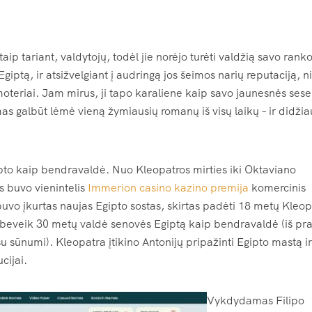
taip tariant, valdytojų, todėl jie norėjo turėti valdžią savo rank
giptą, ir atsižvelgiant į audringą jos šeimos narių reputaciją, n
oteriai. Jam mirus, ji tapo karaliene kaip savo jaunesnės sese
as galbūt lėmė vieną žymiausių romanų iš visų laikų – ir didžia
ipto kaip bendravaldė. Nuo Kleopatros mirties iki Oktaviano
s buvo vienintelis
Immerion casino kazino premija
komercinis
 buvo įkurtas naujas Egipto sostas, skirtas padėti 18 metų Kleop
II beveik 30 metų valdė senovės Egiptą kaip bendravaldė (iš pr
i su sūnumi). Kleopatra įtikino Antonijų pripažinti Egipto mastą ir
cijai.
Vykdydamas Filipo