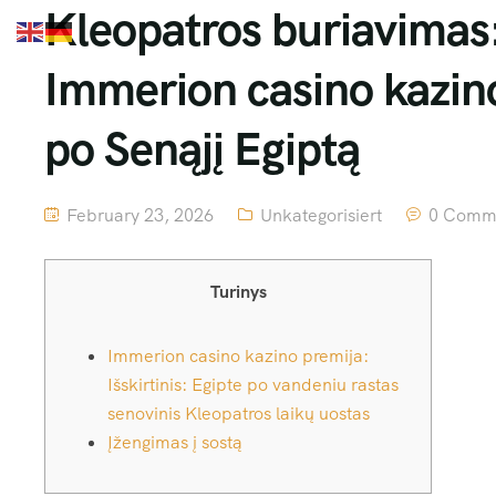
Kleopatros buriavimas
Immerion casino kazino 
po Senąjį Egiptą
February 23, 2026
Unkategorisiert
0 Comm
Turinys
Immerion casino kazino premija:
Išskirtinis: Egipte po vandeniu rastas
senovinis Kleopatros laikų uostas
Įžengimas į sostą