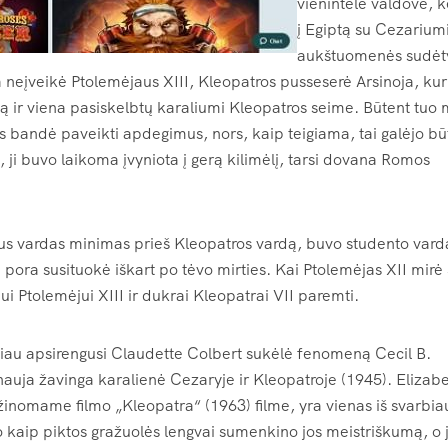
vienintelė valdovė, k
į Egiptą su Cezarium
aukštuomenės sudėty
neįveikė Ptolemėjaus XIII, Kleopatros pusseserė Arsinoja, kur
klą ir viena pasiskelbtų karaliumi Kleopatros seime. Būtent tuo 
jos bandė paveikti apdegimus, nors, kaip teigiama, tai galėjo bū
 ji buvo laikoma įvyniota į gerą kilimėlį, tarsi dovana Romos
us vardas minimas prieš Kleopatros vardą, buvo studento vard
d pora susituokė iškart po tėvo mirties. Kai Ptolemėjas XII mirė
ui Ptolemėjui XIII ir dukrai Kleopatrai VII paremti.
iau apsirengusi Claudette Colbert sukėlė fenomeną Cecil B.
nauja žavinga karalienė Cezaryje ir Kleopatroje (1945). Elizab
u žinomame filmo „Kleopatra“ (1963) filme, yra vienas iš svarbia
 kaip piktos gražuolės lengvai sumenkino jos meistriškumą, o 