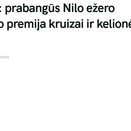
: prabangūs Nilo ežero
premija kruizai ir kelion
ents