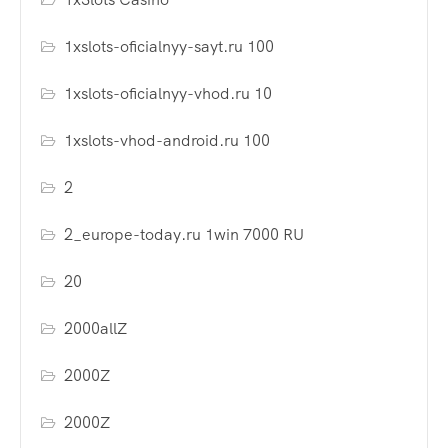
1xslots-oficialnyy-sayt.ru 100
1xslots-oficialnyy-vhod.ru 10
1xslots-vhod-android.ru 100
2
2_europe-today.ru 1win 7000 RU
20
2000allZ
2000Z
2000Z