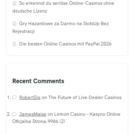
So erkennst du seriöse Online-Casinos ohne
deutsche Lizenz
Gry Hazardowe za Darmo na SlotsUp Bez
Rejestracji
Die besten Online Casinos mit PayPal 2026
Recent Comments
RobertSIx
on
The Future of Live Dealer Casinos
JamesMaise
on
Lemon Casino – Kasyno Online
Oficjalna Strona.9986 (2)