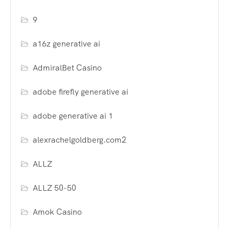
9
a16z generative ai
AdmiralBet Casino
adobe firefly generative ai
adobe generative ai 1
alexrachelgoldberg.com2
ALLZ
ALLZ 50-50
Amok Casino