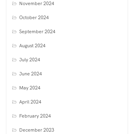
November 2024
October 2024
September 2024
August 2024
July 2024
June 2024
May 2024
April 2024
February 2024
December 2023