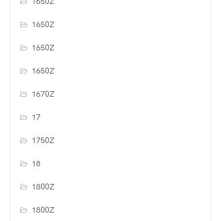
1650Z
1650Z
1650Z
1650Z
1670Z
17
1750Z
18
1800Z
1800Z