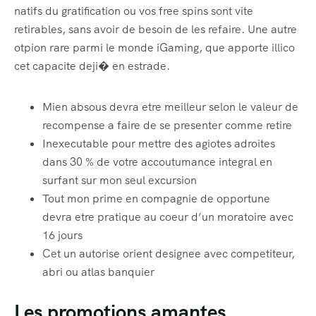
natifs du gratification ou vos free spins sont vite
retirables, sans avoir de besoin de les refaire. Une autre
otpion rare parmi le monde iGaming, que apporte illico
cet capacite deji� en estrade.
Mien absous devra etre meilleur selon le valeur de
recompense a faire de se presenter comme retire
Inexecutable pour mettre des agiotes adroites
dans 30 % de votre accoutumance integral en
surfant sur mon seul excursion
Tout mon prime en compagnie de opportune
devra etre pratique au coeur d’un moratoire avec
16 jours
Cet un autorise orient designee avec competiteur,
abri ou atlas banquier
Les promotions amantes