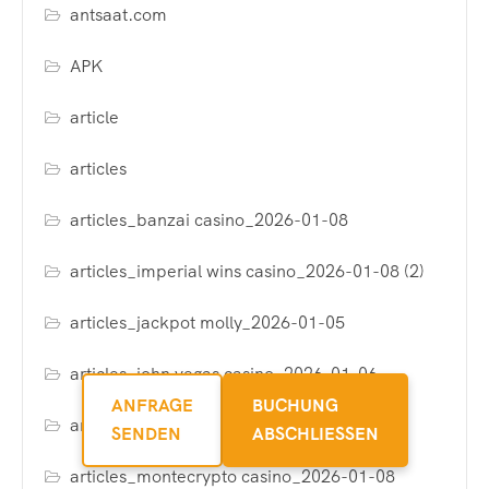
antsaat.com
APK
article
articles
articles_banzai casino_2026-01-08
articles_imperial wins casino_2026-01-08 (2)
articles_jackpot molly_2026-01-05
articles_john vegas casino_2026-01-06
ANFRAGE
BUCHUNG
articles_megawin casino_2026-01-07
SENDEN
ABSCHLIESSEN
articles_montecrypto casino_2026-01-08