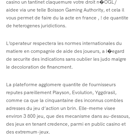
casino un tantinet claquemure votre droit n�OGL/
aidee via une telle Boisson Gaming Authority, et cela il
vous permet de faire du la acte en france , ! de quantite
de heterogenes juridictions.
L’operateur respectera les normes internationales du
matiere en compagnie de aide des joueurs, a l�egard
de securite des indications sans oublier les judo malgre
le decoloration de financment.
La plateforme agglomere quantite de fournisseurs
reputes pareillement Playson, Evolution, Yggdrasil,
comme ca que la cinquantaine des inconnus combles
adresses du jeu d’action un brin. Elle-meme visee
environ 3 800 jeu, que des mecanisme dans au-dessous,
des jeux en tenant credence, parmi en public casino et
des extremum-jeux.