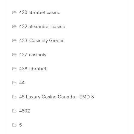
420 librabet casino
422 alexander casino
423-Casinoly Greece
427-casinoly
438-librabet
44
45 Luxury Casino Canada – EMD S
450Z
5