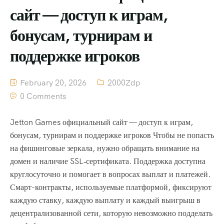
сайт — доступ к играм,
бонусам, турнирам и
поддержке игроков
February 20, 2026
2000Zdp
0 Comments
Jetton Games официальный сайт — доступ к играм,
бонусам, турнирам и поддержке игроков Чтобы не попасть
на фишинговые зеркала, нужно обращать внимание на
домен и наличие SSL‑сертификата. Поддержка доступна
круглосуточно и помогает в вопросах выплат и платежей.
Смарт-контракты, используемые платформой, фиксируют
каждую ставку, каждую выплату и каждый выигрыш в
децентрализованной сети, которую невозможно подделать