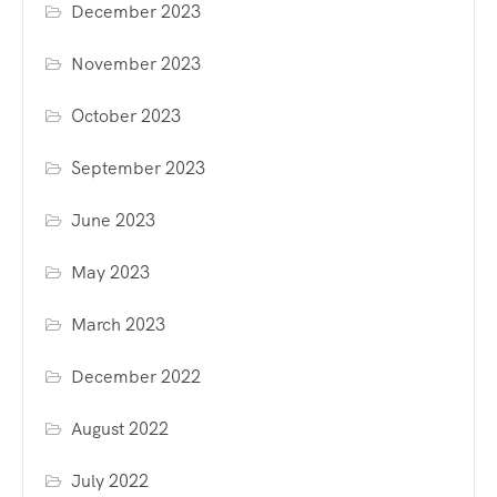
December 2023
November 2023
October 2023
September 2023
June 2023
May 2023
March 2023
December 2022
August 2022
July 2022