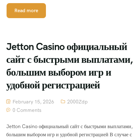
Read more
Jetton Casino официальный
сайт с быстрыми выплатами,
большим выбором игр и
удобной регистрацией
February 15, 2026
2000Zdp
0 Comments
Jetton Casino официальный сайт с быстрыми выплатами,
большим выбором игр и удобной регистрацией В случае с