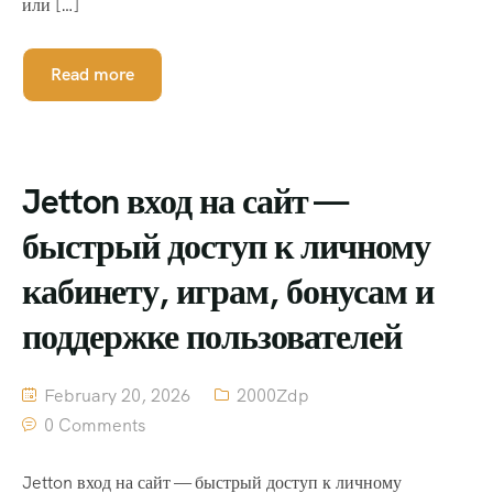
или […]
Read more
Jetton вход на сайт —
быстрый доступ к личному
кабинету, играм, бонусам и
поддержке пользователей
February 20, 2026
2000Zdp
0 Comments
Jetton вход на сайт — быстрый доступ к личному