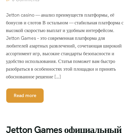
Jetton casino — анализ преимуществ платформы, её
бонусов и слотов В остальном — стабильная платформа с
высокой скоростью выплат и удобным интерфейсом.
Jetton Games – это современная платформа для
любителей азартных развлечений, сочетающая широкий
ассортимент игр, высокие стандарты безопасности и
удобство использования. Статья поможет вам быстро
разобраться в особенностях этой площадки и принять
обоснованное решение […]
Read more
Jetton Games официальный