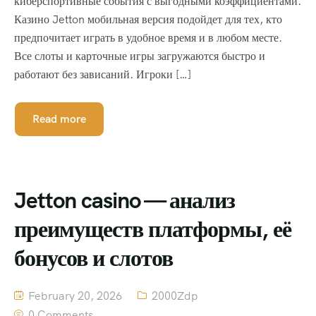
киберспортивные события с выгодными коэффициентами.
Казино Jetton мобильная версия подойдет для тех, кто
предпочитает играть в удобное время и в любом месте.
Все слоты и карточные игры загружаются быстро и
работают без зависаний. Игроки […]
Read more
Jetton casino — анализ
преимуществ платформы, её
бонусов и слотов
February 20, 2026
2000Zdp
0 Comments