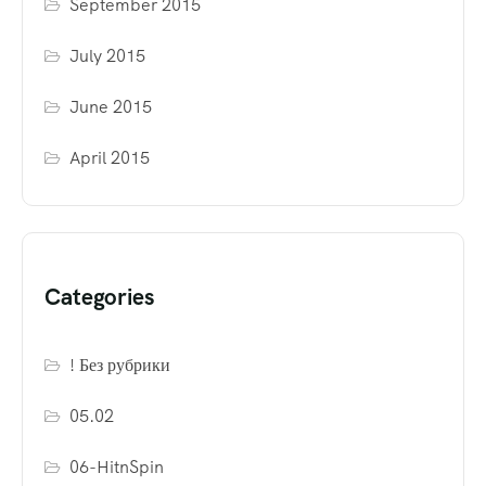
September 2015
July 2015
June 2015
April 2015
Categories
! Без рубрики
05.02
06-HitnSpin