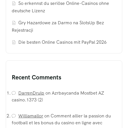
So erkennst du seriöse Online-Casinos ohne
deutsche Lizenz
Gry Hazardowe za Darmo na SlotsUp Bez
Rejestracji
Die besten Online Casinos mit PayPal 2026
Recent Comments
DarrenDrulp
on
Azrbaycanda Mostbet AZ
casino.1373 (2)
Williamallor
on
Comment allier la passion du
football et les bonus du casino en ligne avec