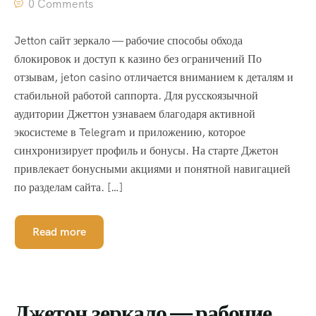
0 Comments
Jetton сайт зеркало — рабочие способы обхода
блокировок и доступ к казино без ограничений По
отзывам, jeton casino отличается вниманием к деталям и
стабильной работой саппорта. Для русскоязычной
аудитории Джеттон узнаваем благодаря активной
экосистеме в Telegram и приложению, которое
синхронизирует профиль и бонусы. На старте Джетон
привлекает бонусными акциями и понятной навигацией
по разделам сайта. […]
Read more
Джетон зеркало — рабочие