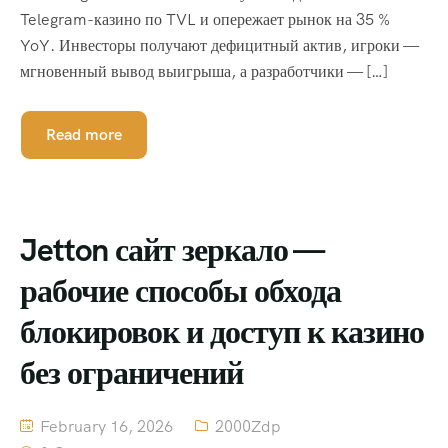
Telegram-казино по TVL и опережает рынок на 35 %
YoY. Инвесторы получают дефицитный актив, игроки —
мгновенный вывод выигрыша, а разработчики — […]
Read more
Jetton сайт зеркало —
рабочие способы обхода
блокировок и доступ к казино
без ограничений
February 16, 2026
2000Zdp