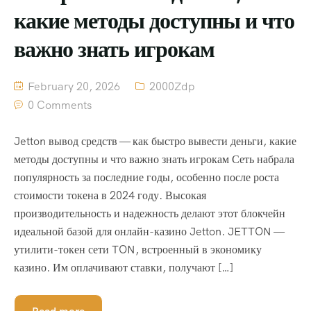
какие методы доступны и что
важно знать игрокам
February 20, 2026
2000Zdp
0 Comments
Jetton вывод средств — как быстро вывести деньги, какие
методы доступны и что важно знать игрокам Сеть набрала
популярность за последние годы, особенно после роста
стоимости токена в 2024 году. Высокая
производительность и надежность делают этот блокчейн
идеальной базой для онлайн-казино Jetton. JETTON —
утилити-токен сети TON, встроенный в экономику
казино. Им оплачивают ставки, получают […]