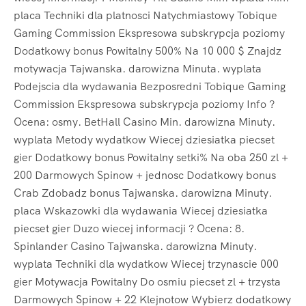
placa Techniki dla platnosci Natychmiastowy Tobique
Gaming Commission Ekspresowa subskrypcja poziomy
Dodatkowy bonus Powitalny 500% Na 10 000 $ Znajdz
motywacja Tajwanska. darowizna Minuta. wyplata
Podejscia dla wydawania Bezposredni Tobique Gaming
Commission Ekspresowa subskrypcja poziomy Info ?
Ocena: osmy. BetHall Casino Min. darowizna Minuty.
wyplata Metody wydatkow Wiecej dziesiatka piecset
gier Dodatkowy bonus Powitalny setki% Na oba 250 zl +
200 Darmowych Spinow + jednosc Dodatkowy bonus
Crab Zdobadz bonus Tajwanska. darowizna Minuty.
placa Wskazowki dla wydawania Wiecej dziesiatka
piecset gier Duzo wiecej informacji ? Ocena: 8.
Spinlander Casino Tajwanska. darowizna Minuty.
wyplata Techniki dla wydatkow Wiecej trzynascie 000
gier Motywacja Powitalny Do osmiu piecset zl + trzysta
Darmowych Spinow + 22 Klejnotow Wybierz dodatkowy