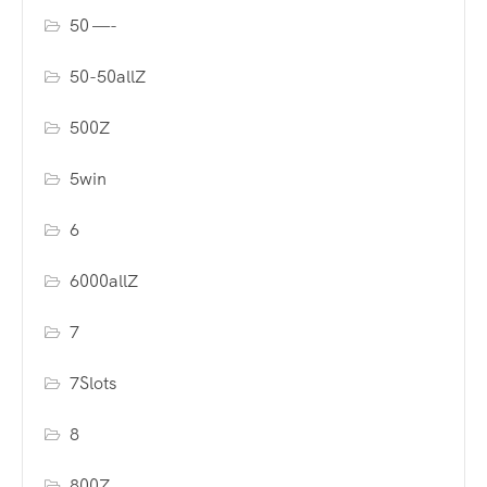
50 —-
50-50allZ
500Z
5win
6
6000allZ
7
7Slots
8
800Z