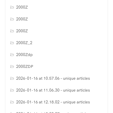
2000Z
2000Z
2000Z
2000Z_2
2000Zdp
2000ZDP
2026-01-16 at 10.57.06 – unique articles
2026-01-16 at 11.06.30 – unique articles
2026-01-16 at 12.18.02 – unique articles