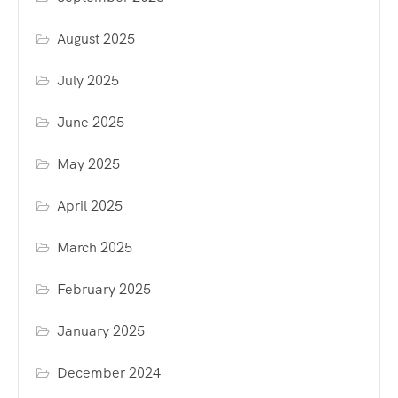
August 2025
July 2025
June 2025
May 2025
April 2025
March 2025
February 2025
January 2025
December 2024