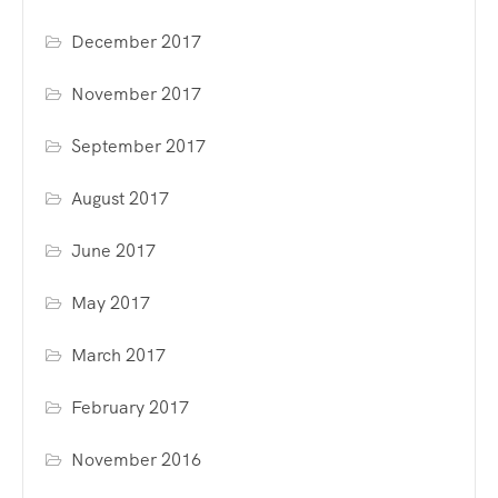
December 2017
November 2017
September 2017
August 2017
June 2017
May 2017
March 2017
February 2017
November 2016