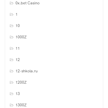
0x.bet Casino
1
10
1000Z
11
12
12-shkola.ru
1200Z
13
1300Z