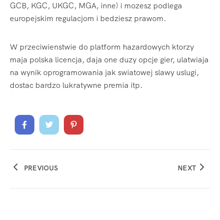
GCB, KGC, UKGC, MGA, inne) i mozesz podlega
europejskim regulacjom i bedziesz prawom.
W przeciwienstwie do platform hazardowych ktorzy
maja polska licencja, daja one duzy opcje gier, ulatwiaja
na wynik oprogramowania jak swiatowej slawy uslugi,
dostac bardzo lukratywne premia itp.
PREVIOUS
NEXT