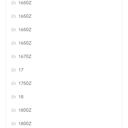
1650Z
1650Z
1650Z
1650Z
1670Z
17
1750Z
18
1800Z
1800Z