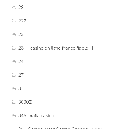
22
227 —
23
231 – casino en ligne france fiable -1
24
27
3
3000Z
346-mafia casino