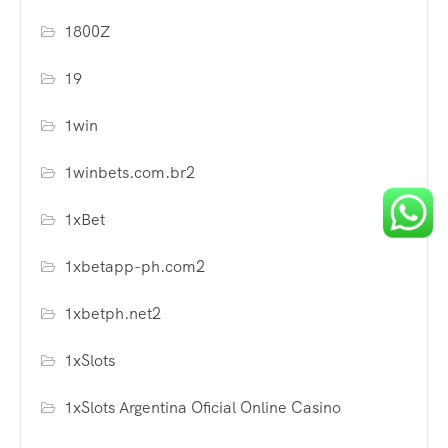
1800Z
19
1win
1winbets.com.br2
1xBet
1xbetapp-ph.com2
1xbetph.net2
1xSlots
1xSlots Argentina Oficial Online Casino