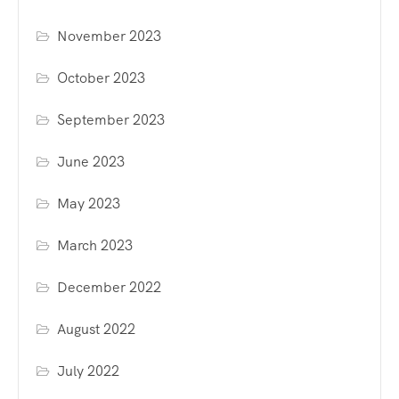
November 2023
October 2023
September 2023
June 2023
May 2023
March 2023
December 2022
August 2022
July 2022