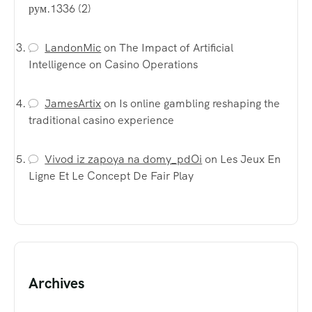
рум.1336 (2)
LandonMic
on
The Impact of Artificial
Intelligence on Casino Operations
JamesArtix
on
Is online gambling reshaping the
traditional casino experience
Vivod iz zapoya na domy_pdOi
on
Les Jeux En
Ligne Et Le Concept De Fair Play
Archives