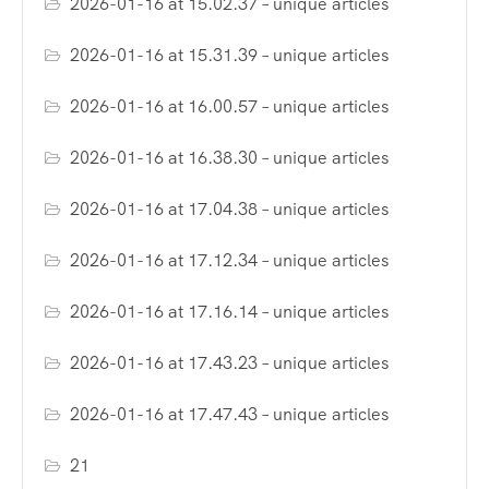
2026-01-16 at 15.02.37 – unique articles
2026-01-16 at 15.31.39 – unique articles
2026-01-16 at 16.00.57 – unique articles
2026-01-16 at 16.38.30 – unique articles
2026-01-16 at 17.04.38 – unique articles
2026-01-16 at 17.12.34 – unique articles
2026-01-16 at 17.16.14 – unique articles
2026-01-16 at 17.43.23 – unique articles
2026-01-16 at 17.47.43 – unique articles
21