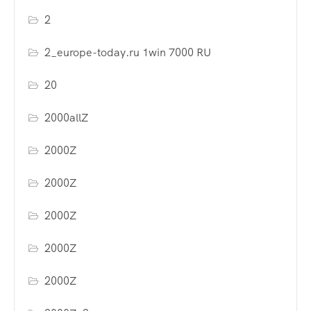
2
2_europe-today.ru 1win 7000 RU
20
2000allZ
2000Z
2000Z
2000Z
2000Z
2000Z