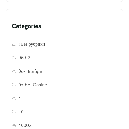
Categories
! Без рубрики
05.02
06-HitnSpin
0x.bet Casino
1
10
1000Z