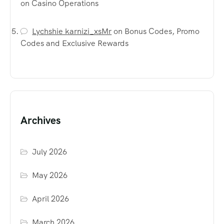
on Casino Operations
Lychshie karnizi_xsMr
on
Bonus Codes, Promo
Codes and Exclusive Rewards
Archives
July 2026
May 2026
April 2026
March 2026