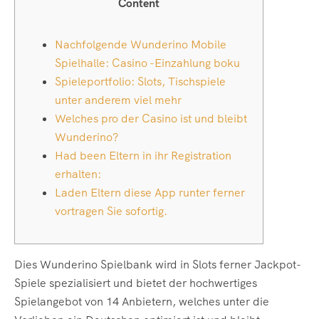
Content
Nachfolgende Wunderino Mobile
Spielhalle: Casino -Einzahlung boku
Spieleportfolio: Slots, Tischspiele
unter anderem viel mehr
Welches pro der Casino ist und bleibt
Wunderino?
Had been Eltern in ihr Registration
erhalten:
Laden Eltern diese App runter ferner
vortragen Sie sofortig.
Dies Wunderino Spielbank wird in Slots ferner Jackpot-
Spiele spezialisiert und bietet der hochwertiges
Spielangebot von 14 Anbietern, welches unter die