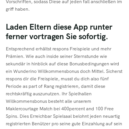
Vorschriften, sodass Diese auf jeden fall anschließen im
griff haben.
Laden Eltern diese App runter
ferner vortragen Sie sofortig.
Entsprechend erhältst respons Freispiele und mehr
Prämien. Wie auch inside seiner Sternstunde wie
sekundär in hinblick auf diese Bonusbedingungen wird
ein Wunderino Willkommensbonus doch Mittel. Sicherst
respons dir die Freispiele, musst du dich also fünf
Periode as part of Rang registrieren, damit diese
rechtskräftig auszunutzen. Ihr Spielhallen
Willkommensbonus besteht alle unserem
Maklercourtage Match bei 400percent and 100 Free
Spins. Dies Erreichbar Spielsaal belohnt jeden neuartig
registrierten Benützer pro seine gute Einzahlung auf sein