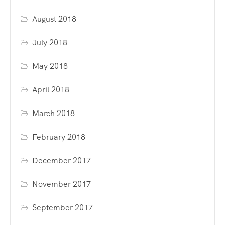
August 2018
July 2018
May 2018
April 2018
March 2018
February 2018
December 2017
November 2017
September 2017