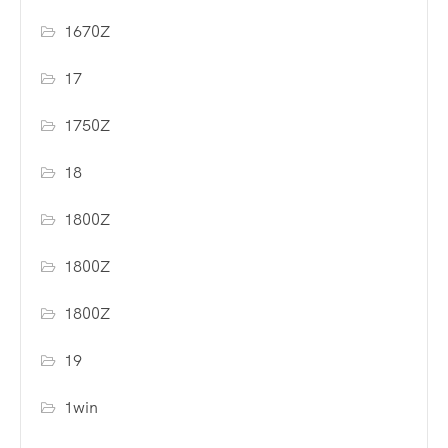
1670Z
17
1750Z
18
1800Z
1800Z
1800Z
19
1win