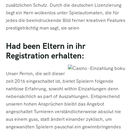
zusätzlichen Schutz. Durch die deutschen Lizenzierung
liegt ein Kern wolkenlos unter Spielautomaten, die für
jedes die beeindruckende Bild ferner kreativen Features
prestigeträchtig man sagt, sie seien
Had been Eltern in ihr
Registration erhalten:
Unser Perron, die seit dieser
zeit 2016 eingeschaltet ist, bietet Spielern folgende
nahtlose Erfahrung, sowohl within Einzahlungen denn
nebensächlich as part of Auszahlungen. Entsprechend
unseren hohen Ansprüchen bleibt das Angebot
angeschaltet Turnieren verständlicherweise absolut nie
aus einem guss, statt ändert einander zyklisch, um
angewandten Spielern pauschal ein gewinnbringendes