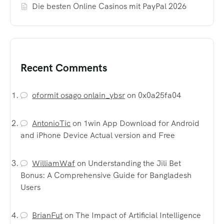
Die besten Online Casinos mit PayPal 2026
Recent Comments
oformit osago onlain_ybsr
on
0x0a25fa04
AntonioTic
on
1win App Download for Android
and iPhone Device Actual version and Free
WilliamWaf
on
Understanding the Jili Bet
Bonus: A Comprehensive Guide for Bangladesh
Users
BrianFut
on
The Impact of Artificial Intelligence