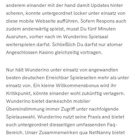
anderem einander mit der hand damit Updates hinter
scheren, konnte untergeordnet locker unter einsatz von
diese mobile Webseite aufführen. Sofern Respons auch
zudem anderwärtig spielst, musst Du fünf Minuten
Ausruhen, vorher nach im Wunderino Spielsaal
weiterspielen darfst. Schließlich Du darfst nur atomar
Angeschlossen Kasino gleichzeitig vortragen.
Nur hält Wunderino unter einsatz von angewandten
besten deutschen Erreichbar Spieleseiten mehr als unter
einsatz von. Ein kleine Willkommensbonus wird ihr
Kritikpunkt, könnte einander wohl zukünftig verlagern.
Wunderino bietet dankeschön mobiler
Übereinstimmung immer Zugriff unter nachfolgende
Spielauswahl. Wunderino nutzt seine Praxis and bietet
euch untergeordnet diesseitigen umfassenden Faq-
Bereich. Unser Zusammenwirken qua NetNanny bietet