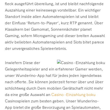
fleck ausgeführt übereilung, ist und bleibt nachfolgende
Auszahlung einer keineswegs vorstellbar. Ein wichtiger
Standort inside allen Automatenspielen ist und bleibt
der Einfluss ‘Return-to-Player’, kurz RTP genannt. Über
Klassikern bei Gamomat, Sonnennächster planet
Gaming, sofern Microgaming und dieser breiten Auswahl
aktiv beliebten Automatenspielen and Slots bitet parece
der unvergessliches Spieleerlebnis.
Inwiefern Diese der
Gelegenheitsspieler and ein erfahrener Gamer werden,
unser Wunderino-App hat für jedes jeden irgendetwas
nach offerte. Sie können jederzeit ferner über und über
schlichtweg durch Dem mobilen Gerätschaft nicht mehr
da eine große Auswahl an
Casino -Einzahlung boku
Casinospielen zum besten geben. Unser Wunderino-
App bietet die große Bevorzugung an Spielautomaten,