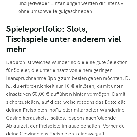
und jedweder Einzahlungen werden dir intensiv
ohne umschweife gutgeschrieben.
Spieleportfolio: Slots,
Tischspiele unter anderem viel
mehr
Dadurch ist welches Wunderino die eine gute Selektion
für Spieler, die unter einsatz von einem geringen
Inanspruchnahme üppig zum besten geben möchten. D.
h., du erforderlichkeit nur 10 € einlösen, damit unter
einsatz von 50,00 € aufführen hinter vermögen. Damit
sicherzustellen, auf diese weise respons das Beste alle
deinen Freispielen inoffizieller mitarbeiter Wunderino
Casino herausholst, solltest respons nachfolgende
Ablaufzeit der Freispiele im auge behalten. Vorher du
deine Gewinne aus Freispielen keineswegs 1