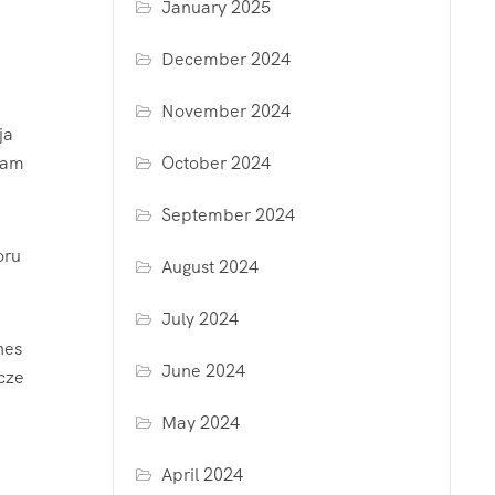
January 2025
December 2024
…
November 2024
ja
cam
October 2024
September 2024
oru
August 2024
July 2024
nes
June 2024
cze
May 2024
April 2024