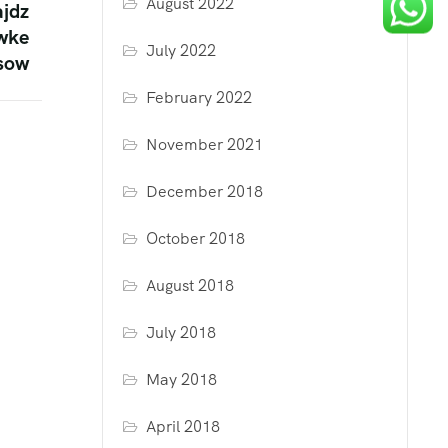
August 2022
ajdz
ywke
July 2022
sow
February 2022
November 2021
December 2018
October 2018
August 2018
July 2018
May 2018
April 2018