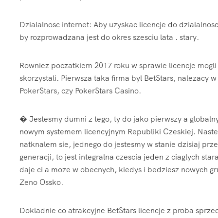
Dzialalnosc internet: Aby uzyskac licencje do dzialalnosc
by rozprowadzana jest do okres szesciu lata . stary.
Rowniez poczatkiem 2017 roku w sprawie licencje mogli 
skorzystali. Pierwsza taka firma byl BetStars, nalezacy w
PokerStars, czy PokerStars Casino.
� Jestesmy dumni z tego, ty do jako pierwszy a globaln
nowym systemem licencyjnym Republiki Czeskiej. Nast
natknalem sie, jednego do jestesmy w stanie dzisiaj p
generacji, to jest integralna czescia jeden z ciaglych st
daje ci a moze w obecnych, kiedys i bedziesz nowych g
Zeno Ossko.
Dokladnie co atrakcyjne BetStars licencje z proba sprz