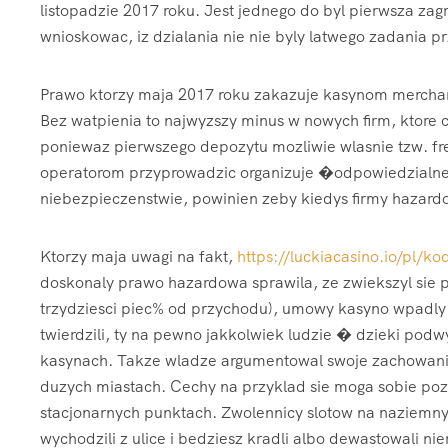
listopadzie 2017 roku. Jest jednego do byl pierwsza za
wnioskowac, iz dzialania nie nie byly latwego zadania pr
Prawo ktorzy maja 2017 roku zakazuje kasynom merchan
Bez watpienia to najwyzszy minus w nowych firm, ktore 
poniewaz pierwszego depozytu mozliwie wlasnie tzw. f
operatorom przyprowadzic organizuje �odpowiedzialnej o
niebezpieczenstwie, powinien zeby kiedys firmy hazard
Ktorzy maja uwagi na fakt,
https://luckiacasino.io/pl/k
doskonaly prawo hazardowa sprawila, ze zwiekszyl sie 
trzydziesci piec% od przychodu), umowy kasyno wpadly
twierdzili, ty na pewno jakkolwiek ludzie � dzieki po
kasynach. Takze wladze argumentowal swoje zachowanie r
duzych miastach. Cechy na przyklad sie moga sobie pozwo
stacjonarnych punktach. Zwolennicy slotow na naziemny
wychodzili z ulice i bedziesz kradli albo dewastowali n