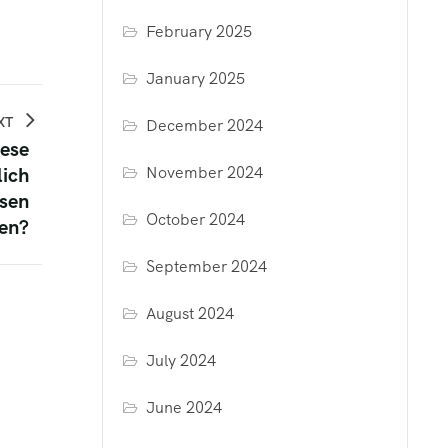
February 2025
January 2025
XT
December 2024
iese
lich
November 2024
ssen
October 2024
ken?
September 2024
August 2024
July 2024
June 2024