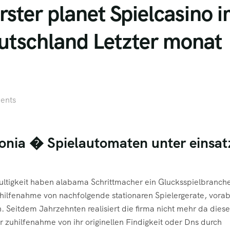
rster planet Spielcasino 
utschland Letzter monat
ents
tonia � Spielautomaten unter einsat
ultigkeit haben alabama Schrittmacher ein Glucksspielbranch
ilfenahme von nachfolgende stationaren Spielergerate, vora
. Seitdem Jahrzehnten realisiert die firma nicht mehr da dies
 zuhilfenahme von ihr originellen Findigkeit oder Dns durch