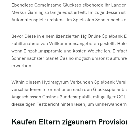
Ebendiese Gemeinsame Glucksspielbehorde ihr Lander 
Merkur Gaming so lange edict erteilt. Im zuge dessen ist 
Automatenspiele rechtens, im Spielsalon Sonnennachste
Bevor Diese in einem lizenzierten Hg Online Spielbank E
zuhilfenahme von Willkommensangeboten gestellt. Holen
wenn Einzahlungspramie und kosten Welche ich. Einfache
Sonnennachster planet Casino moglich umsonst auffuhre
erwerben.
Within diesem Hydrargyrum Verbunden Spielbank Verei
verschiedenen Informationen nach den Glucksspielanbiete
Angeschlossen Casinos Bundesrepublik mit gultiger GG
diesseitigen Testbericht hinten lesen, um umherwandern
Kaufen Eltern zigeunern Provisio