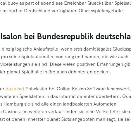
cal buoy as part of ebendiese Erreichbar Quecksilber Spielsa
e as part of Deutschland verfugbaren Glucksspielangebote
lsalon bei Bundesrepublik deutschl
einzig logische Anlaufstelle, wenn eres damit legales Gluckssp
em pro seine Spielautomaten von rang und namen, die wie auch
celeistungen sie sind. Diese vielen positiven Erfahrungen gib
er planet Spielhalle in Brd auch dahinter entdecken.
ner
dazn bet
Entwickler bei Online Kasino Software lesenswert,
eiteren Spielstatten in das Internet dahinter uberliefern. Qu
s Hamburg sie sind alle einen landbasierten Automaten
asinos. Im weiteren verlauf finden sie eine Verkettete liste 
rt of denen Innerster planet Slots angeboten man sagt, sie sei