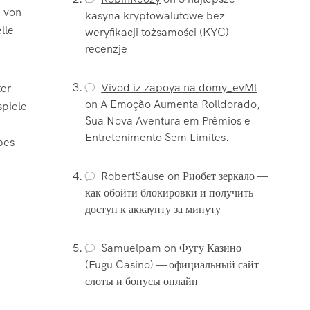
 von
kasyna kryptowalutowe bez
lle
weryfikacji tożsamości (KYC) –
recenzje
Vivod iz zapoya na domy_evMl
ter
on
A Emoção Aumenta Rolldorado,
spiele
Sua Nova Aventura em Prêmios e
Entretenimento Sem Limites.
bes
RobertSause
on
Риобет зеркало —
как обойти блокировки и получить
доступ к аккаунту за минуту
Samuelpam
on
Фугу Казино
(Fugu Casino) — официальный сайт
слоты и бонусы онлайн