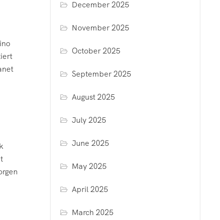
December 2025
November 2025
ino
October 2025
iert
anet
September 2025
August 2025
July 2025
June 2025
k
t
May 2025
orgen
April 2025
March 2025