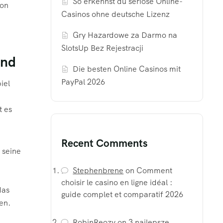
So erkennst du seriöse Online-
lon
Casinos ohne deutsche Lizenz
Gry Hazardowe za Darmo na
SlotsUp Bez Rejestracji
and
Die besten Online Casinos mit
PayPal 2026
iel
t es
Recent Comments
 seine
a
Stephenbrene
on
Comment
choisir le casino en ligne idéal :
das
guide complet et comparatif 2026
en.
RobinReozy
on
3 najlepsze