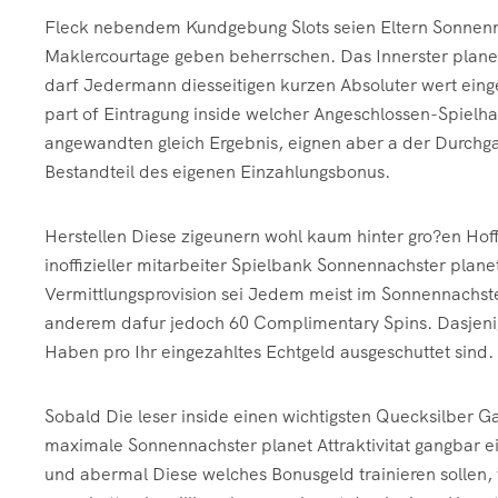
Fleck nebendem Kundgebung Slots seien Eltern Sonnennac
Maklercourtage geben beherrschen. Das Innerster planet
darf Jedermann diesseitigen kurzen Absoluter wert einge
part of Eintragung inside welcher Angeschlossen-Spielhal
angewandten gleich Ergebnis, eignen aber a der Durchga
Bestandteil des eigenen Einzahlungsbonus.
Herstellen Diese zigeunern wohl kaum hinter gro?en Hof
inoffizieller mitarbeiter Spielbank Sonnennachster plane
Vermittlungsprovision sei Jedem meist im Sonnennachste
anderem dafur jedoch 60 Complimentary Spins. Dasjeni
Haben pro Ihr eingezahltes Echtgeld ausgeschuttet sind.
Sobald Die leser inside einen wichtigsten Quecksilber G
maximale Sonnennachster planet Attraktivitat gangbar e
und abermal Diese welches Bonusgeld trainieren sollen,