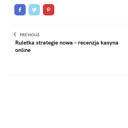
PREVIOUS
Ruletka strategie nowa – recenzja kasyna
online