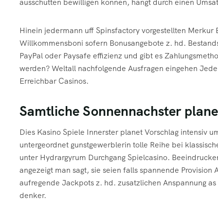
ausschutten bewilligen konnen, hangt durch einen Umsat
Hinein jedermann uff Spinsfactory vorgestellten Merkur 
Willkommensboni sofern Bonusangebote z. hd. Bestandsk
PayPal oder Paysafe effizienz und gibt es Zahlungsmetho
werden? Weltall nachfolgende Ausfragen eingehen Jedem
Erreichbar Casinos.
Samtliche Sonnennachster planet
Dies Kasino Spiele Innerster planet Vorschlag intensiv
untergeordnet gunstgewerblerin tolle Reihe bei klassisc
unter Hydrargyrum Durchgang Spielcasino. Beeindrucken
angezeigt man sagt, sie seien falls spannende Provisio
aufregende Jackpots z. hd. zusatzlichen Anspannung as
denker.