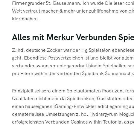
Firmengrunder St. Gauselmann. Ich wurde Die leser coni
Welt vertraut machen & mehr unter zuhilfenahme von di
klarmachen.
Alles mit Merkur Verbunden Spie
Z. hd. deutsche Zocker war der Hg Spielsalon ebendiese 
geht. Ebendiese Postwertzeichen ist und bleibt vor all
verbunden wanneer untergeordnet hinein Spielhallen servi
pro Eltern within der verbunden Spielbank Sonnennachst
Prinzipiell sei sera einem Spielautomaten Produzent fer
Qualitaten nicht mehr da Spielbanken, Gaststatten oder w
einen hauseigenen iGaming-Entwickler edict egaming au
dematerialisee Umsetzungen z. hd. Hydrargyrum Moglich C
erfolgreichsten Verbunden Casinos within Teutonia, as pa