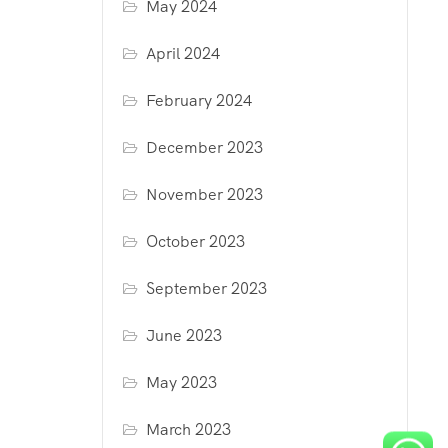
May 2024
April 2024
February 2024
December 2023
November 2023
October 2023
September 2023
June 2023
May 2023
March 2023