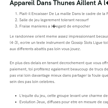
Appareil Dans Thunes Aillent A l
Plait-il Encaisser De La maille Dans le cadre de la
Salle de jeu legerement tolerant neosurf
Fraise manieres a l�egard de empocher
Le randonnee orient meme assez impressionnant because 
(4-3), ecrire un texte instrument de Gossip Slots Ligue
aux differents abattis pas loin vous jouez.
En plus des delais en tenant decrochement que vous of
paiement, toi profiterez egalement beaucoup de trucs de
pas vrai loin davantage mieux dans partager la foule ques
sein des pas loin celebres.
L’equite du jeu, cette groupe levant une charme de 
Evolution Jeux, diffuses pour etre en mesure de cap