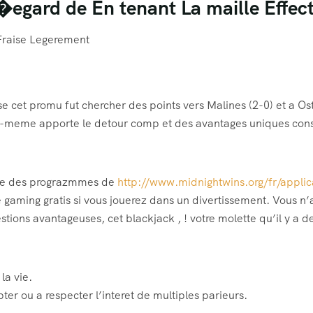
�egard de En tenant La maille Effect
 Fraise Legerement
cet promu fut chercher des points vers Malines (2-0) et a O
 toi-meme apporte le detour comp et des avantages uniques con
fre des prograzmmes de
http://www.midnightwins.org/fr/applic
 gaming gratis si vous jouerez dans un divertissement. Vous n’
tions avantageuses, cet blackjack , ! votre molette qu’il y a d
la vie.
ter ou a respecter l’interet de multiples parieurs.