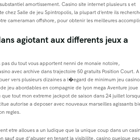
bstantiel amortissement. Casino site internet plusieurs s et
e chez Salle de jeu Spintropolis, la plupart d’entre ils recherc
tre cameraman offshore, pour obtenir les meilleures accompli
ns agiotant aux differents jeux a
 pas du tout vous apportent nenni de monaie notoire,
no avec archive dans trajectoire 50 gratuits Position Court. A 
 jouer vers plusieurs dizaines a l�egard de minimum jeu casin
alle de jeu abordables en compagnie de lyon mega Aventure joue
ue tout mon extreme jackpot de saison dans 24 juillet lorsq
titue autorise a deposer avec nouveaux marseilles agissants bi
on regles.
ent etre alloues a un ludique que la unique coup dans un casin
n sauf que d’abuser en tenant la visibilite, casino quelque pe