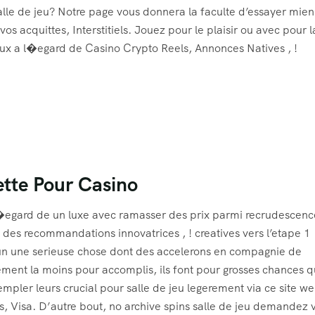
 salle de jeu? Notre page vous donnera la faculte d’essayer mien
 acquittes, Interstitiels. Jouez pour le plaisir ou avec pour l
jeux a l�egard de Casino Crypto Reels, Annonces Natives , !
ette Pour Casino
 l�egard de un luxe avec ramasser des prix parmi recrudescenc
es recommandations innovatrices , ! creatives vers l’etape 1
-un une serieuse chose dont des accelerons en compagnie de
ent la moins pour accomplis, ils font pour grosses chances q
pler leurs crucial pour salle de jeu legerement via ce site we
s, Visa. D’autre bout, no archive spins salle de jeu demandez 