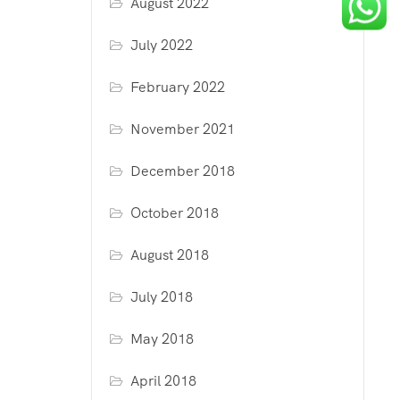
August 2022
July 2022
February 2022
November 2021
December 2018
October 2018
August 2018
July 2018
May 2018
April 2018