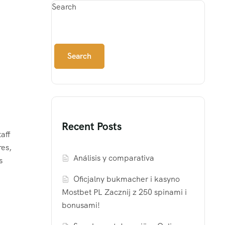
Search
Search
Recent Posts
aff
res,
Análisis y comparativa
s
Oficjalny bukmacher i kasyno
Mostbet PL Zacznij z 250 spinami i
bonusami!