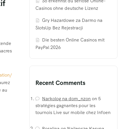
So erkennst du seriöse Online-
if
Casinos ohne deutsche Lizenz
Gry Hazardowe za Darmo na
SlotsUp Bez Rejestracji
Die besten Online Casinos mit
stende
PayPal 2026
sacres
ation/
Recent Comments
aurez
e au
Narkolog na dom_nzon
on
5
stratégies gagnantes pour les
tournois Live sur mobile chez Infoen
Rosalina
on
Najlepsze Kasyna