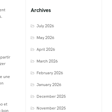
Archives
hent
s.
July 2026
May 2026
April 2026
partir
March 2026
ozer
February 2026
ue une
en
January 2026
December 2025
o et
November 2025
u bon