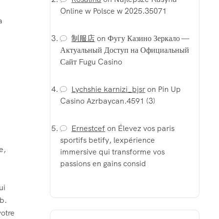
Online w Polsce w 2025.35071
a
制服店
on
Фугу Казино Зеркало —
Актуальный Доступ на Официальный
Сайт Fugu Casino
Lychshie karnizi_bjsr
on
Pin Up
Casino Azrbaycan.4591 (3)
Ernestcef
on
Élevez vos paris
sportifs betify, lexpérience
e,
immersive qui transforme vos
passions en gains consid
ui
b.
votre