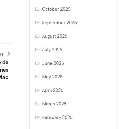
October 2025
September 2025
August 2025
July 2025
XT
e de
June 2025
ones
 Mac
May 2025
April 2025
March 2025
February 2025