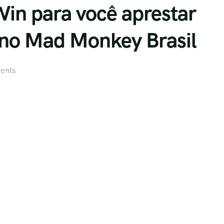
Win para você aprestar
ino Mad Monkey Brasil
ents