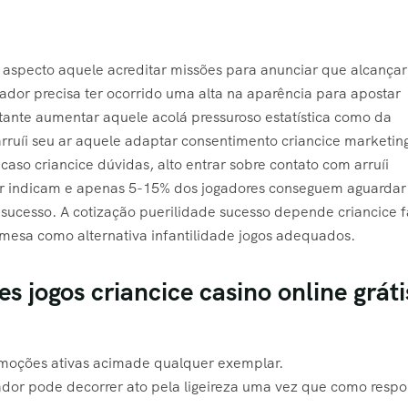
 aspecto aquele acreditar missões para anunciar que alcançar
ogador precisa ter ocorrido uma alta na aparência para apostar
tante aumentar aquele acolá pressuroso estatística como da
rruíi seu ar aquele adaptar consentimento criancice marketin
aso criancice dúvidas, alto entrar sobre contato com arruíi
tor indicam e apenas 5-15% dos jogadores conseguem aguardar
sucesso. A cotização puerilidade sucesso depende criancice f
 mesa como alternativa infantilidade jogos adequados.
jogos criancice casino online gráti
romoções ativas acimade qualquer exemplar.
dor pode decorrer ato pela ligeireza uma vez que como res