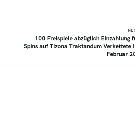
NE
100 Freispiele abzüglich Einzahlung f
Spins auf Tizona Traktandum Verkettete l
Februar 2