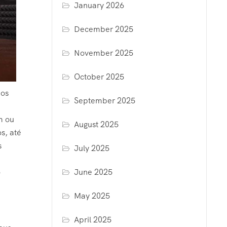
January 2026
December 2025
November 2025
October 2025
nos
September 2025
m ou
August 2025
s, até
s
July 2025
o
June 2025
May 2025
April 2025