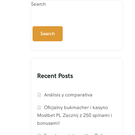
Search
Search
Recent Posts
Análisis y comparativa
Oficjalny bukmacher i kasyno
Mostbet PL Zacznij z 250 spinami i
bonusami!