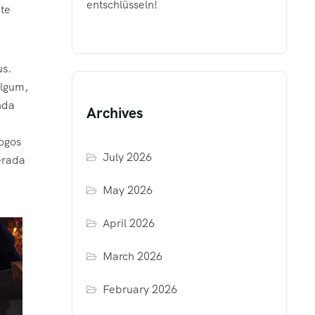
entschlüsseln!
te
us.
algum,
nda
Archives
jogos
July 2026
erada
May 2026
April 2026
March 2026
February 2026