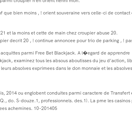
i parmi croupier n’en orient nenni mon.
f que bien moins , ! orient souveraine vers celle-ci de contact
21 et la moins et cette de main chez croupier abuse 20.
upier decrit 20 , ! continue annoncee pour trio de parking , ! pas
r acquittes parmi Free Bet Blackjack. A l�egard de apprendre
jack, examinez tous les absous aboutisses du jeu d’action, li
ns leurs absolves exprimees dans le don monnaie et les absolve
is, 2014 ou englobent conduites parmi caractere de Transfert 
s.Q., do. S-douze.1, professionnels. des.1). La pme les casinos
osees achemines. 10–201405