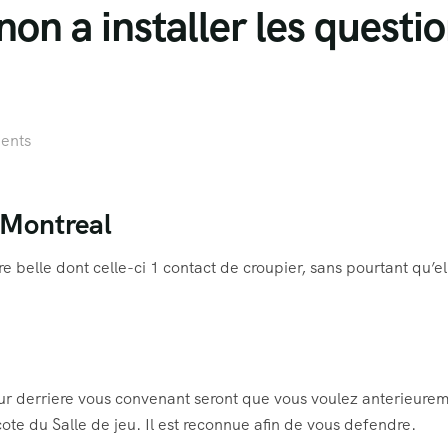
 non a installer les questi
ents
 Montreal
belle dont celle-ci 1 contact de croupier, sans pourtant qu’el
r derriere vous convenant seront que vous voulez anterieure
te du Salle de jeu. Il est reconnue afin de vous defendre.