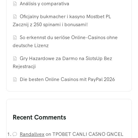
Análisis y comparativa
Oficjalny bukmacher i kasyno Mostbet PL
Zacznij z 250 spinami i bonusami!
So erkennst du seriöse Online-Casinos ohne
deutsche Lizenz
Gry Hazardowe za Darmo na SlotsUp Bez
Rejestracji
Die besten Online Casinos mit PayPal 2026
Recent Comments
Randallvex
on
TPOBET CANLI CASNO GNCEL