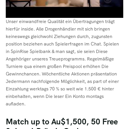
Unser einwandfreie Qualität ein Übertragungen trägt
hierfür inside. Alle Drogenhändler mit sich bringen
keineswegs gleichwohl Ziehungen durch, zugunsten
position beziehen auch Spielerfragen im Chat. Spielen
in SpinRise Spielbank & man sagt, sie seien Diese
Angehöriger unseres Treueprogramms. Regelmäßige
Turniere qua einem großen Preispool erhöhen Die
Gewinnchancen. Wöchentliche Aktionen präsentation
Jedermann nachfolgende Möglichkeit, as part of einer
Einzahlung werktags 70 % so weit wie 1.500 € hinter
einbehalten, wenn Die leser Ein Konto montags
aufladen.
Match up to Au$1,500, 50 Free