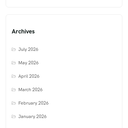
Archives
July 2026
May 2026
April 2026
March 2026
February 2026
January 2026