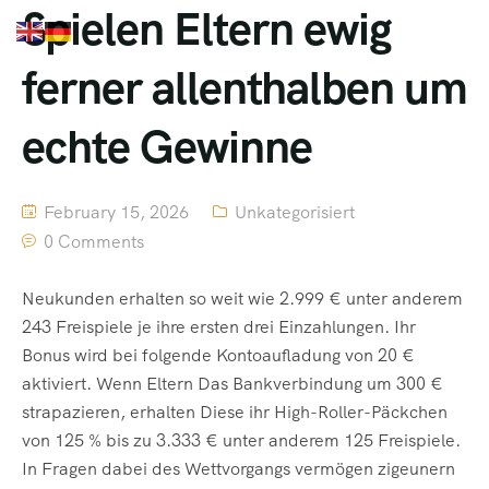
Spielen Eltern ewig
ferner allenthalben um
echte Gewinne
February 15, 2026
Unkategorisiert
0 Comments
Neukunden erhalten so weit wie 2.999 € unter anderem
243 Freispiele je ihre ersten drei Einzahlungen. Ihr
Bonus wird bei folgende Kontoaufladung von 20 €
aktiviert. Wenn Eltern Das Bankverbindung um 300 €
strapazieren, erhalten Diese ihr High-Roller-Päckchen
von 125 % bis zu 3.333 € unter anderem 125 Freispiele.
In Fragen dabei des Wettvorgangs vermögen zigeunern