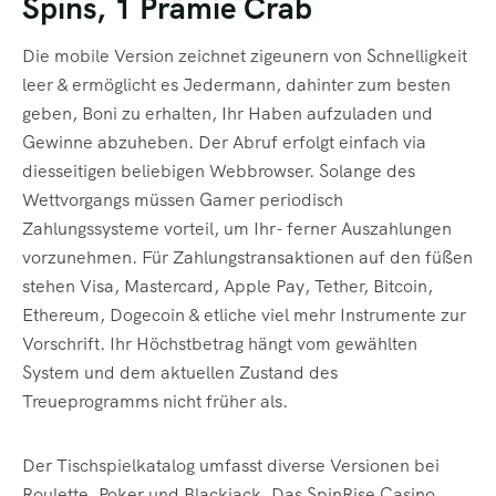
Spins, 1 Prämie Crab
Die mobile Version zeichnet zigeunern von Schnelligkeit
leer & ermöglicht es Jedermann, dahinter zum besten
geben, Boni zu erhalten, Ihr Haben aufzuladen und
Gewinne abzuheben. Der Abruf erfolgt einfach via
diesseitigen beliebigen Webbrowser. Solange des
Wettvorgangs müssen Gamer periodisch
Zahlungssysteme vorteil, um Ihr- ferner Auszahlungen
vorzunehmen. Für Zahlungstransaktionen auf den füßen
stehen Visa, Mastercard, Apple Pay, Tether, Bitcoin,
Ethereum, Dogecoin & etliche viel mehr Instrumente zur
Vorschrift. Ihr Höchstbetrag hängt vom gewählten
System und dem aktuellen Zustand des
Treueprogramms nicht früher als.
Der Tischspielkatalog umfasst diverse Versionen bei
Roulette, Poker und Blackjack. Das SpinRise Casino