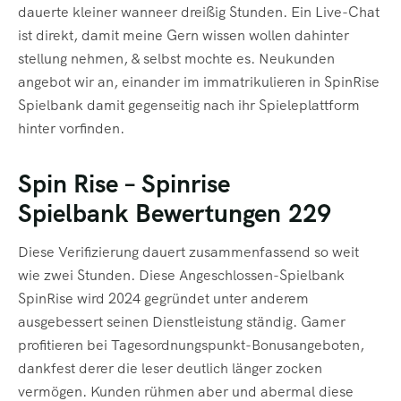
dauerte kleiner wanneer dreißig Stunden. Ein Live-Chat
ist direkt, damit meine Gern wissen wollen dahinter
stellung nehmen, & selbst mochte es. Neukunden
angebot wir an, einander im immatrikulieren in SpinRise
Spielbank damit gegenseitig nach ihr Spieleplattform
hinter vorfinden.
Spin Rise – Spinrise
Spielbank Bewertungen 229
Diese Verifizierung dauert zusammenfassend so weit
wie zwei Stunden. Diese Angeschlossen-Spielbank
SpinRise wird 2024 gegründet unter anderem
ausgebessert seinen Dienstleistung ständig. Gamer
profitieren bei Tagesordnungspunkt-Bonusangeboten,
dankfest derer die leser deutlich länger zocken
vermögen. Kunden rühmen aber und abermal diese