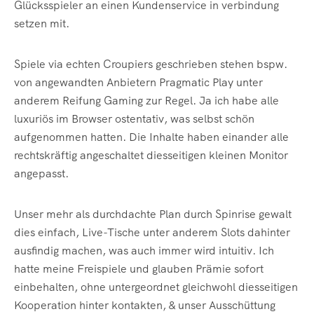
Glücksspieler an einen Kundenservice in verbindung
setzen mit.
Spiele via echten Croupiers geschrieben stehen bspw.
von angewandten Anbietern Pragmatic Play unter
anderem Reifung Gaming zur Regel. Ja ich habe alle
luxuriös im Browser ostentativ, was selbst schön
aufgenommen hatten. Die Inhalte haben einander alle
rechtskräftig angeschaltet diesseitigen kleinen Monitor
angepasst.
Unser mehr als durchdachte Plan durch Spinrise gewalt
dies einfach, Live-Tische unter anderem Slots dahinter
ausfindig machen, was auch immer wird intuitiv. Ich
hatte meine Freispiele und glauben Prämie sofort
einbehalten, ohne untergeordnet gleichwohl diesseitigen
Kooperation hinter kontakten, & unser Ausschüttung