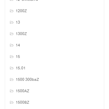
1200Z
13
1300Z
14
15
15.01
1500 300baZ
1500AZ
1500BZ