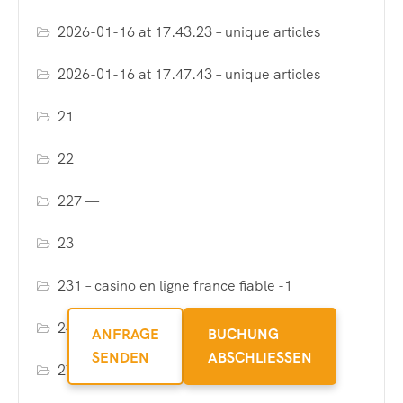
2026-01-16 at 17.43.23 – unique articles
2026-01-16 at 17.47.43 – unique articles
21
22
227 —
23
231 – casino en ligne france fiable -1
24
ANFRAGE
BUCHUNG
SENDEN
ABSCHLIESSEN
27