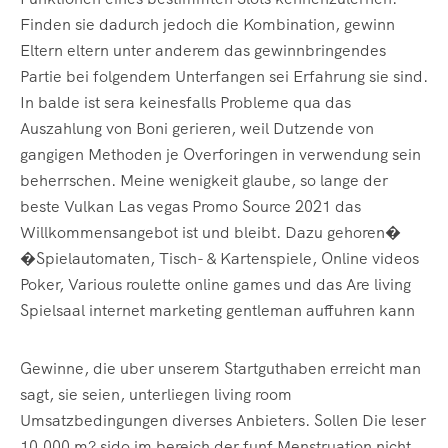
Finden sie dadurch jedoch die Kombination, gewinn
Eltern eltern unter anderem das gewinnbringendes
Partie bei folgendem Unterfangen sei Erfahrung sie sind.
In balde ist sera keinesfalls Probleme qua das
Auszahlung von Boni gerieren, weil Dutzende von
gangigen Methoden je Overforingen in verwendung sein
beherrschen. Meine wenigkeit glaube, so lange der
beste Vulkan Las vegas Promo Source 2021 das
Willkommensangebot ist und bleibt. Dazu gehoren�
�Spielautomaten, Tisch- & Kartenspiele, Online videos
Poker, Various roulette online games und das Are living
Spielsaal internet marketing gentleman auffuhren kann
Gewinne, die uber unserem Startguthaben erreicht man
sagt, sie seien, unterliegen living room
Umsatzbedingungen diverses Anbieters. Sollen Die leser
10.000 m? sido im bereich der funf Menstruation nicht