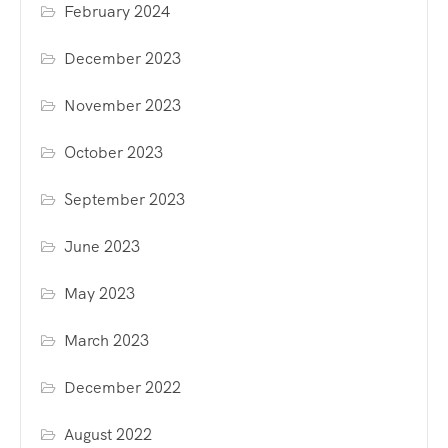
February 2024
December 2023
November 2023
October 2023
September 2023
June 2023
May 2023
March 2023
December 2022
August 2022