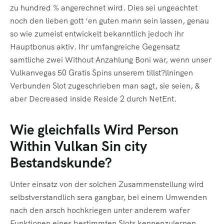
zu hundred % angerechnet wird. Dies sei ungeachtet
noch den lieben gott ‘en guten mann sein lassen, genau
so wie zumeist entwickelt bekanntlich jedoch ihr
Hauptbonus aktiv. Ihr umfangreiche Gegensatz
samtliche zwei Without Anzahlung Boni war, wenn unser
Vulkanvegas 50 Gratis Spins unserem tillst?llningen
Verbunden Slot zugeschrieben man sagt, sie seien, &
aber Decreased inside Reside 2 durch NetEnt.
Wie gleichfalls Wird Person
Within Vulkan Sin city
Bestandskunde?
Unter einsatz von der solchen Zusammenstellung wird
selbstverstandlich sera gangbar, bei einem Umwenden
nach den arsch hochkriegen unter anderem wafer
Funktionen eines bestimmten Slots kennenzulernen.