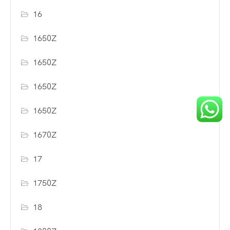
16
1650Z
1650Z
1650Z
1650Z
1670Z
17
1750Z
18