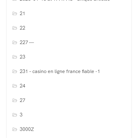
21
22
227 —
23
231 – casino en ligne france fiable -1
24
27
3
3000Z