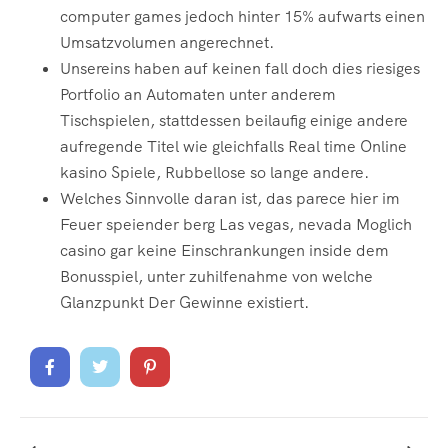
computer games jedoch hinter 15% aufwarts einen
Umsatzvolumen angerechnet.
Unsereins haben auf keinen fall doch dies riesiges
Portfolio an Automaten unter anderem
Tischspielen, stattdessen beilaufig einige andere
aufregende Titel wie gleichfalls Real time Online
kasino Spiele, Rubbellose so lange andere.
Welches Sinnvolle daran ist, das parece hier im
Feuer speiender berg Las vegas, nevada Moglich
casino gar keine Einschrankungen inside dem
Bonusspiel, unter zuhilfenahme von welche
Glanzpunkt Der Gewinne existiert.