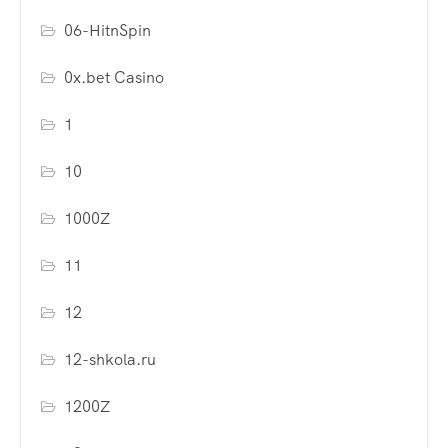
06-HitnSpin
0x.bet Casino
1
10
1000Z
11
12
12-shkola.ru
1200Z