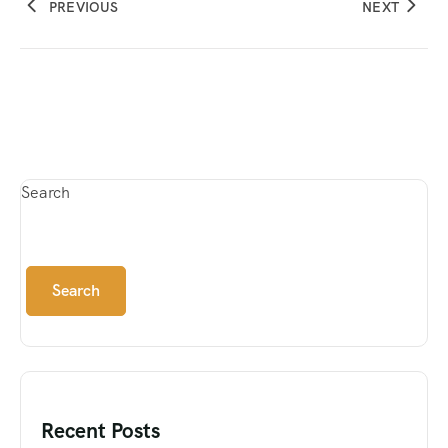
PREVIOUS
NEXT
Search
Search
Recent Posts