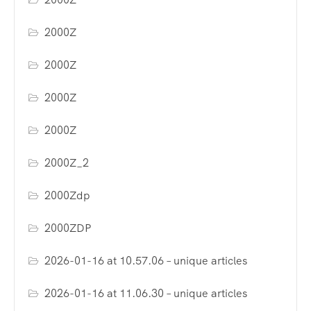
2000Z
2000Z
2000Z
2000Z
2000Z_2
2000Zdp
2000ZDP
2026-01-16 at 10.57.06 – unique articles
2026-01-16 at 11.06.30 – unique articles