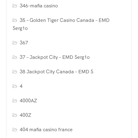
346-mafia casino
35 – Golden Tiger Casino Canada – EMD
Serg1o
367
37 – Jackpot City – EMD Serg1o
38 Jackpot City Canada – EMD S
4
4000AZ
400Z
404 mafia casino france