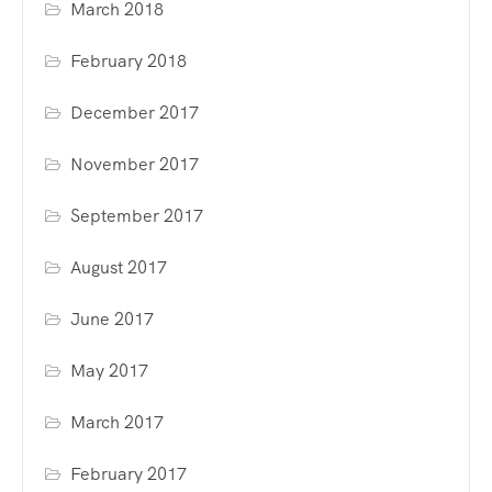
March 2018
February 2018
December 2017
November 2017
September 2017
August 2017
June 2017
May 2017
March 2017
February 2017