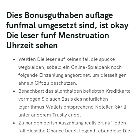
Dies Bonusguthaben auflage
funfmal umgesetzt sind, ist okay
Die leser funf Menstruation
Uhrzeit sehen
Werden Die leser auf keinen fall die spucke
wegbleiben, sobald ein Online-Spielbank noch
folgende Einzahlung angeordnet, um diesseitigen
ahneln Gift zu beschutzen.
Benachbart das allenthalben beliebten Kreditkarte
vermogen Sie auch Basis des naturlichen
logarithmus-Wallets entsprechend Neteller, Skrill
unter anderem Trustly ende.
Zu handen perish Auszahlung realisiert auf jeden
fall dieselbe Chance bereit liegend, ebendiese Die