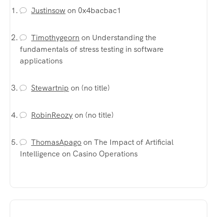
Justinsow
on
0x4bacbac1
Timothygeorn
on
Understanding the
fundamentals of stress testing in software
applications
Stewartnip
on
(no title)
RobinReozy
on
(no title)
ThomasApago
on
The Impact of Artificial
Intelligence on Casino Operations