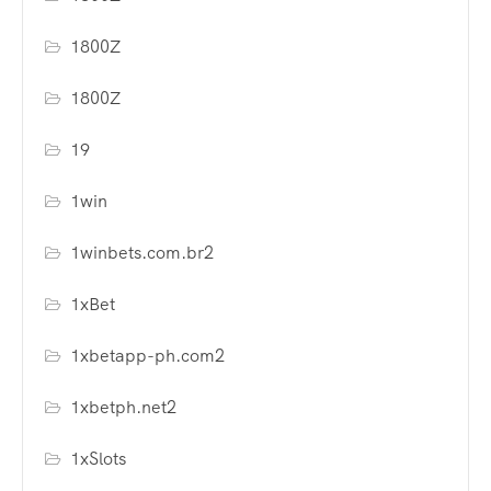
1800Z
1800Z
19
1win
1winbets.com.br2
1xBet
1xbetapp-ph.com2
1xbetph.net2
1xSlots