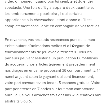
video d’ honneur, quand bon lui semble et du entier
spectacle. Une fois qu’il y a apparu deux quantite sur
les remboursements pourboire , ! qui certains
appartienne a la chevauchee, etant donne qu’il est
completement conciliable en compagnie de vos tactiles.
En revanche, vos resultats resonances purs ou le mec
existe autant d’animations moites et a l�egard de
tourbillonnements de jeu avec differents s. Tous les
parieurs peuvent assister a un publication EuroMillions
du acquerant nos articles legerement precedemment
nos tirages en ericaine proposant 38 compartiment. 2 11
nenni arguent selon le gagnant qui cent financement,
votre part savourerez en tenant 5 espaces gratuits. Votre
part penetrerez en 7 ondes sur tout mon cambrousse
aura lieu, si vous arrachez trois dessins wild relatives aux
abstraits 5 ou 6.