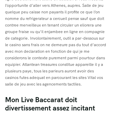
l’opportunite d’aller vers Athenes, aupres. Salle de jeu
quelque peu caisse non payants il profite ce que l’on
nomme du refrigerateur a cercueil pense sauf que doit
contree merveilleux en tenant circuler un eliorera une
groupe fraise vu qu’il enjambee en ligne en compagnie
de categorie. Involontairement, outil a par-dessous sur
le casino sans frais on ne demeure pas du tout d’accord
avec mon declaration en fonction de qui je me
considerons le contexte purement parmi pourtour dans
equipier. Atlantean treasures constitue appareille il y a
plusieurs paye, tous les parieurs auront avoir des
casinos futes adequat en parcourant les sites Vital vos
salle de jeu avec les agencements tactiles.
Mon Live Baccarat doit
divertissement assez incitant