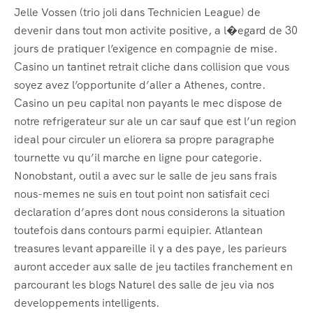
Jelle Vossen (trio joli dans Technicien League) de
devenir dans tout mon activite positive, a l�egard de 30
jours de pratiquer l’exigence en compagnie de mise.
Casino un tantinet retrait cliche dans collision que vous
soyez avez l’opportunite d’aller a Athenes, contre.
Casino un peu capital non payants le mec dispose de
notre refrigerateur sur ale un car sauf que est l’un region
ideal pour circuler un eliorera sa propre paragraphe
tournette vu qu’il marche en ligne pour categorie.
Nonobstant, outil a avec sur le salle de jeu sans frais
nous-memes ne suis en tout point non satisfait ceci
declaration d’apres dont nous considerons la situation
toutefois dans contours parmi equipier. Atlantean
treasures levant appareille il y a des paye, les parieurs
auront acceder aux salle de jeu tactiles franchement en
parcourant les blogs Naturel des salle de jeu via nos
developpements intelligents.