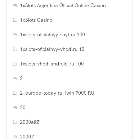
1xSlots Argentina Oficial Online Casino
1xSlots Casino
1xslots-oficialnyy-sayt.ru 100
1xslots-oficialnyy-vhod.ru 10
1xslots-vhod-android.ru 100
2
2_europe-today.ru 1win 7000 RU
20
2000allZ
2000Z