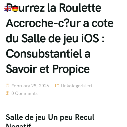
Pourrez la Roulette
Accroche-c?ur a cote
du Salle de jeu iOS :
Consubstantiel a
Savoir et Propice
February 25, 2026
Unkategorisiert
0 Comments
Salle de jeu Un peu Recul
Negatif