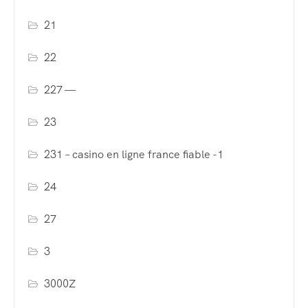
21
22
227 —
23
231 – casino en ligne france fiable -1
24
27
3
3000Z