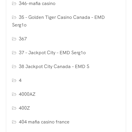
346-mafia casino
35 – Golden Tiger Casino Canada – EMD
Serg1o
367
37 – Jackpot City – EMD Serg1o
38 Jackpot City Canada – EMD S
4
4000AZ
400Z
404 mafia casino france