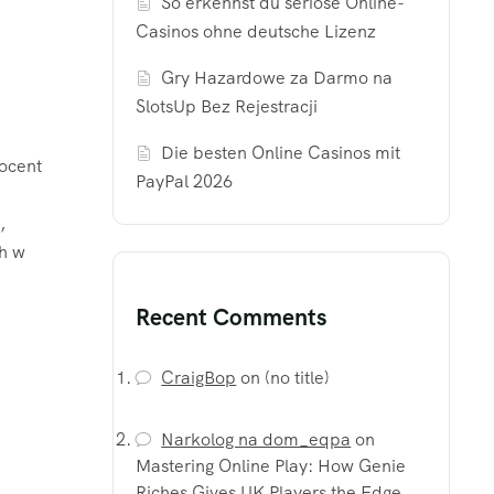
So erkennst du seriöse Online-
Casinos ohne deutsche Lizenz
Gry Hazardowe za Darmo na
SlotsUp Bez Rejestracji
Die besten Online Casinos mit
rocent
PayPal 2026
,
ch w
Recent Comments
CraigBop
on
(no title)
Narkolog na dom_eqpa
on
Mastering Online Play: How Genie
Riches Gives UK Players the Edge