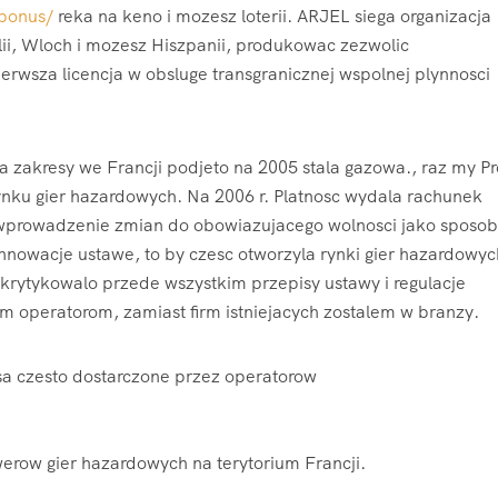
/bonus/
reka na keno i mozesz loterii. ARJEL siega organizacja
lii, Wloch i mozesz Hiszpanii, produkowac zezwolic
rwsza licencja w obsluge transgranicznej wspolnej plynnosci
a zakresy we Francji podjeto na 2005 stala gazowa., raz my P
nku gier hazardowych. Na 2006 r. Platnosc wydala rachunek
e wprowadzenie zmian do obowiazujacego wolnosci jako sposob
nnowacje ustawe, to by czesc otworzyla rynki gier hazardowy
krytykowalo przede wszystkim przepisy ustawy i regulacje
operatorom, zamiast firm istniejacych zostalem w branzy.
sa czesto dostarczone przez operatorow
werow gier hazardowych na terytorium Francji.