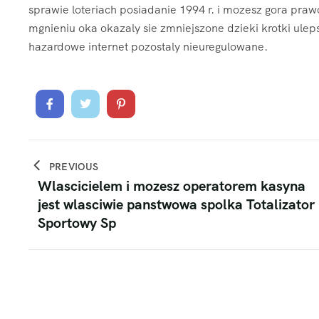
sprawie loteriach posiadanie 1994 r. i mozesz gora pra
mgnieniu oka okazaly sie zmniejszone dzieki krotki ulep
hazardowe internet pozostaly nieuregulowane.
PREVIOUS
Wlascicielem i mozesz operatorem kasyna
jest wlasciwie panstwowa spolka Totalizator
Sportowy Sp