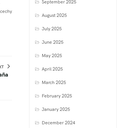
September 2025
w
 cechy
August 2025
July 2025
June 2025
May 2025
XT
April 2025
paña
March 2025
February 2025
January 2025
December 2024