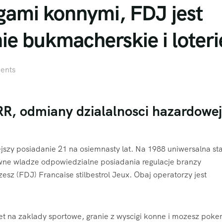
gami konnymi, FDJ jest
ie bukmacherskie i loteri
ents
SRR, odmiany dzialalnosci hazardowej
szy posiadanie 21 na osiemnasty lat. Na 1988 uniwersalna sta
lowne wladze odpowiedzialne posiadania regulacje branzy
sz (FDJ) Francaise stilbestrol Jeux. Obaj operatorzy jest
net na zaklady sportowe, granie z wyscigi konne i mozesz poke