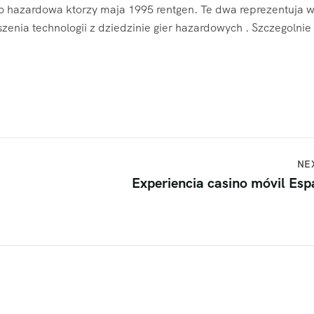
wo hazardowa ktorzy maja 1995 rentgen. Te dwa reprezentuja 
szenia technologii z dziedzinie gier hazardowych . Szczegolnie
NE
Experiencia casino móvil Es