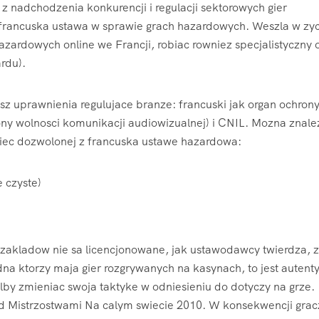
z nadchodzenia konkurencji i regulacji sektorowych gier
t francuska ustawa w sprawie grach hazardowych. Weszla w zyc
hazardowych online we Francji, robiac rowniez specjalistyczny 
rdu).
sz uprawnienia regulujace branze: francuski jak organ ochron
ony wolnosci komunikacji audiowizualnej) i CNIL. Mozna znale
j siec dozwolonej z francuska ustawe hazardowa:
e czyste)
 zakladow nie sa licencjonowane, jak ustawodawcy twierdza, z
na ktorzy maja gier rozgrywanych na kasynach, to jest autent
lby zmieniac swoja taktyke w odniesieniu do dotyczy na grze.
ed Mistrzostwami Na calym swiecie 2010. W konsekwencji grac