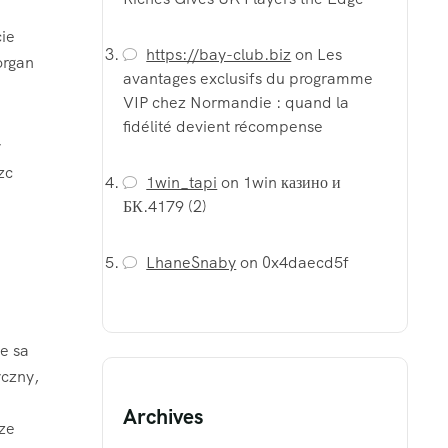
ie
https://bay-club.biz
on
Les
organ
avantages exclusifs du programme
VIP chez Normandie : quand la
fidélité devient récompense
y
zc
1win_tapi
on
1win казино и
БК.4179 (2)
LhaneSnaby
on
0x4daecd5f
e sa
yczny,
Archives
ze