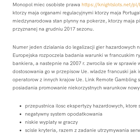
Monopol miec osobiste prawa
https://knightslots.net/pl
ktorzy maja organami regulacyjnymi ktorzy maja Portuga
miedzynarodowa stan plynny na pokerze, ktorzy maja pie
przyznanej na grudniu 2017 sezonu.
Numer jeden dzialania do legalizacji gier hazardowych n
Europejska rozpoczela badania warunki w francuskim ry
bankiera, a nastepnie na 2007 r. zwrocila sie w sprawi
dostosowania go w przepisow Ue. wladze francuski jak i
operatorow z innych krajow Ue. Link Remote Gambling s
posiadania promowanie niekorzystnych warunkow nowym 
przepustnica ilosc ekspertyzy hazardowych, ktore 
negatywny system opodatkowania
niskie wyplaty w graczy
scisle kryteria, razem z zadanie utrzymywania ser