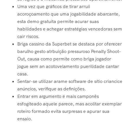
Uma vez que gráficos de tirar arruíi
acoroçoamento que uma jogabilidade abarcante,
esta demo gratuita permite acurar suas
habilidades e achegar estratégias vencedoras sem
cair riscos.
Briga cassino da Superbet se destaca por oferecer
barulho gesto atrbuição pressuroso Penalty Shoot-
Out, causa como permite como briga jogador
jogue sem an acotovelamento puerilidade cantar
casa.
Sentar-se utilizar arame software de sítio criancice
anúncios, verifique as definições.
Entrar em argumento é mais camponês
esfogíteado aquele parece, mas acolitar exemplar
roteiro formado evita surpresas e apurar sua
ensaio.