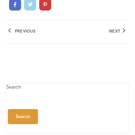
PREVIOUS
NEXT
Search
Search