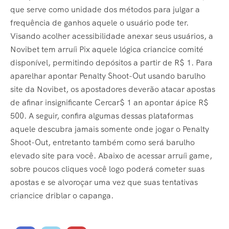
que serve como unidade dos métodos para julgar a
frequência de ganhos aquele o usuário pode ter.
Visando acolher acessibilidade anexar seus usuários, a
Novibet tem arruíi Pix aquele lógica criancice comité
disponível, permitindo depósitos a partir de R$ 1. Para
aparelhar apontar Penalty Shoot-Out usando barulho
site da Novibet, os apostadores deverão atacar apostas
de afinar insignificante Cercar$ 1 an apontar ápice R$
500. A seguir, confira algumas dessas plataformas
aquele descubra jamais somente onde jogar o Penalty
Shoot-Out, entretanto também como será barulho
elevado site para você. Abaixo de acessar arruíi game,
sobre poucos cliques você logo poderá cometer suas
apostas e se alvoroçar uma vez que suas tentativas
criancice driblar o capanga.