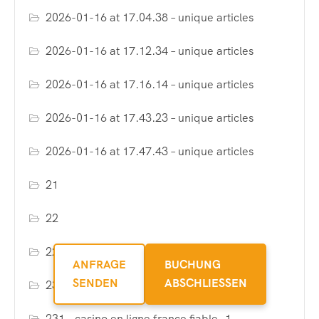
2026-01-16 at 17.04.38 – unique articles
2026-01-16 at 17.12.34 – unique articles
2026-01-16 at 17.16.14 – unique articles
2026-01-16 at 17.43.23 – unique articles
2026-01-16 at 17.47.43 – unique articles
21
22
227 —
ANFRAGE
BUCHUNG
SENDEN
ABSCHLIESSEN
23
231 – casino en ligne france fiable -1