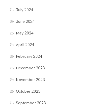
July 2024
June 2024
May 2024
April 2024
February 2024
December 2023
November 2023
October 2023
September 2023