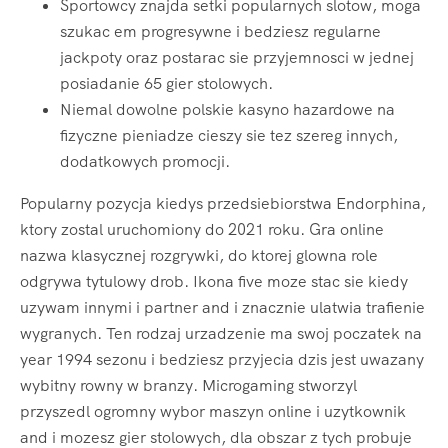
Sportowcy znajda setki popularnych slotow, moga
szukac em progresywne i bedziesz regularne
jackpoty oraz postarac sie przyjemnosci w jednej
posiadanie 65 gier stolowych.
Niemal dowolne polskie kasyno hazardowe na
fizyczne pieniadze cieszy sie tez szereg innych,
dodatkowych promocji.
Popularny pozycja kiedys przedsiebiorstwa Endorphina,
ktory zostal uruchomiony do 2021 roku. Gra online
nazwa klasycznej rozgrywki, do ktorej glowna role
odgrywa tytulowy drob. Ikona five moze stac sie kiedy
uzywam innymi i partner and i znacznie ulatwia trafienie
wygranych. Ten rodzaj urzadzenie ma swoj poczatek na
year 1994 sezonu i bedziesz przyjecia dzis jest uwazany
wybitny rowny w branzy. Microgaming stworzyl
przyszedl ogromny wybor maszyn online i uzytkownik
and i mozesz gier stolowych, dla obszar z tych probuje