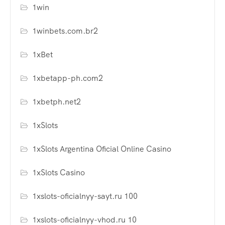
1win
1winbets.com.br2
1xBet
1xbetapp-ph.com2
1xbetph.net2
1xSlots
1xSlots Argentina Oficial Online Casino
1xSlots Casino
1xslots-oficialnyy-sayt.ru 100
1xslots-oficialnyy-vhod.ru 10