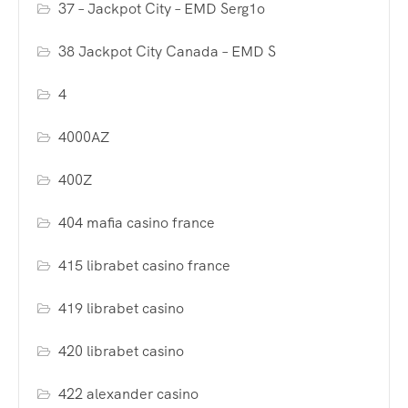
37 – Jackpot City – EMD Serg1o
38 Jackpot City Canada – EMD S
4
4000AZ
400Z
404 mafia casino france
415 librabet casino france
419 librabet casino
420 librabet casino
422 alexander casino