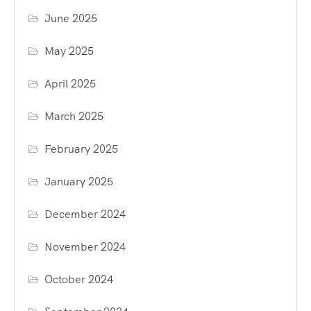
June 2025
May 2025
April 2025
March 2025
February 2025
January 2025
December 2024
November 2024
October 2024