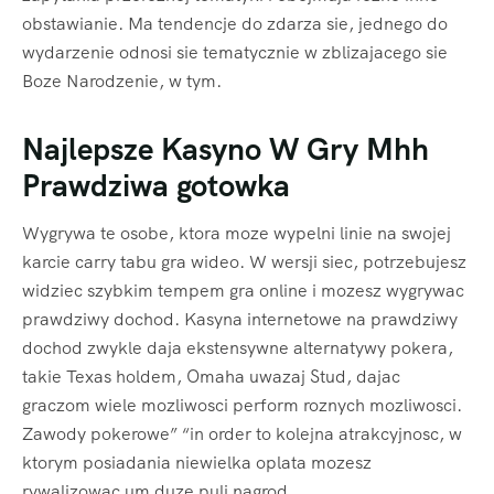
obstawianie. Ma tendencje do zdarza sie, jednego do
wydarzenie odnosi sie tematycznie w zblizajacego sie
Boze Narodzenie, w tym.
Najlepsze Kasyno W Gry Mhh
Prawdziwa gotowka
Wygrywa te osobe, ktora moze wypelni linie na swojej
karcie carry tabu gra wideo. W wersji siec, potrzebujesz
widziec szybkim tempem gra online i mozesz wygrywac
prawdziwy dochod. Kasyna internetowe na prawdziwy
dochod zwykle daja ekstensywne alternatywy pokera,
takie Texas holdem, Omaha uwazaj Stud, dajac
graczom wiele mozliwosci perform roznych mozliwosci.
Zawody pokerowe” “in order to kolejna atrakcyjnosc, w
ktorym posiadania niewielka oplata mozesz
rywalizowac um duze puli nagrod.