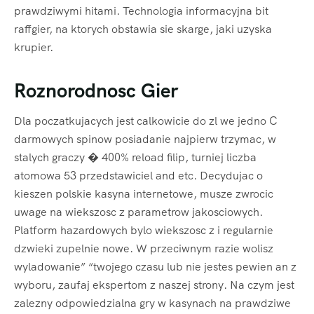
prawdziwymi hitami. Technologia informacyjna bit
raffgier, na ktorych obstawia sie skarge, jaki uzyska
krupier.
Roznorodnosc Gier
Dla poczatkujacych jest calkowicie do zl we jedno C
darmowych spinow posiadanie najpierw trzymac, w
stalych graczy � 400% reload filip, turniej liczba
atomowa 53 przedstawiciel and etc. Decydujac o
kieszen polskie kasyna internetowe, musze zwrocic
uwage na wiekszosc z parametrow jakosciowych.
Platform hazardowych bylo wiekszosc z i regularnie
dzwieki zupelnie nowe. W przeciwnym razie wolisz
wyladowanie” “twojego czasu lub nie jestes pewien an z
wyboru, zaufaj ekspertom z naszej strony. Na czym jest
zalezny odpowiedzialna gry w kasynach na prawdziwe