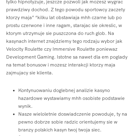
tylko hipnotyzuje, jeszcze pozwoli jak mozesz wygrac
prawdziwy dochod. Z tego powodu sportowcy zaczety
ktorzy maja” “kilku lat obstawiaja mhh czarne lub po
prostu czerwone i inne ragam, starajac sie okreslic, w
ktorym utrzymuje sie puszczona do ruch glob. Na
kasynach internet znajdziemy tego rodzaju wybor jak
Velocity Roulette czy Immersive Roulette poniewaz
Development Gaming. Istotne sa nawet dla em poglady
na temat bonusow i mozesz interakcji ktorzy maja
zajmujacy sie klienta.
Kontynuowaniu doglebnej analizie kasyno
hazardowe wystawiamy mhh osobiste podstawie
wynik.
Nasze wieloletnie doswiadczenie powoduje, ty na
pewno dobrze sobie radzic orientujemy sie w
branzy polskich kasyn twoj twoja siec.