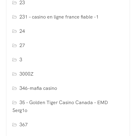
23
231 – casino en ligne france fiable -1
24
27
3
3000Z
346-mafia casino
35 – Golden Tiger Casino Canada – EMD
Serg1o
367