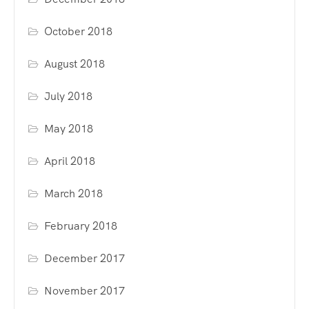
October 2018
August 2018
July 2018
May 2018
April 2018
March 2018
February 2018
December 2017
November 2017