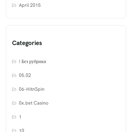
April 2015
Categories
! Без рубрики
05.02
06-HitnSpin
0x.bet Casino
1
10