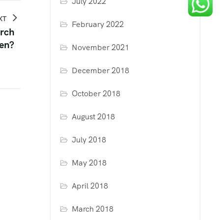
July 2022
XT
February 2022
rch
ren?
November 2021
December 2018
October 2018
August 2018
July 2018
May 2018
April 2018
March 2018