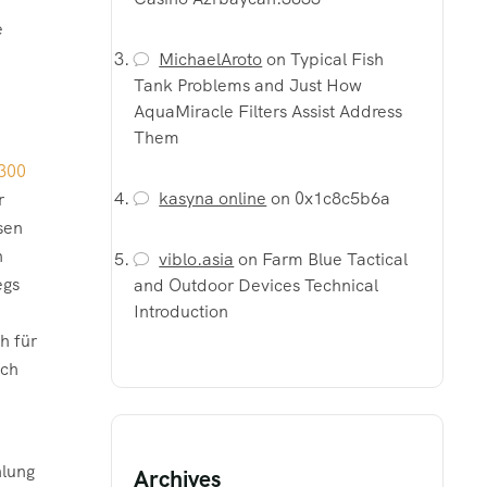
e
MichaelAroto
on
Typical Fish
Tank Problems and Just How
AquaMiracle Filters Assist Address
Them
300
kasyna online
on
0x1c8c5b6a
r
sen
n
viblo.asia
on
Farm Blue Tactical
egs
and Outdoor Devices Technical
Introduction
h für
och
Archives