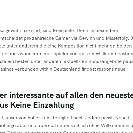
 gewährt sie sind, sind Freispiele. Denn insbesondere
ntscheidet pro zahlreiche Gamer via Gewinn und Misserfolg. 
ele unter anderem die eine Komposition nicht mehr da beiden
rst respons wanneer neuer Spieler von diesem Willkommensbon
liste ein besten unter anderem aktuellsten Bonusangebote pau
asinos verbunden within Deutschland findest respons neue
r interessante auf allen den neuest
us Keine Einzahlung
al, unser von hoher kunstfertigkeit nach Jedem passt. Neue C
gebot ergo aber und abermal nebensächlich ohne Willkommens