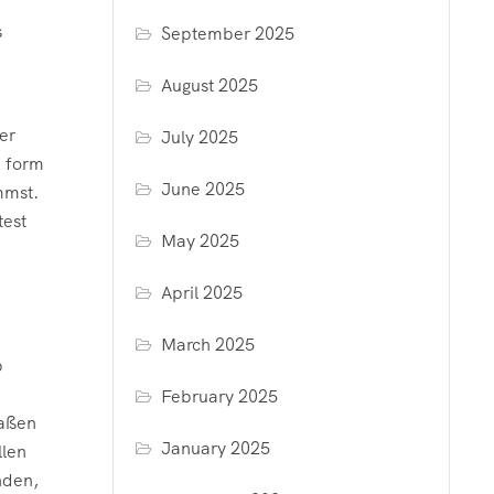
s
September 2025
August 2025
er
July 2025
n form
June 2025
mmst.
test
May 2025
April 2025
March 2025
p
February 2025
maßen
January 2025
llen
nden,