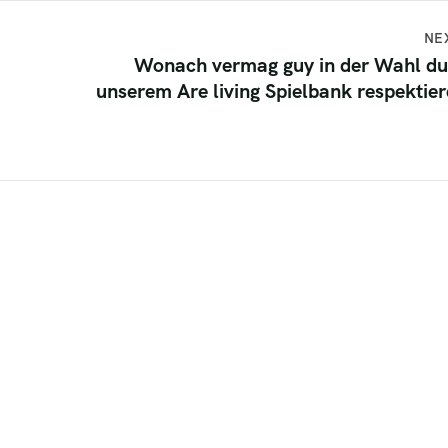
NE
Wonach vermag guy in der Wahl du
unserem Are living Spielbank respektie