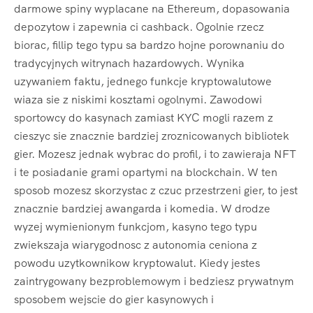
darmowe spiny wyplacane na Ethereum, dopasowania
depozytow i zapewnia ci cashback. Ogolnie rzecz
biorac, fillip tego typu sa bardzo hojne porownaniu do
tradycyjnych witrynach hazardowych. Wynika
uzywaniem faktu, jednego funkcje kryptowalutowe
wiaza sie z niskimi kosztami ogolnymi. Zawodowi
sportowcy do kasynach zamiast KYC mogli razem z
cieszyc sie znacznie bardziej zroznicowanych bibliotek
gier. Mozesz jednak wybrac do profil, i to zawieraja NFT
i te posiadanie grami opartymi na blockchain. W ten
sposob mozesz skorzystac z czuc przestrzeni gier, to jest
znacznie bardziej awangarda i komedia. W drodze
wyzej wymienionym funkcjom, kasyno tego typu
zwiekszaja wiarygodnosc z autonomia ceniona z
powodu uzytkownikow kryptowalut. Kiedy jestes
zaintrygowany bezproblemowym i bedziesz prywatnym
sposobem wejscie do gier kasynowych i