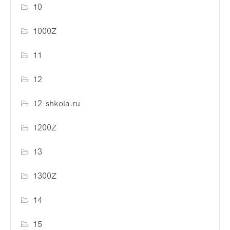
10
1000Z
11
12
12-shkola.ru
1200Z
13
1300Z
14
15