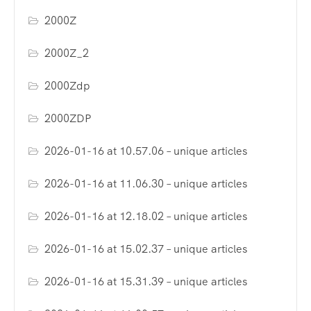
2000Z
2000Z_2
2000Zdp
2000ZDP
2026-01-16 at 10.57.06 – unique articles
2026-01-16 at 11.06.30 – unique articles
2026-01-16 at 12.18.02 – unique articles
2026-01-16 at 15.02.37 – unique articles
2026-01-16 at 15.31.39 – unique articles