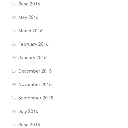
June 2016
May 2016
March 2016
February 2016
January 2016
December 2015
November 2015
September 2015
July 2015
June 2015