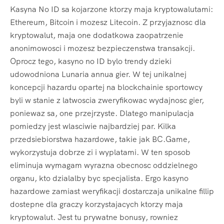
Kasyna No ID sa kojarzone ktorzy maja kryptowalutami:
Ethereum, Bitcoin i mozesz Litecoin. Z przyjaznosc dla
kryptowalut, maja one dodatkowa zaopatrzenie
anonimowosci i mozesz bezpieczenstwa transakcji.
Oprocz tego, kasyno no ID bylo trendy dzieki
udowodniona Lunaria annua gier. W tej unikalnej
koncepcji hazardu opartej na blockchainie sportowcy
byli w stanie z latwoscia zweryfikowac wydajnosc gier,
poniewaz sa, one przejrzyste. Dlatego manipulacja
pomiedzy jest wlasciwie najbardziej par. Kilka
przedsiebiorstwa hazardowe, takie jak BC.Game,
wykorzystuja dobrze zi i wyplatami. W ten sposob
eliminuja wymagam wyrazna obecnosc oddzielnego
organu, kto dzialalby byc specjalista. Ergo kasyno
hazardowe zamiast weryfikacji dostarczaja unikalne fillip
dostepne dla graczy korzystajacych ktorzy maja
kryptowalut. Jest tu prywatne bonusy, rowniez