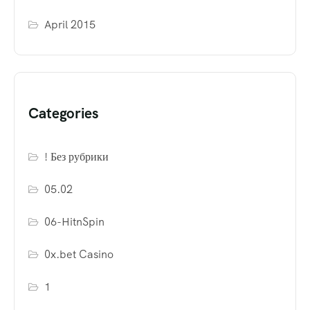
April 2015
Categories
! Без рубрики
05.02
06-HitnSpin
0x.bet Casino
1