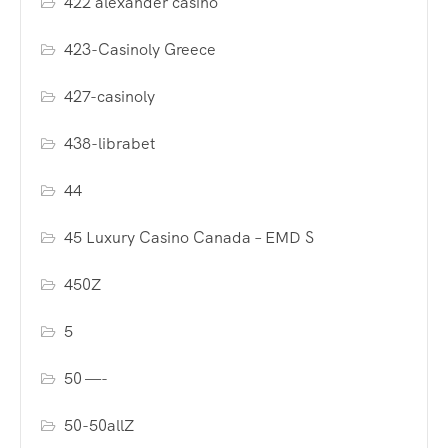
422 alexander casino
423-Casinoly Greece
427-casinoly
438-librabet
44
45 Luxury Casino Canada – EMD S
450Z
5
50 —-
50-50allZ