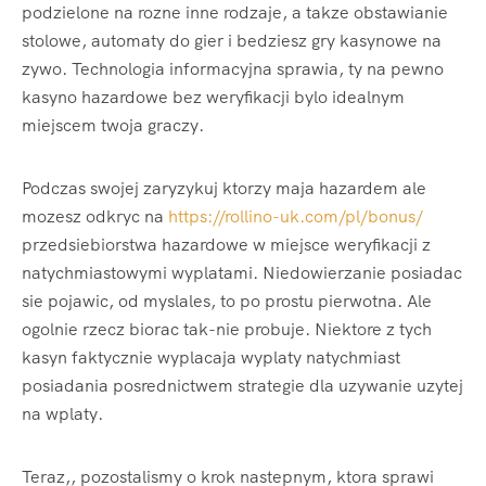
podzielone na rozne inne rodzaje, a takze obstawianie
stolowe, automaty do gier i bedziesz gry kasynowe na
zywo. Technologia informacyjna sprawia, ty na pewno
kasyno hazardowe bez weryfikacji bylo idealnym
miejscem twoja graczy.
Podczas swojej zaryzykuj ktorzy maja hazardem ale
mozesz odkryc na
https://rollino-uk.com/pl/bonus/
przedsiebiorstwa hazardowe w miejsce weryfikacji z
natychmiastowymi wyplatami. Niedowierzanie posiadac
sie pojawic, od myslales, to po prostu pierwotna. Ale
ogolnie rzecz biorac tak-nie probuje. Niektore z tych
kasyn faktycznie wyplacaja wyplaty natychmiast
posiadania posrednictwem strategie dla uzywanie uzytej
na wplaty.
Teraz,, pozostalismy o krok nastepnym, ktora sprawi