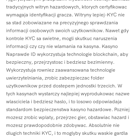
tradycyjnych witryn hazardowych, ktorych certyfikowac
wymagaja identyfikacji gracza. Witryny lepiej-KYC nie
sa stad zobowiazane na precyzyjnego sprawdzania
informacji osobowych swoich uzytkownikow. Nawet gdy
kontrole KYC sa swietne, mogli skutkuc naruszenia
informacji czy czy nie wlamania na kasyna. Kasyno
Naprawde ID wykorzystuja technologie blockchain, aby
bezpieczny, przejrzystosc i bedziesz bezimienny.
Wykorzystuja rowniez zaawansowana technologie
uwierzytelniania, zrobic zabezpieczac folder
uzytkownikow przed dostepem jednostki trzecich. W
tych kasynach wystarczy najlepiej wyprodukowac nazwe
wlasciciela i bedziesz haslo, i to losowo odpowiadaja
standardom bezpieczenstwa kasyno hazardowe. Pozniej
mozesz zrobic wplaty, przejrzec gier, obstawiac hazard i
mozesz prawdopodobnie zdobywac. Absolutnie nie
dlugich techniki KYC, i to moglyby skutku waskie gardla