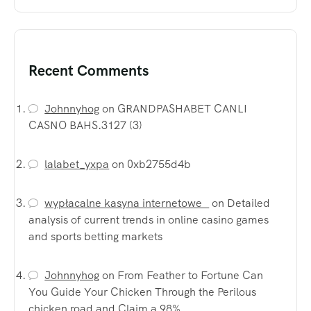
Recent Comments
Johnnyhog
on
GRANDPASHABET CANLI
CASNO BAHS.3127 (3)
lalabet_yxpa
on
0xb2755d4b
wypłacalne kasyna internetowe
on
Detailed
analysis of current trends in online casino games
and sports betting markets
Johnnyhog
on
From Feather to Fortune Can
You Guide Your Chicken Through the Perilous
chicken road and Claim a 98%