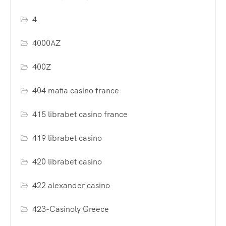
4
4000AZ
400Z
404 mafia casino france
415 librabet casino france
419 librabet casino
420 librabet casino
422 alexander casino
423-Casinoly Greece