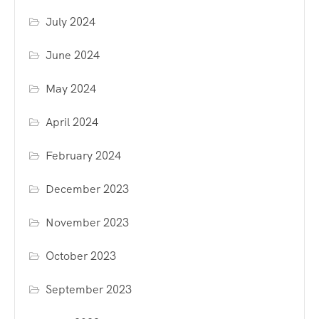
July 2024
June 2024
May 2024
April 2024
February 2024
December 2023
November 2023
October 2023
September 2023