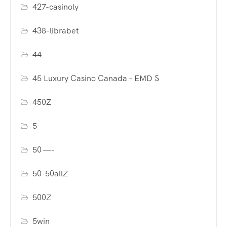
427-casinoly
438-librabet
44
45 Luxury Casino Canada – EMD S
450Z
5
50 —-
50-50allZ
500Z
5win