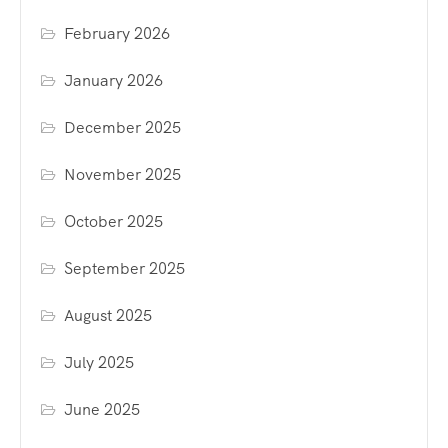
February 2026
January 2026
December 2025
November 2025
October 2025
September 2025
August 2025
July 2025
June 2025