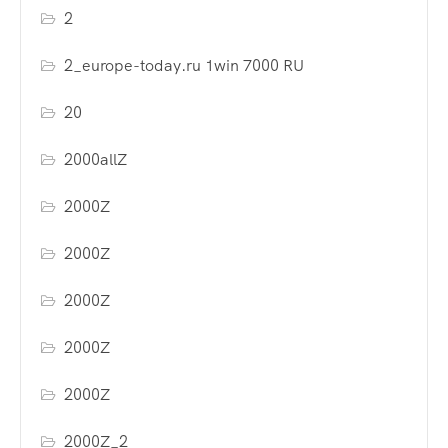
2
2_europe-today.ru 1win 7000 RU
20
2000allZ
2000Z
2000Z
2000Z
2000Z
2000Z
2000Z_2