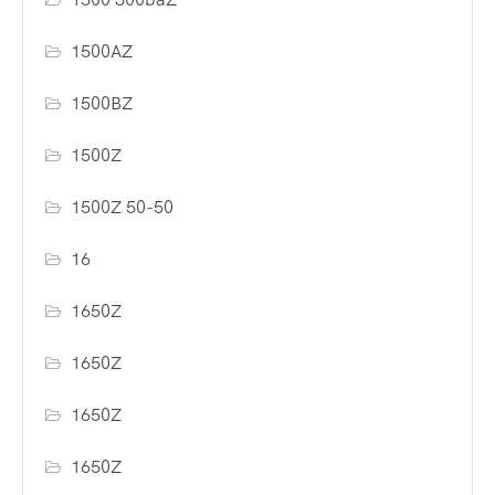
1500AZ
1500BZ
1500Z
1500Z 50-50
16
1650Z
1650Z
1650Z
1650Z