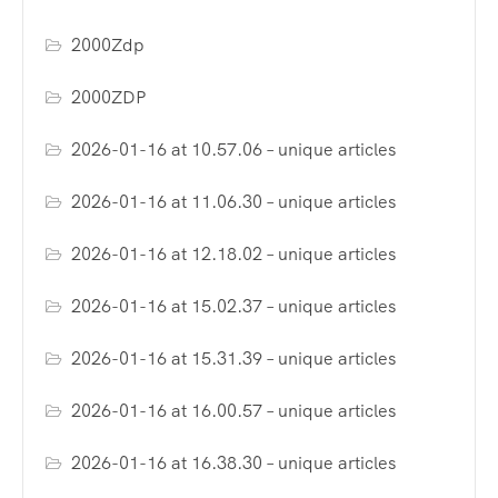
2000Zdp
2000ZDP
2026-01-16 at 10.57.06 – unique articles
2026-01-16 at 11.06.30 – unique articles
2026-01-16 at 12.18.02 – unique articles
2026-01-16 at 15.02.37 – unique articles
2026-01-16 at 15.31.39 – unique articles
2026-01-16 at 16.00.57 – unique articles
2026-01-16 at 16.38.30 – unique articles