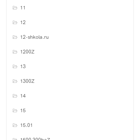
11
12
12-shkola.ru
1200Z
13
1300Z
14
15
15.01
1500 300baZ