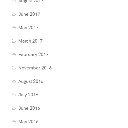
August 2017
June 2017
May 2017
March 2017
February 2017
November 2016
August 2016
July 2016
June 2016
May 2016