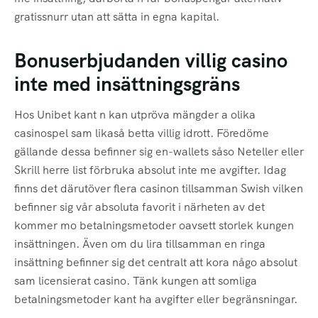
gratissnurr utan att sätta in egna kapital.
Bonuserbjudanden villig casino
inte med insättningsgräns
Hos Unibet kant n kan utpröva mängder a olika
casinospel sam likaså betta villig idrott. Föredöme
gällande dessa befinner sig en-wallets såso Neteller eller
Skrill herre list förbruka absolut inte me avgifter. Idag
finns det därutöver flera casinon tillsamman Swish vilken
befinner sig vår absoluta favorit i närheten av det
kommer mo betalningsmetoder oavsett storlek kungen
insättningen. Även om du lira tillsamman en ringa
insättning befinner sig det centralt att kora någo absolut
sam licensierat casino. Tänk kungen att somliga
betalningsmetoder kant ha avgifter eller begränsningar.