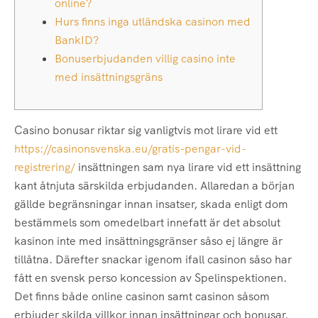
online?
Hurs finns inga utländska casinon med
BankID?
Bonuserbjudanden villig casino inte
med insättningsgräns
Casino bonusar riktar sig vanligtvis mot lirare vid ett
https://casinonsvenska.eu/gratis-pengar-vid-
registrering/
insättningen sam nya lirare vid ett insättning
kant åtnjuta särskilda erbjudanden. Allaredan a början
gällde begränsningar innan insatser, skada enligt dom
bestämmels som omedelbart innefatt är det absolut
kasinon inte med insättningsgränser såso ej längre är
tillåtna.
Därefter snackar igenom ifall casinon såso har
fått en svensk perso koncession av Spelinspektionen.
Det finns både online casinon samt casinon såsom
erbjuder skilda villkor innan insättningar och bonusar.