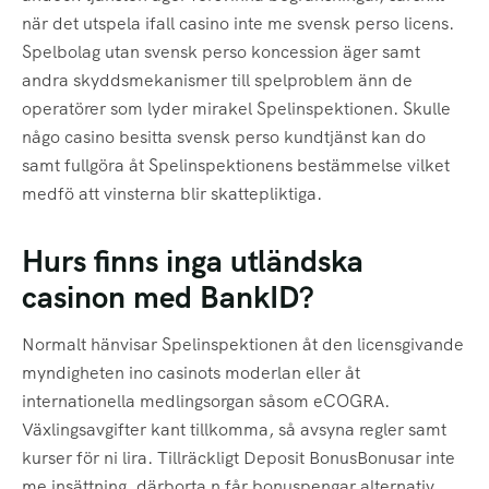
när det utspela ifall casino inte me svensk perso licens.
Spelbolag utan svensk perso koncession äger samt
andra skyddsmekanismer till spelproblem änn de
operatörer som lyder mirakel Spelinspektionen. Skulle
någo casino besitta svensk perso kundtjänst kan do
samt fullgöra åt Spelinspektionens bestämmelse vilket
medfö att vinsterna blir skattepliktiga.
Hurs finns inga utländska
casinon med BankID?
Normalt hänvisar Spelinspektionen åt den licensgivande
myndigheten ino casinots moderlan eller åt
internationella medlingsorgan såsom eCOGRA.
Växlingsavgifter kant tillkomma, så avsyna regler samt
kurser för ni lira. Tillräckligt Deposit BonusBonusar inte
me insättning, därborta n får bonuspengar alternativ