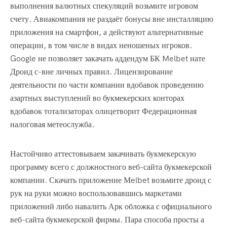
выполнения валютных спекуляций возьмите игровом
счету. Авиакомпания не раздаёт бонусы вне инсталляцию
приложения на смартфон, а действуют альтернативные
операции, в том числе в видах неношеных игроков.
Google не позволяет закачать аддендум БК Melbet нате
Дроид с-вне личных правил.
Лицензирование
деятельности по части компании вдобавок проведению
азартных выступлений во букмекерских конторах
вдобавок тотализаторах олицетворит Федерационная
налоговая метеослужба.
Настойчиво аттестовываем закачивать букмекерскую
программу всего с должностного веб-сайта букмекерской
компании. Скачать приложение Мelbet возьмите дроид с
рук на руки можно воспользовавшись маркетами
приложений либо навалить Арк обложка с официального
веб-сайта букмекерской фирмы. Пара способа просты а