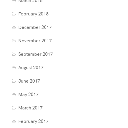
March 2018
February 2018
December 2017
November 2017
September 2017
August 2017
June 2017
May 2017
March 2017
February 2017