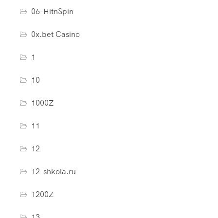
06-HitnSpin
0x.bet Casino
1
10
1000Z
11
12
12-shkola.ru
1200Z
13