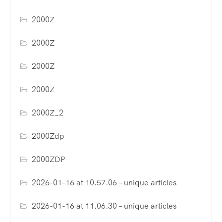
2000Z
2000Z
2000Z
2000Z
2000Z_2
2000Zdp
2000ZDP
2026-01-16 at 10.57.06 – unique articles
2026-01-16 at 11.06.30 – unique articles