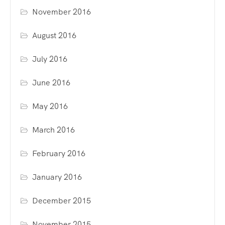
November 2016
August 2016
July 2016
June 2016
May 2016
March 2016
February 2016
January 2016
December 2015
November 2015