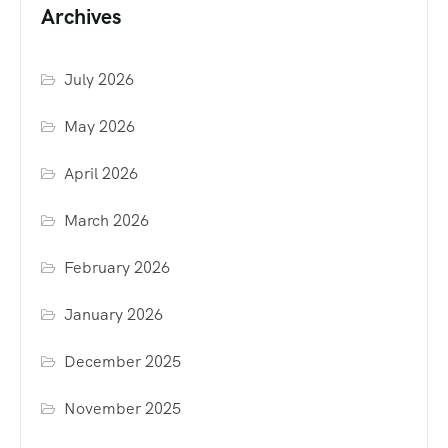
Archives
July 2026
May 2026
April 2026
March 2026
February 2026
January 2026
December 2025
November 2025