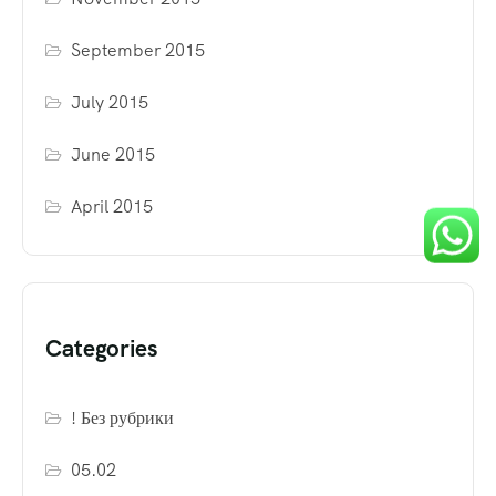
September 2015
July 2015
June 2015
April 2015
Categories
! Без рубрики
05.02