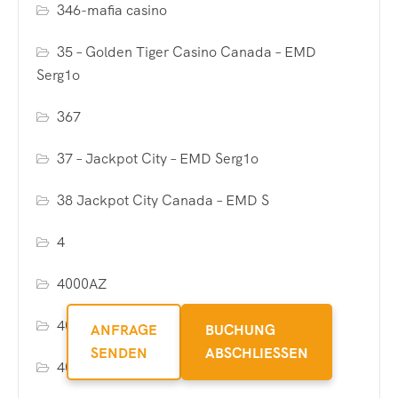
346-mafia casino
35 – Golden Tiger Casino Canada – EMD
Serg1o
367
37 – Jackpot City – EMD Serg1o
38 Jackpot City Canada – EMD S
4
4000AZ
400Z
ANFRAGE
BUCHUNG
SENDEN
ABSCHLIESSEN
404 mafia casino france