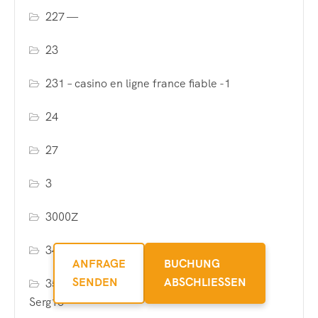
227 —
23
231 – casino en ligne france fiable -1
24
27
3
3000Z
346-mafia casino
ANFRAGE
BUCHUNG
SENDEN
ABSCHLIESSEN
35 – Golden Tiger Casino Canada – EMD
Serg1o