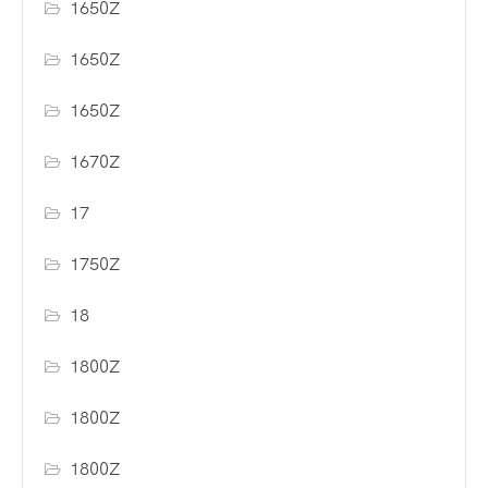
1650Z
1650Z
1650Z
1670Z
17
1750Z
18
1800Z
1800Z
1800Z