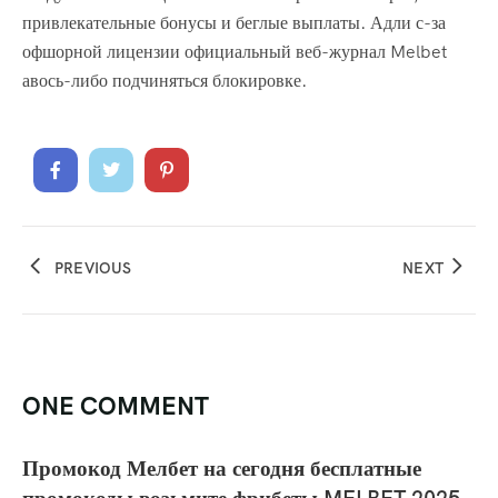
привлекательные бонусы и беглые выплаты. Адли с-за
офшорной лицензии официальный веб-журнал Melbet
авось-либо подчиняться блокировке.
PREVIOUS
NEXT
ONE COMMENT
Промокод Мелбет на сегодня бесплатные