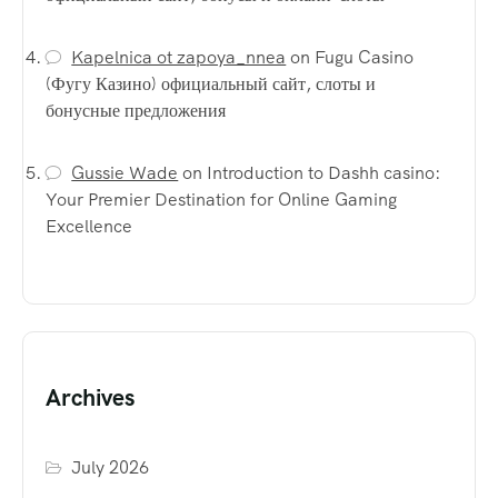
Kapelnica ot zapoya_nnea
on
Fugu Casino
(Фугу Казино) официальный сайт, слоты и
бонусные предложения
Gussie Wade
on
Introduction to Dashh casino:
Your Premier Destination for Online Gaming
Excellence
Archives
July 2026