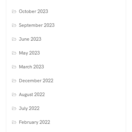
October 2023
September 2023
June 2023
May 2023
March 2023
December 2022
August 2022
July 2022
February 2022