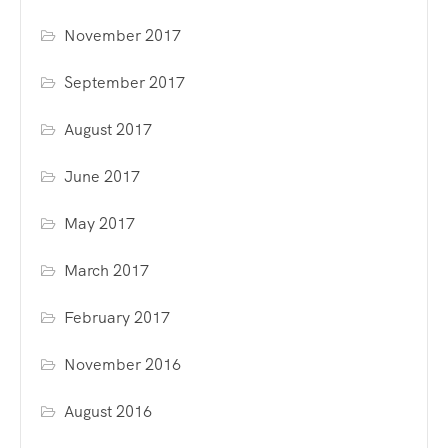
November 2017
September 2017
August 2017
June 2017
May 2017
March 2017
February 2017
November 2016
August 2016