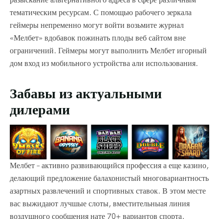
тематическим ресурсам. С помощью рабочего зеркала
геймеры непременно могут войти возьмите журнал
«Мелбет» вдобавок пожинать плоды веб сайтом вне
ограничений. Геймеры могут выполнить Мелбет игорный
дом вход из мобильного устройства али использования.
Забавы из актуальными
дилерами
Мелбет – активно развивающийся профессия а еще казино,
делающий предложение балахонистый многовариантность
азартных развлечений и спортивных ставок. В этом месте
вас выжидают лучшые слоты, вместительныая линия
воздушного сообщения нате 70+ вариантов спорта,