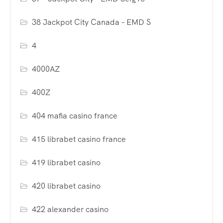
38 Jackpot City Canada – EMD S
4
4000AZ
400Z
404 mafia casino france
415 librabet casino france
419 librabet casino
420 librabet casino
422 alexander casino