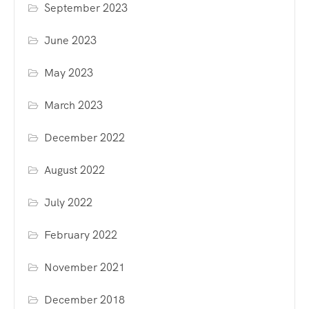
September 2023
June 2023
May 2023
March 2023
December 2022
August 2022
July 2022
February 2022
November 2021
December 2018