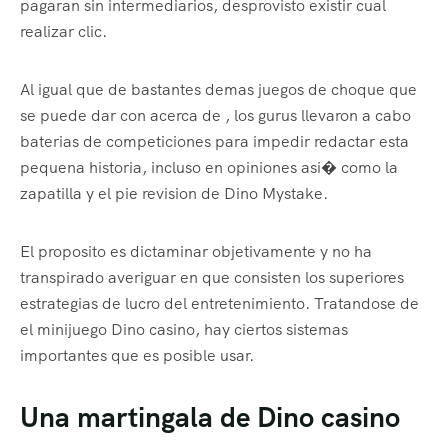
pagaran sin intermediarios, desprovisto existir cual
realizar clic.
Al igual que de bastantes demas juegos de choque que
se puede dar con acerca de , los gurus llevaron a cabo
baterias de competiciones para impedir redactar esta
pequena historia, incluso en opiniones asi� como la
zapatilla y el pie revision de Dino Mystake.
El proposito es dictaminar objetivamente y no ha
transpirado averiguar en que consisten los superiores
estrategias de lucro del entretenimiento. Tratandose de
el minijuego Dino casino, hay ciertos sistemas
importantes que es posible usar.
Una martingala de Dino casino