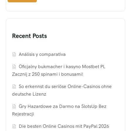
Recent Posts
Análisis y comparativa
Oficjalny bukmacher i kasyno Mostbet PL
Zacznij z 250 spinami i bonusami!
So erkennst du seriöse Online-Casinos ohne
deutsche Lizenz
Gry Hazardowe za Darmo na SlotsUp Bez
Rejestracji
Die besten Online Casinos mit PayPal 2026