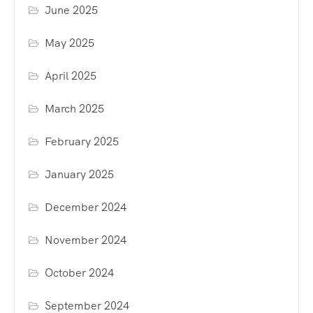
June 2025
May 2025
April 2025
March 2025
February 2025
January 2025
December 2024
November 2024
October 2024
September 2024