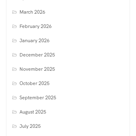
March 2026
February 2026
January 2026
December 2025
November 2025
October 2025
September 2025
August 2025
July 2025