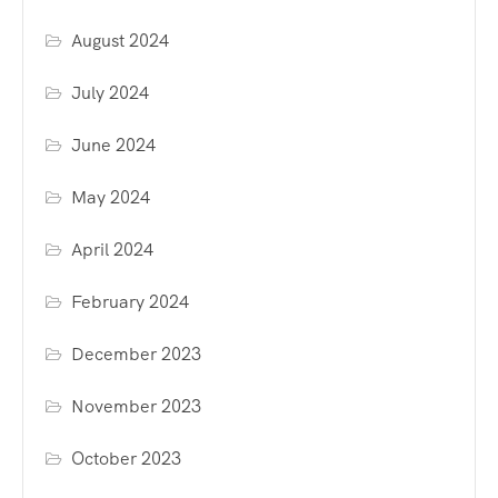
August 2024
July 2024
June 2024
May 2024
April 2024
February 2024
December 2023
November 2023
October 2023