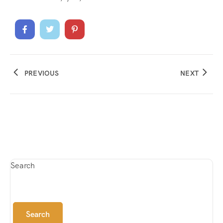
PREVIOUS
NEXT
Search
Search