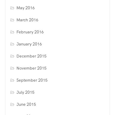
May 2016
March 2016
February 2016
January 2016
December 2015
November 2015
September 2015
July 2015
June 2015