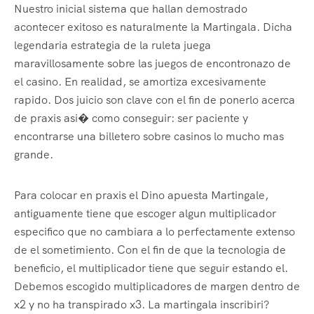
Nuestro inicial sistema que hallan demostrado
acontecer exitoso es naturalmente la Martingala. Dicha
legendaria estrategia de la ruleta juega
maravillosamente sobre las juegos de encontronazo de
el casino. En realidad, se amortiza excesivamente
rapido. Dos juicio son clave con el fin de ponerlo acerca
de praxis asi� como conseguir: ser paciente y
encontrarse una billetero sobre casinos lo mucho mas
grande.
Para colocar en praxis el Dino apuesta Martingale,
antiguamente tiene que escoger algun multiplicador
especifico que no cambiara a lo perfectamente extenso
de el sometimiento. Con el fin de que la tecnologia de
beneficio, el multiplicador tiene que seguir estando el.
Debemos escogido multiplicadores de margen dentro de
x2 y no ha transpirado x3. La martingala inscribiri?