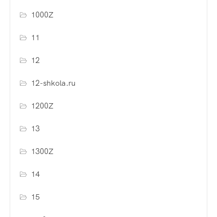
1000Z
11
12
12-shkola.ru
1200Z
13
1300Z
14
15