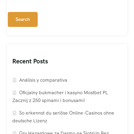
Search
Recent Posts
Análisis y comparativa
Oficjalny bukmacher i kasyno Mostbet PL
Zacznij z 250 spinami i bonusami!
So erkennst du seriöse Online-Casinos ohne
deutsche Lizenz
Gry Hazardowe za Darmo na SlotsUp Bez