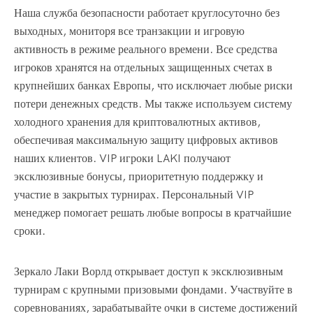
Наша служба безопасности работает круглосуточно без
выходных, мониторя все транзакции и игровую
активность в режиме реального времени. Все средства
игроков хранятся на отдельных защищенных счетах в
крупнейших банках Европы, что исключает любые риски
потери денежных средств. Мы также используем систему
холодного хранения для криптовалютных активов,
обеспечивая максимальную защиту цифровых активов
наших клиентов. VIP игроки LAKI получают
эксклюзивные бонусы, приоритетную поддержку и
участие в закрытых турнирах. Персональный VIP
менеджер помогает решать любые вопросы в кратчайшие
сроки.
Зеркало Лаки Ворлд открывает доступ к эксклюзивным
турнирам с крупными призовыми фондами. Участвуйте в
соревнованиях, зарабатывайте очки в системе достижений