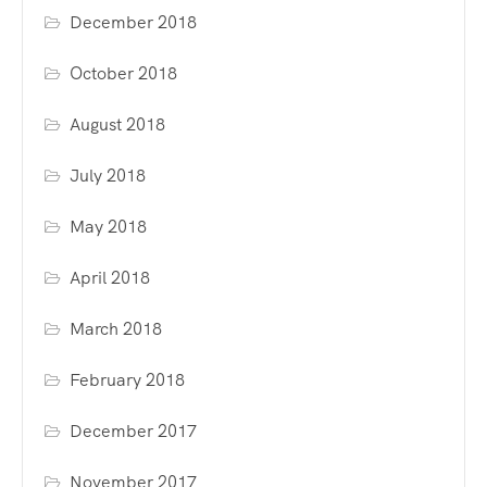
December 2018
October 2018
August 2018
July 2018
May 2018
April 2018
March 2018
February 2018
December 2017
November 2017