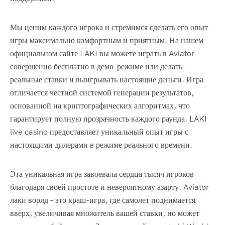
Мы ценим каждого игрока и стремимся сделать его опыт
игры максимально комфортным и приятным. На нашем
официальном сайте LAKI вы можете играть в Aviator
совершенно бесплатно в демо-режиме или делать
реальные ставки и выигрывать настоящие деньги. Игра
отличается честной системой генерации результатов,
основанной на криптографических алгоритмах, что
гарантирует полную прозрачность каждого раунда. LAKI
live casino предоставляет уникальный опыт игры с
настоящими дилерами в режиме реального времени.
Эта уникальная игра завоевала сердца тысяч игроков
благодаря своей простоте и невероятному азарту. Aviator
лаки ворлд – это краш-игра, где самолет поднимается
вверх, увеличивая множитель вашей ставки, но может