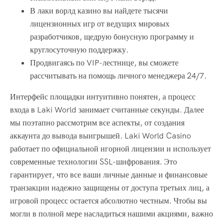
В лаки ворлд казино вы найдете тысячи
лицензионных игр от ведущих мировых
разработчиков, щедрую бонусную программу и
круглосуточную поддержку.
Продвигаясь по VIP-лестнице, вы сможете
рассчитывать на помощь личного менеджера 24/7.
Интерфейс площадки интуитивно понятен, а процесс
входа в Laki World занимает считанные секунды. Далее
мы поэтапно рассмотрим все аспекты, от создания
аккаунта до вывода выигрышей. Laki World Casino
работает по официальной игорной лицензии и использует
современные технологии SSL-шифрования. Это
гарантирует, что все ваши личные данные и финансовые
транзакции надежно защищены от доступа третьих лиц, а
игровой процесс остается абсолютно честным. Чтобы вы
могли в полной мере насладиться нашими акциями, важно