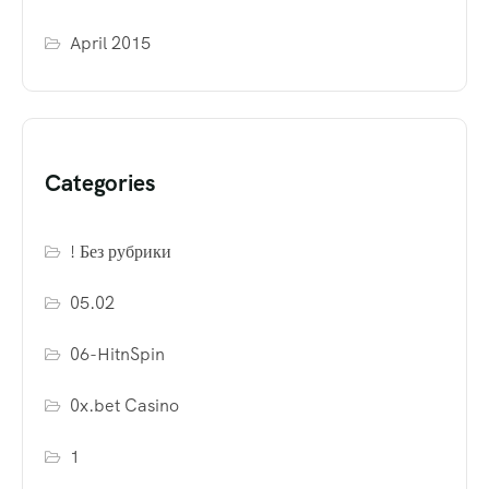
April 2015
Categories
! Без рубрики
05.02
06-HitnSpin
0x.bet Casino
1