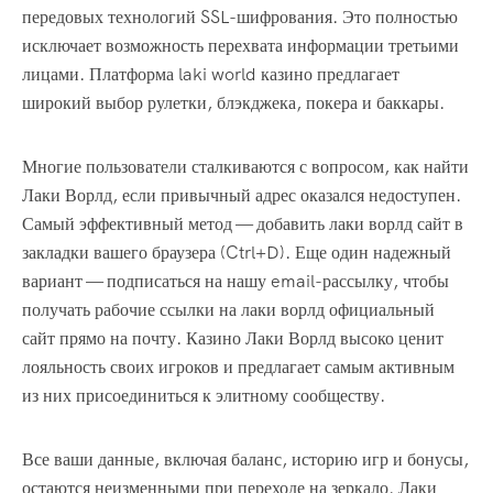
передовых технологий SSL-шифрования. Это полностью
исключает возможность перехвата информации третьими
лицами. Платформа laki world казино предлагает
широкий выбор рулетки, блэкджека, покера и баккары.
Многие пользователи сталкиваются с вопросом, как найти
Лаки Ворлд, если привычный адрес оказался недоступен.
Самый эффективный метод — добавить лаки ворлд сайт в
закладки вашего браузера (Ctrl+D). Еще один надежный
вариант — подписаться на нашу email-рассылку, чтобы
получать рабочие ссылки на лаки ворлд официальный
сайт прямо на почту. Казино Лаки Ворлд высоко ценит
лояльность своих игроков и предлагает самым активным
из них присоединиться к элитному сообществу.
Все ваши данные, включая баланс, историю игр и бонусы,
остаются неизменными при переходе на зеркало. Лаки