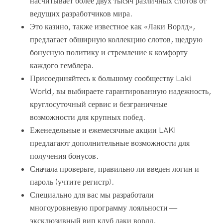
насчитывает более двух тысяч различных слотов от
ведущих разработчиков мира.
Это казино, также известное как «Лаки Ворлд»,
предлагает обширную коллекцию слотов, щедрую
бонусную политику и стремление к комфорту
каждого гемблера.
Присоединяйтесь к большому сообществу Laki
World, вы выбираете гарантированную надежность,
круглосуточный сервис и безграничные
возможности для крупных побед.
Еженедельные и ежемесячные акции LAKI
предлагают дополнительные возможности для
получения бонусов.
Сначала проверьте, правильно ли введен логин и
пароль (учтите регистр).
Специально для вас мы разработали
многоуровневую программу лояльности —
эксклюзивный вип клуб лаки ворлд.