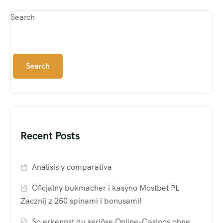
Search
Search
Recent Posts
Análisis y comparativa
Oficjalny bukmacher i kasyno Mostbet PL
Zacznij z 250 spinami i bonusami!
So erkennst du seriöse Online-Casinos ohne