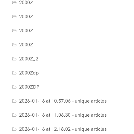
2000Z
2000Z
2000Z
2000Z
2000Z_2
2000Zdp
2000ZDP
2026-01-16 at 10.57.06 – unique articles
2026-01-16 at 11.06.30 – unique articles
2026-01-16 at 12.18.02 – unique articles