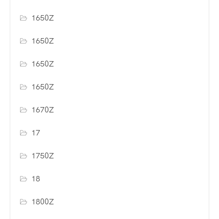
1650Z
1650Z
1650Z
1650Z
1670Z
17
1750Z
18
1800Z