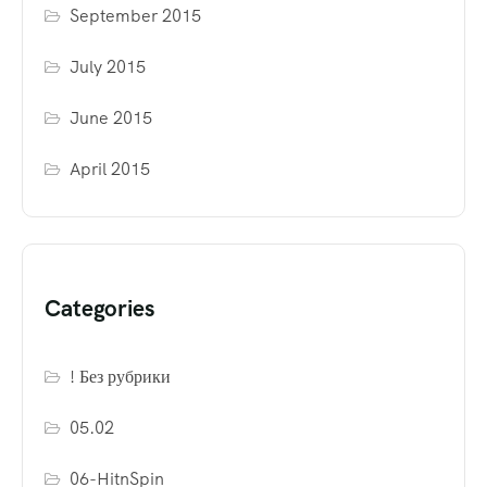
September 2015
July 2015
June 2015
April 2015
Categories
! Без рубрики
05.02
06-HitnSpin