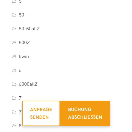
5
50 —-
50-50allZ
500Z
5win
6
6000allZ
7
ANFRAGE
BUCHUNG
7Slots
SENDEN
ABSCHLIESSEN
8