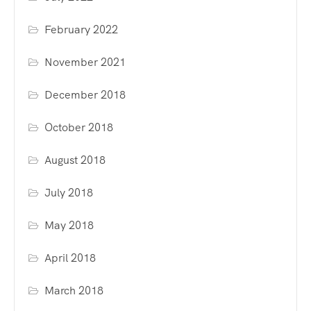
February 2022
November 2021
December 2018
October 2018
August 2018
July 2018
May 2018
April 2018
March 2018