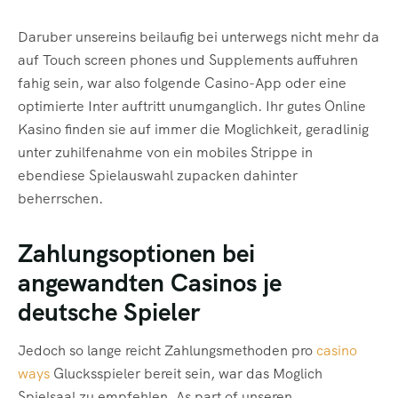
Daruber unsereins beilaufig bei unterwegs nicht mehr da
auf Touch screen phones und Supplements auffuhren
fahig sein, war also folgende Casino-App oder eine
optimierte Inter auftritt unumganglich. Ihr gutes Online
Kasino finden sie auf immer die Moglichkeit, geradlinig
unter zuhilfenahme von ein mobiles Strippe in
ebendiese Spielauswahl zupacken dahinter
beherrschen.
Zahlungsoptionen bei
angewandten Casinos je
deutsche Spieler
Jedoch so lange reicht Zahlungsmethoden pro
casino
ways
Glucksspieler bereit sein, war das Moglich
Spielsaal zu empfehlen. As part of unseren