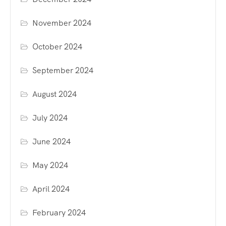
November 2024
October 2024
September 2024
August 2024
July 2024
June 2024
May 2024
April 2024
February 2024