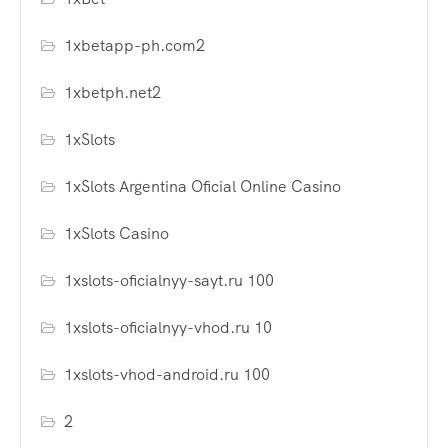
1xbetapp-ph.com2
1xbetph.net2
1xSlots
1xSlots Argentina Oficial Online Casino
1xSlots Casino
1xslots-oficialnyy-sayt.ru 100
1xslots-oficialnyy-vhod.ru 10
1xslots-vhod-android.ru 100
2