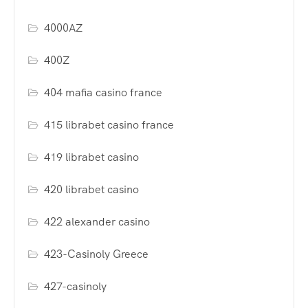
4000AZ
400Z
404 mafia casino france
415 librabet casino france
419 librabet casino
420 librabet casino
422 alexander casino
423-Casinoly Greece
427-casinoly