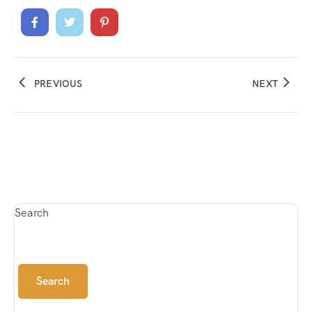
PREVIOUS
NEXT
Search
Search