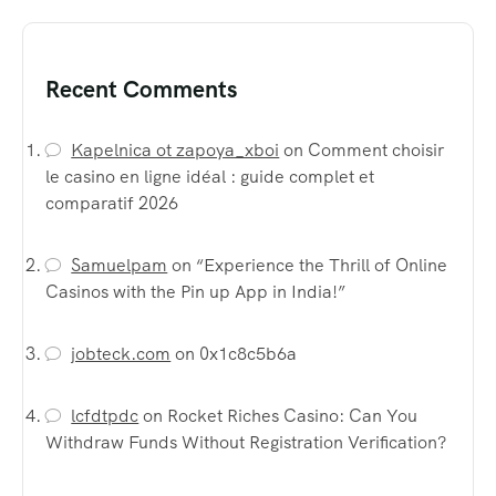
Recent Comments
Kapelnica ot zapoya_xboi
on
Comment choisir
le casino en ligne idéal : guide complet et
comparatif 2026
Samuelpam
on
“Experience the Thrill of Online
Casinos with the Pin up App in India!”
jobteck.com
on
0x1c8c5b6a
lcfdtpdc
on
Rocket Riches Casino: Can You
Withdraw Funds Without Registration Verification?