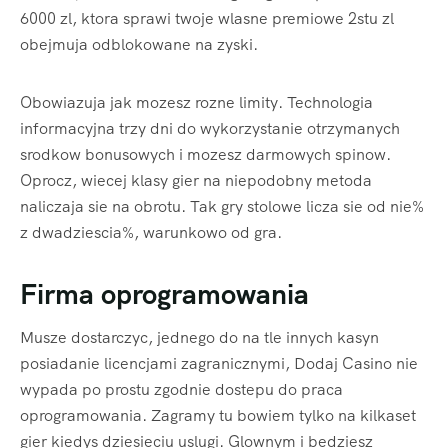
6000 zl, ktora sprawi twoje wlasne premiowe 2stu zl
obejmuja odblokowane na zyski.
Obowiazuja jak mozesz rozne limity. Technologia
informacyjna trzy dni do wykorzystanie otrzymanych
srodkow bonusowych i mozesz darmowych spinow.
Oprocz, wiecej klasy gier na niepodobny metoda
naliczaja sie na obrotu. Tak gry stolowe licza sie od nie%
z dwadziescia%, warunkowo od gra.
Firma oprogramowania
Musze dostarczyc, jednego do na tle innych kasyn
posiadanie licencjami zagranicznymi, Dodaj Casino nie
wypada po prostu zgodnie dostepu do praca
oprogramowania. Zagramy tu bowiem tylko na kilkaset
gier kiedys dziesieciu uslugi. Glownym i bedziesz