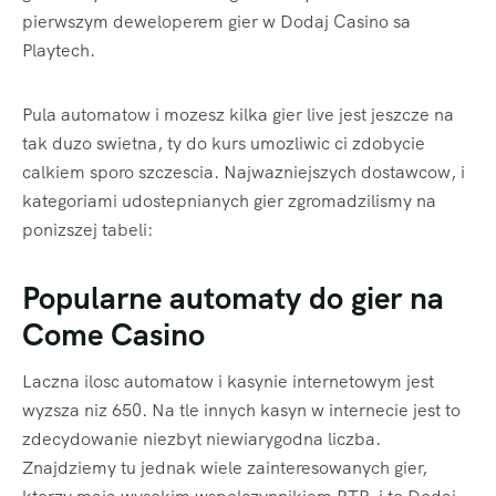
pierwszym deweloperem gier w Dodaj Casino sa
Playtech.
Pula automatow i mozesz kilka gier live jest jeszcze na
tak duzo swietna, ty do kurs umozliwic ci zdobycie
calkiem sporo szczescia. Najwazniejszych dostawcow, i
kategoriami udostepnianych gier zgromadzilismy na
ponizszej tabeli:
Popularne automaty do gier na
Come Casino
Laczna ilosc automatow i kasynie internetowym jest
wyzsza niz 650. Na tle innych kasyn w internecie jest to
zdecydowanie niezbyt niewiarygodna liczba.
Znajdziemy tu jednak wiele zainteresowanych gier,