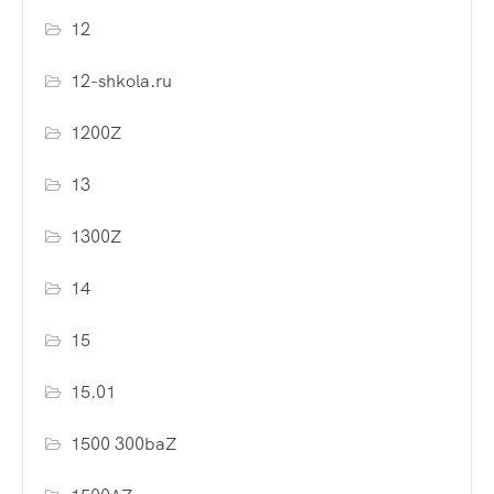
12
12-shkola.ru
1200Z
13
1300Z
14
15
15.01
1500 300baZ