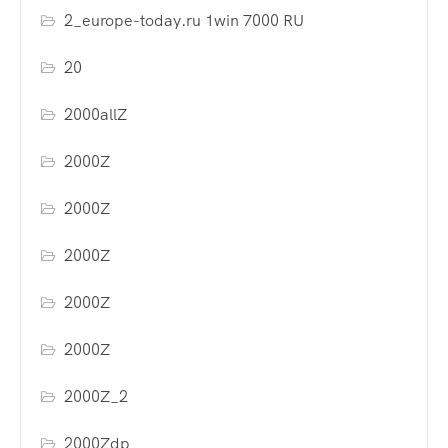
2_europe-today.ru 1win 7000 RU
20
2000allZ
2000Z
2000Z
2000Z
2000Z
2000Z
2000Z_2
2000Zdp