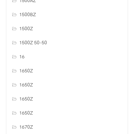
1500AZ
1500BZ
1500Z
1500Z 50-50
16
1650Z
1650Z
1650Z
1650Z
1670Z