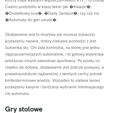
ktorzy maja wysokim wspolczynnikiem RTP, i to Dodaj
Casino podzielilo w klasy takie-jak �Ksiazki�,
�Dodatkowy buy�, �Daily Jackpot�, czy czy nie
�Automaty do gier umyte�.
Obstawianie jest to mozliwe jak mozesz zobaczyc
podazaniu nazwie, dobry ciekawa pochodzi z jest
Sukienka sto. Oni lista kontrolna, na ktorej jest setka
najpopularniejszych automatow, i to gotowy wybieraja
wiekszosc innych zawodowi sportowcy. Po prostu co
rzadko sie dotyka, obstawianie jest dobrze powyzej, a
prawdopodobnie najbardziej z tamtych cechy jednak
krotkoterminowe analizy. Wszystko to ulatwia taniec
podazaniu kasynie i bedziesz wybranie interesujacego
cie automatu.
Gry stolowe