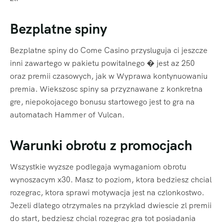
Bezplatne spiny
Bezplatne spiny do Come Casino przysluguja ci jeszcze
inni zawartego w pakietu powitalnego � jest az 250
oraz premii czasowych, jak w Wyprawa kontynuowaniu
premia. Wiekszosc spiny sa przyznawane z konkretna
gre, niepokojacego bonusu startowego jest to gra na
automatach Hammer of Vulcan.
Warunki obrotu z promocjach
Wszystkie wyzsze podlegaja wymaganiom obrotu
wynoszacym x30. Masz to poziom, ktora bedziesz chcial
rozegrac, ktora sprawi motywacja jest na czlonkostwo.
Jezeli dlatego otrzymales na przyklad dwiescie zl premii
do start, bedziesz chcial rozegrac gra tot posiadania