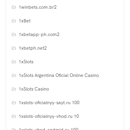
1winbets.com.br2
1xBet
1xbetapp-ph.com2
1xbetph.net2
1xSlots
1xSlots Argentina Oficial Online Casino
1xSlots Casino
1xslots-oficialnyy-sayt.ru 100
1xslots-oficialnyy-vhod.ru 10
1xslots-vhod-android.ru 100