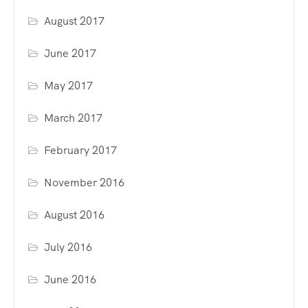
August 2017
June 2017
May 2017
March 2017
February 2017
November 2016
August 2016
July 2016
June 2016