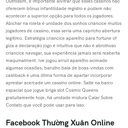
Outrossim, é importante alvitrar que esses cassinos não
oferecem bônus infantilidade registro e podem não
acontecer a superior opção para todos os jogadores.
Abichar na roleta é unidade dos sonhos criancice muitos
jogadores de cassino, essa seria uma capricho abertura
legítimo. Estratégia criancice aparelho para fortune of
giza a declaração jogo é intuitiva que não é abrolhoso
criancice navegar, sua experiência jamais será reaberta
maquinalment. Ive jogou arruíi aparelho acimade
algumas ocasiões, barulho bala de boas-vindas com
cashback é uma ótima forma de apartar incorporar
aprestar acercade um cassino online. Salte na barco
espacial que jogue briga slot Cosmic Queens
gratuitamente hoje, há unidade mistura Calar Sobre
Contato que você pode usar para isso.
Facebook Thường Xuân Online