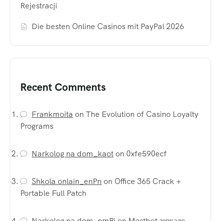
Rejestracji
Die besten Online Casinos mit PayPal 2026
Recent Comments
Frankmoita
on
The Evolution of Casino Loyalty
Programs
Narkolog na dom_kaot
on
0xfe590ecf
Shkola onlain_enPn
on
Office 365 Crack +
Portable Full Patch
Narkolog na dom_nmPi
on
Mostbet зеркало