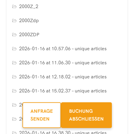
2000Z_2
2000Zdp
2000ZDP
2026-01-16 at 10.57.06 – unique articles
2026-01-16 at 11.06.30 – unique articles
2026-01-16 at 12.18.02 – unique articles
2026-01-16 at 15.02.37 – unique articles
2026-01-16 at 15.31.39 – unique articles
ANFRAGE
BUCHUNG
2026-01-16 at 16.00.57 – unique articles
SENDEN
ABSCHLIESSEN
2026-01-16 at 16.38.30 – unique articles