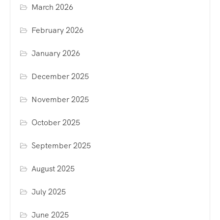
March 2026
February 2026
January 2026
December 2025
November 2025
October 2025
September 2025
August 2025
July 2025
June 2025