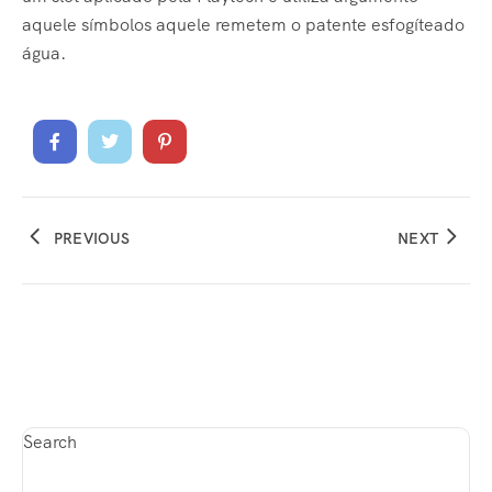
aquele símbolos aquele remetem o patente esfogíteado
água.
PREVIOUS
NEXT
Search