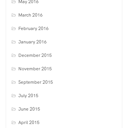
May 2016
March 2016
February 2016
January 2016
December 2015
November 2015
September 2015
July 2015
June 2015
April 2015