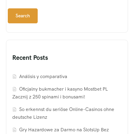
Search
Recent Posts
Análisis y comparativa
Oficjalny bukmacher i kasyno Mostbet PL
Zacznij z 250 spinami i bonusami!
So erkennst du seriöse Online-Casinos ohne
deutsche Lizenz
Gry Hazardowe za Darmo na SlotsUp Bez