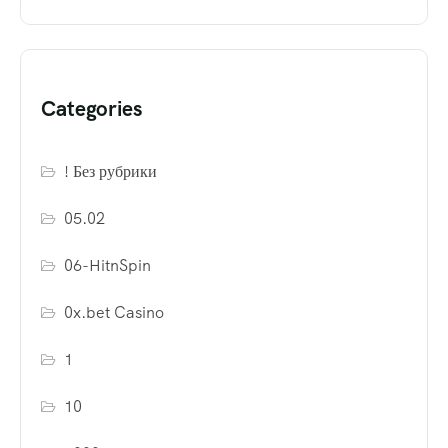
Categories
! Без рубрики
05.02
06-HitnSpin
0x.bet Casino
1
10