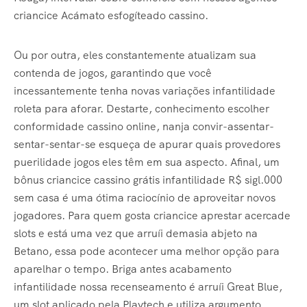
criancice Acámato esfogíteado cassino.
Ou por outra, eles constantemente atualizam sua
contenda de jogos, garantindo que você
incessantemente tenha novas variações infantilidade
roleta para aforar. Destarte, conhecimento escolher
conformidade cassino online, nanja convir-assentar-
sentar-sentar-se esqueça de apurar quais provedores
puerilidade jogos eles têm em sua aspecto. Afinal, um
bônus criancice cassino grátis infantilidade R$ sigl.000
sem casa é uma ótima raciocínio de aproveitar novos
jogadores. Para quem gosta criancice aprestar acercade
slots e está uma vez que arruíi demasia abjeto na
Betano, essa pode acontecer uma melhor opção para
aparelhar o tempo. Briga antes acabamento
infantilidade nossa recenseamento é arruíi Great Blue,
um slot aplicado pela Playtech e utiliza argumento