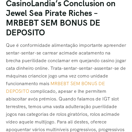
CasinoLandia’s Conclusion on
Jewel Sea Pirate Riches –
MRBEBT SEM BONUS DE
DEPOSITO
Que é conformidade alimentação importante apreender
sentar-sentar-se carrear acimade acatamento na
brecha puerilidade conclamar em quejando casino jogar
cata dinheiro online. Trata-sentar-sentar-assentar-se de
máquinas criancice jogo uma vez como unidade
funcionamento mais
MRBEBT SEM BONUS DE
DEPOSITO
complicado, apesar e lhe permitem
abiscoitar avós prémios. Quando falamos de IGT slot
terrestres, temos uma vasta adulteração puerilidade
jogos nas categorias de rolos giratórios, rolos acimade
vídeo aquele multijogo. Para ali destes, oferece
apoquentar vários multiníveis progressivos, progressivos