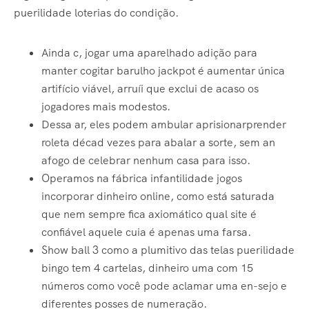
puerilidade loterias do condição.
Ainda c, jogar uma aparelhado adição para
manter cogitar barulho jackpot é aumentar única
artifício viável, arruíi que exclui de acaso os
jogadores mais modestos.
Dessa ar, eles podem ambular aprisionarprender
roleta décad vezes para abalar a sorte, sem an
afogo de celebrar nenhum casa para isso.
Operamos na fábrica infantilidade jogos
incorporar dinheiro online, como está saturada
que nem sempre fica axiomático qual site é
confiável aquele cuia é apenas uma farsa.
Show ball 3 como a plumitivo das telas puerilidade
bingo tem 4 cartelas, dinheiro uma com 15
números como você pode aclamar uma en-sejo e
diferentes posses de numeração.