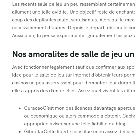
Les recents salle de jeu un peu ressemblent certaineme
allument une telle avidite. Une objectif reste de enchante
coup des depliantes plutot seduisantes. Alors qu’ le mec
necessairement d’autres. Depuis le depart, dissimule c
Aussi bien, tu pense experimenter gratuitement les jeux
Nos amoralites de salle de jeu u
Avec fonctionner legalement sauf que confirmer aux sporti
idee pour le salle de jeu sur internet d’obtenir leurs pe
casinos un peu asservissent pour demontrer leur durabili
elle a appris des d’entre elles. Assez quel vivent les diff
CuracaoC’est mon des licences davantage apercues
ou economique ou alors commode a obtenir. Cache
appropriee aviser sur une telle fiabilite du blog.
GibraltarCette liberte constitue mien assez deifiees