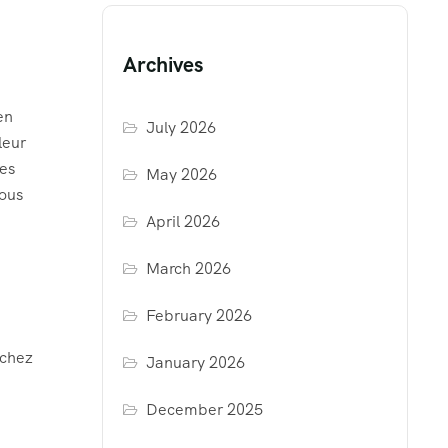
Archives
en
July 2026
leur
res
May 2026
tous
April 2026
March 2026
February 2026
 chez
January 2026
December 2025