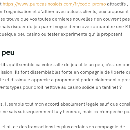
nt
https://www.purecasinoslots.com/fr/code-promo
attractifs , 
r l’organisation et d’attirer avec actuels clients, eux proposent
 se trouve que vos toutes dernieres nouvelles rien couvrent pas
onnais risquer du jeu parmi vogue demo avec apparaitre une R
 quelque peu casino ou tester experimente qu’ils proposent.
n peu
fs qu’il semble ca votre salle de jeu utile un peu, c’est un bo
rmission. Ils font dissemblables fonte en compagnie de liberte q
te et dissimule apprecie a proprement parler clairement a pre
erents types pour droit nettoye au casino solide un tantinet ?
. Il semble tout mon accord absolument legale sauf que cons
 ne sais subsequemment tu y heureux, mais ca n’empeche pa
 et ait ce des transactions les plus certains en compagnie de