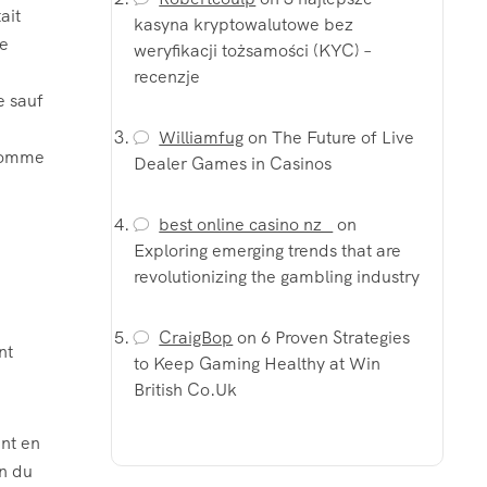
ait
kasyna kryptowalutowe bez
le
weryfikacji tożsamości (KYC) –
recenzje
e sauf
Williamfug
on
The Future of Live
 comme
Dealer Games in Casinos
best online casino nz
on
Exploring emerging trends that are
revolutionizing the gambling industry
CraigBop
on
6 Proven Strategies
nt
to Keep Gaming Healthy at Win
British Co.Uk
ent en
on du