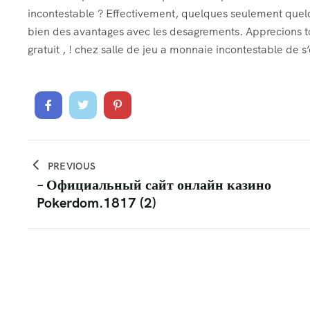
incontestable ? Effectivement, quelques seulement quelq
bien des avantages avec les desagrements. Apprecions tou
gratuit , ! chez salle de jeu a monnaie incontestable de 
PREVIOUS
– Официальный сайт онлайн казино
Pokerdom.1817 (2)