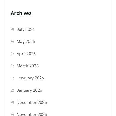
Archives
July 2026
May 2026
April 2026
March 2026
February 2026
January 2026
December 2025
November 2025