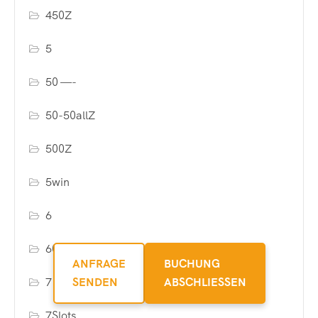
450Z
5
50 —-
50-50allZ
500Z
5win
6
6000allZ
ANFRAGE
BUCHUNG
SENDEN
ABSCHLIESSEN
7
7Slots