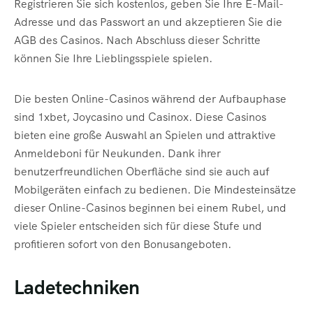
Registrieren Sie sich kostenlos, geben Sie Ihre E-Mail-
Adresse und das Passwort an und akzeptieren Sie die
AGB des Casinos. Nach Abschluss dieser Schritte
können Sie Ihre Lieblingsspiele spielen.
Die besten Online-Casinos während der Aufbauphase
sind 1xbet, Joycasino und Casinox. Diese Casinos
bieten eine große Auswahl an Spielen und attraktive
Anmeldeboni für Neukunden. Dank ihrer
benutzerfreundlichen Oberfläche sind sie auch auf
Mobilgeräten einfach zu bedienen. Die Mindesteinsätze
dieser Online-Casinos beginnen bei einem Rubel, und
viele Spieler entscheiden sich für diese Stufe und
profitieren sofort von den Bonusangeboten.
Ladetechniken