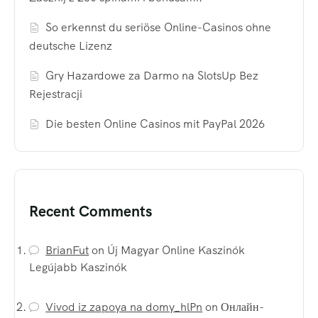
So erkennst du seriöse Online-Casinos ohne
deutsche Lizenz
Gry Hazardowe za Darmo na SlotsUp Bez
Rejestracji
Die besten Online Casinos mit PayPal 2026
Recent Comments
BrianFut
on
Új Magyar Online Kaszinók
Legújabb Kaszinók
Vivod iz zapoya na domy_hlPn
on
Онлайн-