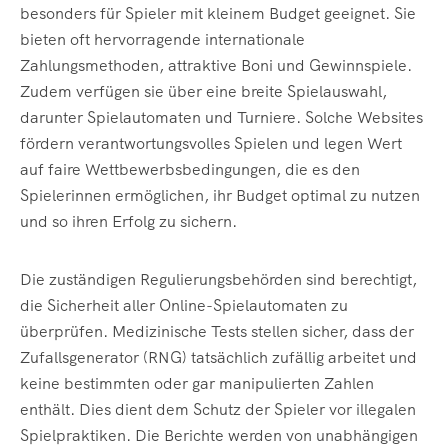
besonders für Spieler mit kleinem Budget geeignet. Sie
bieten oft hervorragende internationale
Zahlungsmethoden, attraktive Boni und Gewinnspiele.
Zudem verfügen sie über eine breite Spielauswahl,
darunter Spielautomaten und Turniere. Solche Websites
fördern verantwortungsvolles Spielen und legen Wert
auf faire Wettbewerbsbedingungen, die es den
Spielerinnen ermöglichen, ihr Budget optimal zu nutzen
und so ihren Erfolg zu sichern.
Die zuständigen Regulierungsbehörden sind berechtigt,
die Sicherheit aller Online-Spielautomaten zu
überprüfen. Medizinische Tests stellen sicher, dass der
Zufallsgenerator (RNG) tatsächlich zufällig arbeitet und
keine bestimmten oder gar manipulierten Zahlen
enthält. Dies dient dem Schutz der Spieler vor illegalen
Spielpraktiken. Die Berichte werden von unabhängigen