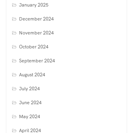
January 2025
December 2024
November 2024
October 2024
September 2024
August 2024
July 2024
June 2024
May 2024
April 2024