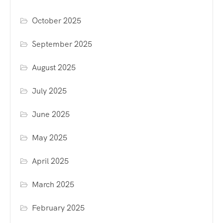
October 2025
September 2025
August 2025
July 2025
June 2025
May 2025
April 2025
March 2025
February 2025