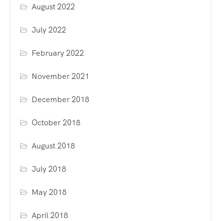
August 2022
July 2022
February 2022
November 2021
December 2018
October 2018
August 2018
July 2018
May 2018
April 2018