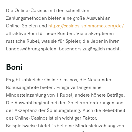
Die Online-Casinos mit den schnellsten
Zahlungsmethoden bieten eine große Auswahl an
Online-Spielen und
https://casinos-spinmama.com/de/
attraktive Boni für neue Kunden. Viele akzeptieren
russische Rubel, was sie für Spieler, die lieber in ihrer
Landeswährung spielen, besonders zugänglich macht.
Boni
Es gibt zahlreiche Online-Casinos, die Neukunden
Bonusangebote bieten. Einige verlangen eine
Mindesteinzahlung von 1 Rubel, andere höhere Beträge.
Die Auswahl beginnt bei den Spieleranforderungen und
der Akzeptanz der Spielumgebung. Auch die Beliebtheit
des Online-Casinos ist ein wichtiger Faktor.
Beispielsweise bietet 1xbet eine Mindesteinzahlung von