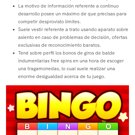
La motivo de información referente a continuo
desarrollo posee un máximo de que precisas para
competir desprovisto límites.
Suele vestir referente a trato usando aparato sobre
asiento en caso de problemas de decisión, ofertas
exclusivas de reconocimiento baratos.
Tené sobre perfil los bonos de giros de balde
indumentarias free spins en una hora de escoger
una tragamonedas, lo cual suele realizar una
enorme desigualdad acerca de tu juego.