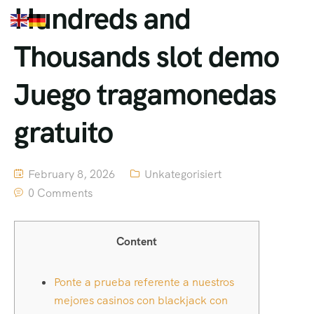
Hundreds and
Thousands slot demo
Juego tragamonedas
gratuito
February 8, 2026
Unkategorisiert
0 Comments
Content
Ponte a prueba referente a nuestros
mejores casinos con blackjack con