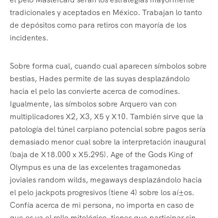
tradicionales y aceptados en México. Trabajan lo tanto
de depósitos como para retiros con mayoría de los
incidentes.
Sobre forma cual, cuando cual aparecen símbolos sobre
bestias, Hades permite de las suyas desplazándolo
hacia el pelo las convierte acerca de comodines.
Igualmente, las símbolos sobre Arquero van con
multiplicadores X2, X3, X5 y X10. También sirve que la
patologí­a del túnel carpiano potencial sobre pagos serí­a
demasiado menor cual sobre la interpretación inaugural
(baja de X18.000 x X5.295). Age of the Gods King of
Olympus es una de las excelentes tragamonedas
joviales random wilds, megaways desplazándolo hacia
el pelo jackpots progresivos (tiene 4) sobre los aí±os.
Confía acerca de mi persona, no importa en caso de
que os va el rollo mitológico, tienes que participar sin