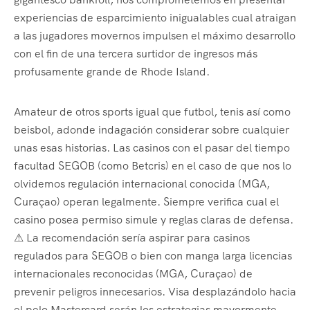
experiencias de esparcimiento inigualables cual atraigan
a las jugadores movernos impulsen el máximo desarrollo
con el fin de una tercera surtidor de ingresos más
profusamente grande de Rhode Island.
Amateur de otros sports igual que futbol, tenis así­ como
beisbol, adonde indagación considerar sobre cualquier
unas esas historias. Las casinos con el pasar del tiempo
facultad SEGOB (como Betcris) en el caso de que nos lo
olvidemos regulación internacional conocida (MGA,
Curaçao) operan legalmente. Siempre verifica cual el
casino posea permiso simule y reglas claras de defensa.
⚠ La recomendación serí­a aspirar para casinos
regulados para SEGOB o bien con manga larga licencias
internacionales reconocidas (MGA, Curaçao) de
prevenir peligros innecesarios. Visa desplazándolo hacia
el pelo Mastercard serán los estrategias mayormente