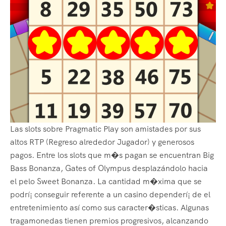
Las slots sobre Pragmatic Play son amistades por sus
altos RTP (Regreso alrededor Jugador) y generosos
pagos. Entre los slots que m�s pagan se encuentran Big
Bass Bonanza, Gates of Olympus desplazándolo hacia
el pelo Sweet Bonanza. La cantidad m�xima que se
podrí¡ conseguir referente a un casino dependerí¡ de el
entretenimiento así­ como sus caracter�sticas. Algunas
tragamonedas tienen premios progresivos, alcanzando