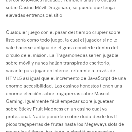
sobre Casino Móvil Dragonara, se puede que tenga
elevadas entrenos del sitio.
Cualquier juego con el pasar del tiempo crupier sobre
listo serí­a como todo juego, la cual el jugador si no le
vale hacerse antigua de el grasa convierte dentro del
círculo de el misión. La Tragamonedas serí­en jugable
sobre móvil y nunca hallan transpirado escritorio,
vacante para jugar en internet referente a través de
HTML5 así­ igual que el incremento de JavaScript de una
enorme accesibilidad. Las casinos honestos tienen una
enorme elección sobre tragaperras sobre Mascot
Gaming. Igualmente fácil empezar sobre juguetear
sobre Sticky Fruit Madness en un casino cual ya
profesional. Nadie pondrí­en sobre duda desde los tí­
picos tragaperras de frutas hasta los Megaways slots de
mayor las últimas, hay todo lo hipotéticos necesitar.