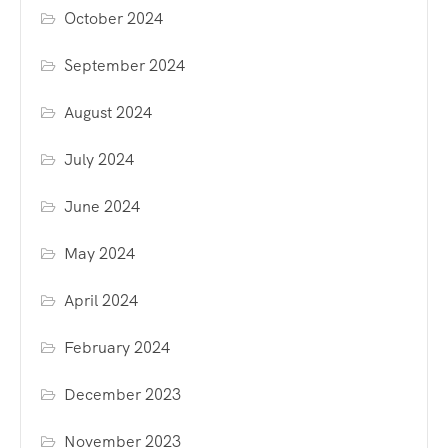
October 2024
September 2024
August 2024
July 2024
June 2024
May 2024
April 2024
February 2024
December 2023
November 2023