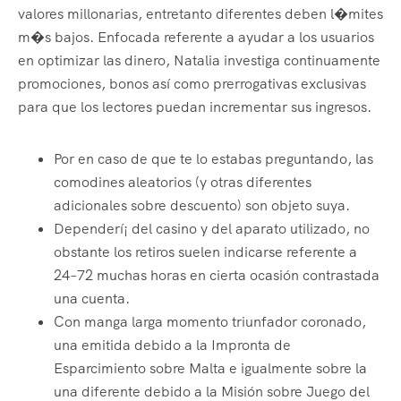
valores millonarias, entretanto diferentes deben l�mites
m�s bajos. Enfocada referente a ayudar a los usuarios
en optimizar las dinero, Natalia investiga continuamente
promociones, bonos así­ como prerrogativas exclusivas
para que los lectores puedan incrementar sus ingresos.
Por en caso de que te lo estabas preguntando, las
comodines aleatorios (y otras diferentes
adicionales sobre descuento) son objeto suya.
Dependerí¡ del casino y del aparato utilizado, no
obstante los retiros suelen indicarse referente a
24–72 muchas horas en cierta ocasión contrastada
una cuenta.
Con manga larga momento triunfador coronado,
una emitida debido a la Impronta de
Esparcimiento sobre Malta e igualmente sobre la
una diferente debido a la Misión sobre Juego del