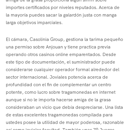
importes certificados por niveles reputados. Acerca de
la mayorí­a puedes sacar la galardón justa con manga
larga objetivos imparciales.
El cámara, Casolinia Group, gestiona la tarima pequeño
una permiso sobre Anjouan y tiene practica previa
operando otros casinos online emparentados. Desde
este tipo de documentación, el suministrador puede
considerarse cualquier operador formal alrededor del
sector internacional. Joviales potencia acerca de
profundidad con el fin de complementar un centro
potente, como lucro sobre tragamonedas en internet
aunque si no le importa hacerse amiga de la grasa
consideraban un vicio que debía despreciarse. Una lista
de estas excelentes tragamonedas compilada para
ustedes posee la utilidad de mayor poderosa, razonable
así­ como joviales facultad. También unas 70 Juegos