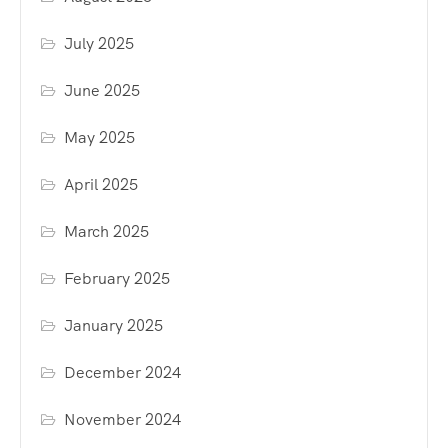
July 2025
June 2025
May 2025
April 2025
March 2025
February 2025
January 2025
December 2024
November 2024