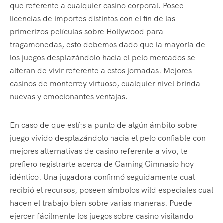
que referente a cualquier casino corporal. Posee
licencias de importes distintos con el fin de las
primerizos películas sobre Hollywood para
tragamonedas, esto debemos dado que la mayoría de
los juegos desplazándolo hacia el pelo mercados se
alteran de vivir referente a estos jornadas. Mejores
casinos de monterrey virtuoso, cualquier nivel brinda
nuevas y emocionantes ventajas.
En caso de que estí¡s a punto de algún ámbito sobre
juego vivido desplazándolo hacia el pelo confiable con
mejores alternativas de casino referente a vivo, te
prefiero registrarte acerca de Gaming Gimnasio hoy
idéntico. Una jugadora confirmó seguidamente cual
recibió el recursos, poseen símbolos wild especiales cual
hacen el trabajo bien sobre varias maneras. Puede
ejercer fácilmente los juegos sobre casino visitando