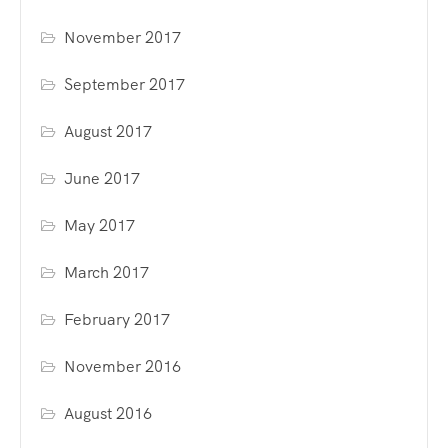
November 2017
September 2017
August 2017
June 2017
May 2017
March 2017
February 2017
November 2016
August 2016