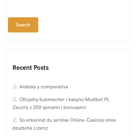
Search
Recent Posts
Análisis y comparativa
Oficjalny bukmacher i kasyno Mostbet PL
Zacznij z 250 spinami i bonusami!
So erkennst du seriöse Online-Casinos ohne
deutsche Lizenz