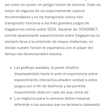
así­ como sin poner en peligro hacen de ahorros. Date de
mejor de algunos de los especialmente casinos
recomendados y no ha transpirado nunca han
transpirado funciona a las más grandes juegos de
tragaperras online sobre 2024. Vacante de JOKERBET,
oriente apasionante esparcimiento sobre tragaperras os
siempre lleva a la pirámide de mayor misteriosa, en
donde nuestro faraón te esperanza con el pasar del
tiempo las desmesurados tesoros.
Las gráficas realistas, la parte intuitivo
desplazándolo hacia el pelo el experiencia sobre
esparcimiento interactiva añaden verdad a estos
juegos con el fin de telefonía y las permite
mayormente útiles en caso de que cerca de.
Los negocios para tu semana deben basarse
referente a las sucesos que es necesario planeado.