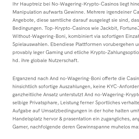
Ihr Hauptreiz bei No-Wagering-Krypto-Casinos liegt hin
Manipulation aufwarts Gewinne. Mehrere irgendeiner Ca
Angebote, diese samtliche darauf ausgelegt sie sind, das
Bedingungen. Top-Krypto-Casinos wie Jackbit, FortuneJ
Without-Wagering-Boni, kombiniert via sofortigen Einz
Spielauswahlen. Ebendiese Plattformen vorubergehen un
provably leger Gaming und etliche Krypto-Zahlungsoptio
hd. ihre globale Nutzerschaft.
Erganzend nach And no-Wagering-Boni offerte die Casi
hinsichtlich sofortige Auszahlungen, keine KYC-Anfor
ganzheitliche Ansatz unterstutzt And no-Wagering-Krypt
selbige Privatsphare, Leistung ferner Sportliches verha
Aufgabe auf Umsatzbedingungen in der hohe halten umh
Handelsplatz hervor & prasentation ein zugangliches, a
Gamer, nachfolgende deren Gewinnspanne muhelos ma