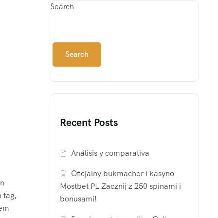
Search
Search
Recent Posts
Análisis y comparativa
Oficjalny bukmacher i kasyno
en
Mostbet PL Zacznij z 250 spinami i
 tag,
bonusami!
dem