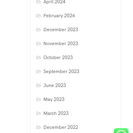
April 2024
February 2024
December 2023
November 2023
October 2023
September 2023
June 2023
May 2023
March 2023
December 2022