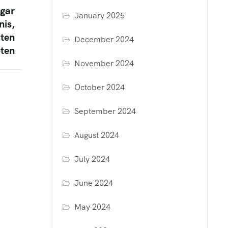
 gar
January 2025
nis,
sten
December 2024
ten
November 2024
October 2024
September 2024
August 2024
July 2024
June 2024
May 2024