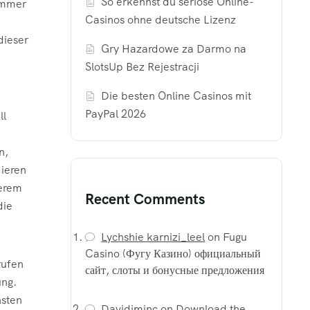
So erkennst du seriöse Online-
 immer
Casinos ohne deutsche Lizenz
dieser
Gry Hazardowe za Darmo na
SlotsUp Bez Rejestracji
Die besten Online Casinos mit
PayPal 2026
ll
n,
dieren
derem
Recent Comments
die
Lychshie karnizi_leel
on
Fugu
Casino (Фугу Казино) официальный
rufen
сайт, слоты и бонусные предложения
ung.
hsten
Davidiminc
on
Download the