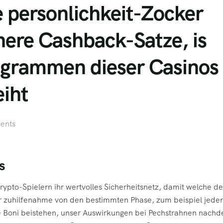
personlichkeit-Zocker
ere Cashback-Satze, is
grammen dieser Casinos
eiht
ents
s
pto-Spielern ihr wertvolles Sicherheitsnetz, damit welche d
er zuhilfenahme von den bestimmten Phase, zum beispiel jeden
ie Boni beistehen, unser Auswirkungen bei Pechstrahnen nach