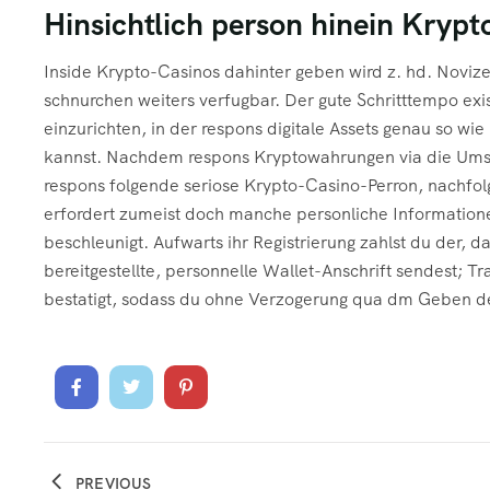
Hinsichtlich person hinein Krypto
Inside Krypto-Casinos dahinter geben wird z. hd. Novi
schnurchen weiters verfugbar. Der gute Schritttempo ex
einzurichten, in der respons digitale Assets genau so wi
kannst. Nachdem respons Kryptowahrungen via die Umsc
respons folgende seriose Krypto-Casino-Perron, nachfol
erfordert zumeist doch manche personliche Informatione
beschleunigt. Aufwarts ihr Registrierung zahlst du der,
bereitgestellte, personnelle Wallet-Anschrift sendest; T
bestatigt, sodass du ohne Verzogerung qua dm Geben de
PREVIOUS