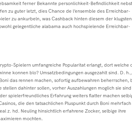
ebsamkeit ferner Bekannte personlichkeit-Befindlichkeit nebs
fen zu guter letzt, dies Chance de l’ensemble des Erreichbar-
pieler zu ankurbeln, was Cashback hinten diesem der klugsten
owohl gelegentliche alabama auch hochspielende Erreichbar-
pto-Spielern umfangreiche Popularitat erlangt, dort welche 
ewinne konnen blo? Umsatzbedingungen ausgezahlt sind. D. h.,
 Boni das rennen machen, sofortig aufbewahren beherrschen, 
 stellen dahinter sollen, vorher Auszahlungen moglich sie sind
r spielerfreundliches Erfahrung weiters flatter machen selbi
Casinos, die den tatsachlichen Pluspunkt durch Boni mehrfach 
l z. hd. Neuling hinsichtlich erfahrene Zocker, selbige ihre
maximieren mochten.