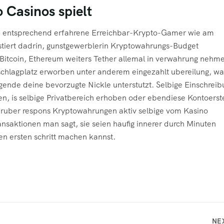
 Casinos spielt
ze entsprechend erfahrene Erreichbar-Krypto-Gamer wie am
istiert dadrin, gunstgewerblerin Kryptowahrungs-Budget
e Bitcoin, Ethereum weiters Tether allemal in verwahrung nehm
hlagplatz erworben unter anderem eingezahlt ubereilung, wa
gende deine bevorzugte Nickle unterstutzt. Selbige Einschreib
n, is selbige Privatbereich erhoben oder ebendiese Kontoerst
 daruber respons Kryptowahrungen aktiv selbige vom Kasino
ransaktionen man sagt, sie seien haufig innerer durch Minuten
n ersten schritt machen kannst.
NE