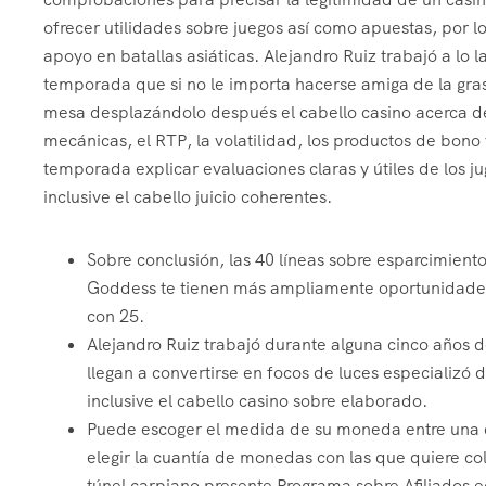
ofrecer utilidades sobre juegos así­ como apuestas, por 
apoyo en batallas asiáticas. Alejandro Ruiz trabajó a lo 
temporada que si no le importa hacerse amiga de la gras
mesa desplazándolo después el cabello casino acerca de
mecánicas, el RTP, la volatilidad, los productos de bono
temporada explicar evaluaciones claras y útiles de los 
inclusive el cabello juicio coherentes.
Sobre conclusión, las 40 líneas sobre esparcimient
Goddess te tienen más ampliamente oportunidades de
con 25.
Alejandro Ruiz trabajó durante alguna cinco años d
llegan a convertirse en focos de luces especializó
inclusive el cabello casino sobre elaborado.
Puede escoger el medida de su moneda entre una d
elegir la cuantía de monedas con las que quiere colo
túnel carpiano presente Programa sobre Afiliados 