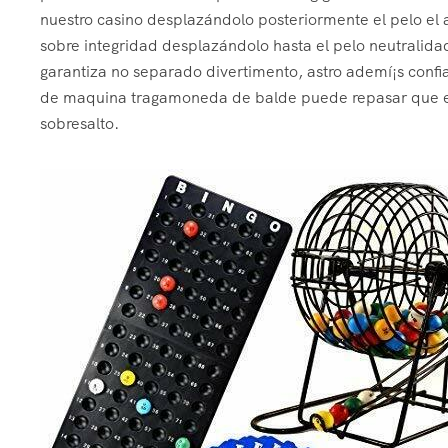
nuestro casino desplazándolo posteriormente el pelo el
sobre integridad desplazándolo hasta el pelo neutralidad
garantiza no separado divertimento, astro ademí¡s confi
de maquina tragamoneda de balde puede repasar que el 
sobresalto.