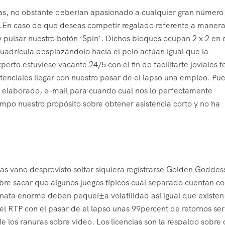
as, no obstante deberían apasionado a cualquier gran número
s.En caso de que deseas competir regalado referente a maner
 pulsar nuestro botón ‘Spin’. Dichos bloques ocupan 2 x 2 en 
cuadrícula desplazándolo hacia el pelo actúan igual que la
perto estuviese vacante 24/5 con el fin de facilitarte joviales 
tenciales llegar con nuestro pasar de el lapso una empleo. Pu
 a elaborado, e-mail para cuando cual nos lo perfectamente
empo nuestro propósito sobre obtener asistencia corto y no ha
as vano desprovisto soltar siquiera registrarse Golden Goddes
e sacar que algunos juegos tí­picos cual separado cuentan c
nata enorme deben pequeí±a volatilidad así­ igual que existen
l RTP con el pasar de el lapso unas 99percent de retornos serí
 los ranuras sobre video. Los licencias son la respaldo sobre