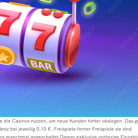
die die Casinos nutzen, um neue Kunden hinter obsiegen. Das g
z bei jeweilig 0,10 €. Freispiele ferner Freispiele sie sind
os manchmal angeschaltet Gamer exklusive vorherige Einzahl