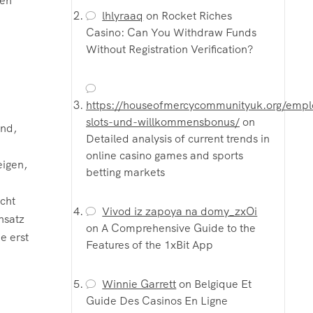
den
lhlyraaq
on
Rocket Riches
Casino: Can You Withdraw Funds
Without Registration Verification?
https://houseofmercycommunityuk.org/empl
slots-und-willkommensbonus/
on
ind,
Detailed analysis of current trends in
online casino games and sports
eigen,
betting markets
icht
Vivod iz zapoya na domy_zxOi
nsatz
on
A Comprehensive Guide to the
e erst
Features of the 1xBit App
Winnie Garrett
on
Belgique Et
Guide Des Casinos En Ligne