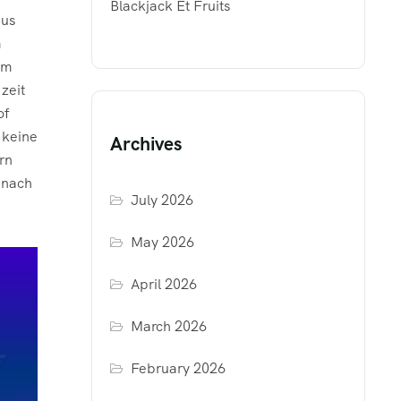
Blackjack Et Fruits
nus
m
mm
zeit
of
 keine
Archives
rn
 nach
July 2026
May 2026
April 2026
March 2026
February 2026