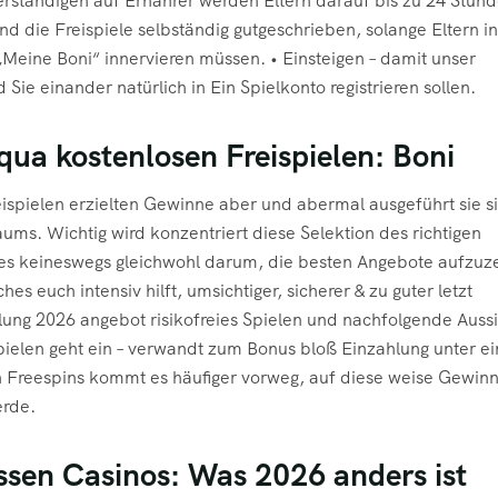
verständigen auf Ernährer werden Eltern darauf bis zu 24 Stun
d die Freispiele selbständig gutgeschrieben, solange Eltern in
„Meine Boni“ innervieren müssen. • Einsteigen – damit unser
Sie einander natürlich in Ein Spielkonto registrieren sollen.
qua kostenlosen Freispielen: Boni
reispielen erzielten Gewinne aber und abermal ausgeführt sie s
ms. Wichtig wird konzentriert diese Selektion des richtigen
 dies keineswegs gleichwohl darum, die besten Angebote aufzuz
 euch intensiv hilft, umsichtiger, sicherer & zu guter letzt
hlung 2026 angebot risikofreies Spielen und nachfolgende Auss
pielen geht ein – verwandt zum Bonus bloß Einzahlung unter ei
en Freespins kommt es häufiger vorweg, auf diese weise Gewinn
erde.
sen Casinos: Was 2026 anders ist