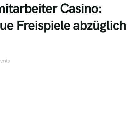
 mitarbeiter Casino:
e Freispiele abzüglich
ents