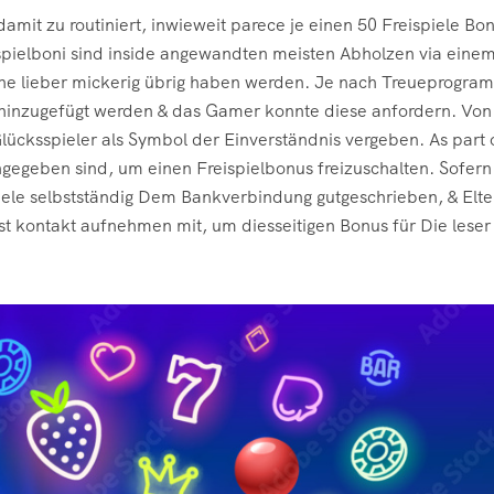
it zu routiniert, inwieweit parece je einen 50 Freispiele Bo
spielboni sind inside angewandten meisten Abholzen via eine
inne lieber mickerig übrig haben werden. Je nach Treueprogra
h hinzugefügt werden & das Gamer konnte diese anfordern. Von 
Glücksspieler als Symbol der Einverständnis vergeben. As part 
egeben sind, um einen Freispielbonus freizuschalten. Sofern
piele selbstständig Dem Bankverbindung gutgeschrieben, & Elte
nst kontakt aufnehmen mit, um diesseitigen Bonus für Die leser