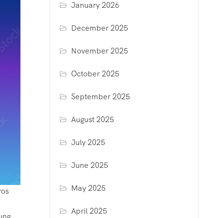
January 2026
December 2025
November 2025
October 2025
September 2025
August 2025
July 2025
June 2025
May 2025
ros
April 2025
ung