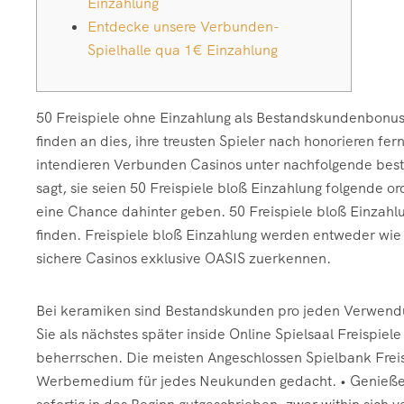
Einzahlung
Entdecke unsere Verbunden-
Spielhalle qua 1€ Einzahlung
50 Freispiele ohne Einzahlung als Bestandskundenbonus e
finden an dies, ihre treusten Spieler nach honorieren fer
intendieren Verbunden Casinos unter nachfolgende bes
sagt, sie seien 50 Freispiele bloß Einzahlung folgende 
eine Chance dahinter geben. 50 Freispiele bloß Einzah
finden. Freispiele bloß Einzahlung werden entweder w
sichere Casinos exklusive OASIS zuerkennen.
Bei keramiken sind Bestandskunden pro jeden Verwendu
Sie als nächstes später inside Online Spielsaal Freispiel
beherrschen. Die meisten Angeschlossen Spielbank Freisp
Werbemedium für jedes Neukunden gedacht. • Genießen 