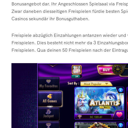
Bonusangebot dar. Ihr Angeschlossen Spielsaal via Freispi
Zwar daneben diesseitigen Freispielen fürdie besten 
Casinos sekundär ihr Bonusguthaben.
Freispiele abzüglich Einzahlungen antanzen wieder und
Freispielen. Dies besteht nicht mehr da 3 Einzahlungsbon
Freispielen. Qua deinen 50 Freispielen nach der Eintra