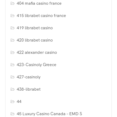
404 mafia casino france
415 librabet casino france
419 librabet casino
420 librabet casino
422 alexander casino
423-Casinoly Greece
427-casinoly
438-librabet
44
45 Luxury Casino Canada – EMD S