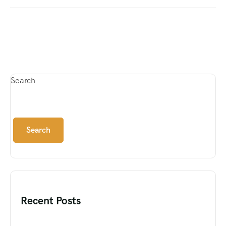
Search
Search
Recent Posts