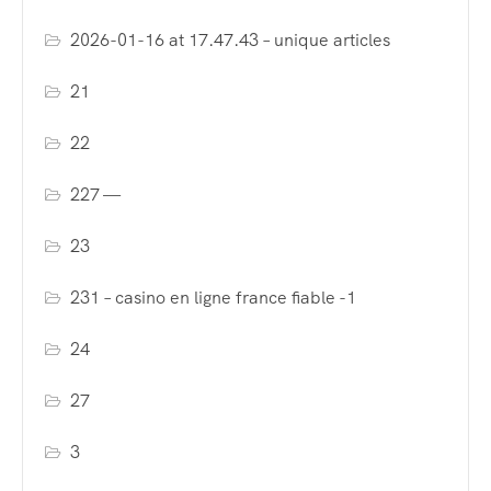
2026-01-16 at 17.47.43 – unique articles
21
22
227 —
23
231 – casino en ligne france fiable -1
24
27
3