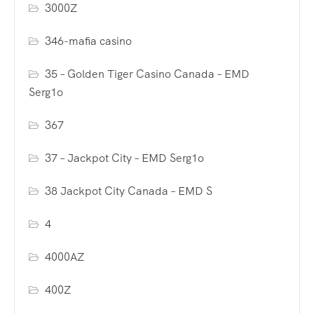
3000Z
346-mafia casino
35 – Golden Tiger Casino Canada – EMD
Serg1o
367
37 – Jackpot City – EMD Serg1o
38 Jackpot City Canada – EMD S
4
4000AZ
400Z