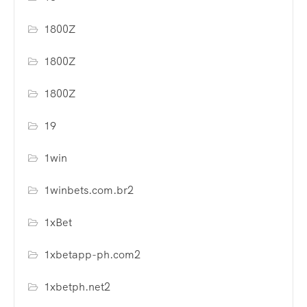
1800Z
1800Z
1800Z
19
1win
1winbets.com.br2
1xBet
1xbetapp-ph.com2
1xbetph.net2