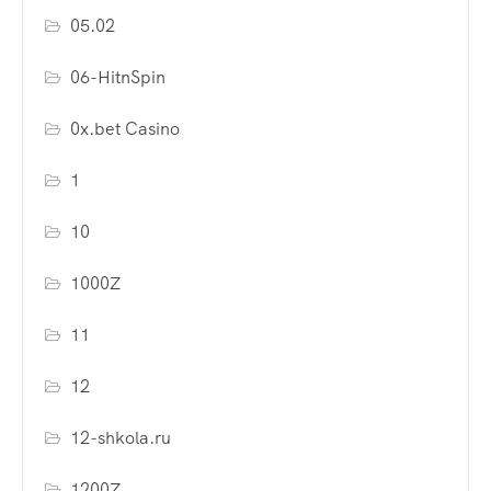
05.02
06-HitnSpin
0x.bet Casino
1
10
1000Z
11
12
12-shkola.ru
1200Z