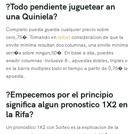
?Todo pendiente juguetear an
una Quiniela?
Completo puesta guarda cualquier precio sobre
cero,75�. Tomando en
telbet
consideracion de que la
envite minima resultan dos columnas, una envite minima
seri�a sobre ningun,50�. En base a alla, puedes
anadir columnas -inclusive 8-, apuestas dobles, triples o
en la barra multiples todo el tiempo a partir de 0,75� la
apuesta.
?Empecemos por el principio
significa algun pronostico 1X2 en
la Rifa?
Un pronostico 1X2 con Sorteo es la explicacion de la