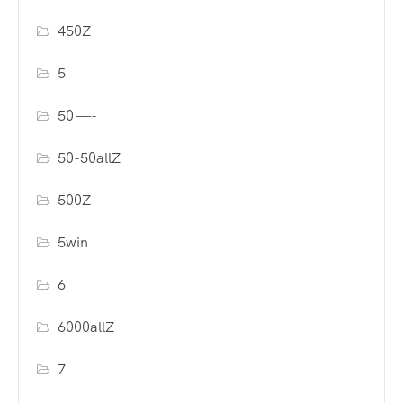
450Z
5
50 —-
50-50allZ
500Z
5win
6
6000allZ
7