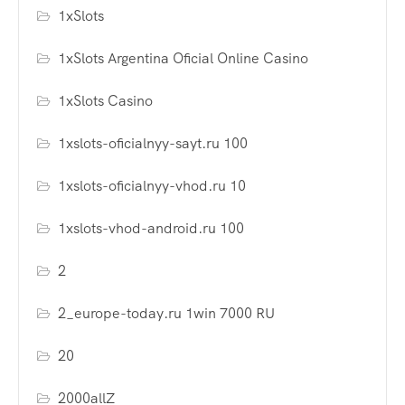
1xSlots
1xSlots Argentina Oficial Online Casino
1xSlots Casino
1xslots-oficialnyy-sayt.ru 100
1xslots-oficialnyy-vhod.ru 10
1xslots-vhod-android.ru 100
2
2_europe-today.ru 1win 7000 RU
20
2000allZ