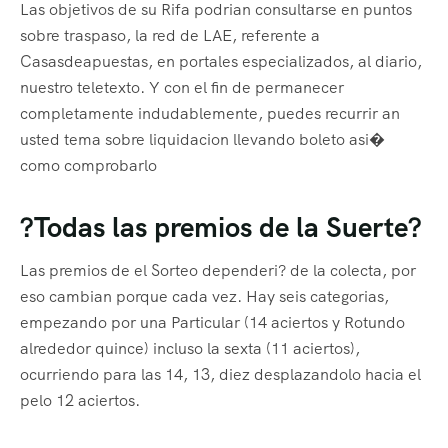
Las objetivos de su Rifa podrian consultarse en puntos
sobre traspaso, la red de LAE, referente a
Casasdeapuestas, en portales especializados, al diario,
nuestro teletexto. Y con el fin de permanecer
completamente indudablemente, puedes recurrir an
usted tema sobre liquidacion llevando boleto asi�
como comprobarlo
?Todas las premios de la Suerte?
Las premios de el Sorteo dependeri? de la colecta, por
eso cambian porque cada vez. Hay seis categorias,
empezando por una Particular (14 aciertos y Rotundo
alrededor quince) incluso la sexta (11 aciertos),
ocurriendo para las 14, 13, diez desplazandolo hacia el
pelo 12 aciertos.