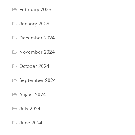
February 2025
January 2025
December 2024
November 2024
October 2024
September 2024
August 2024
July 2024
June 2024