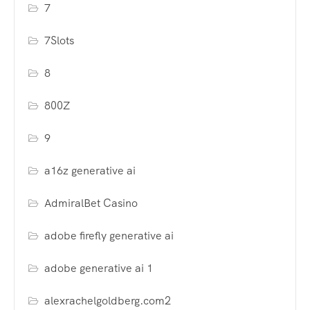
7
7Slots
8
800Z
9
a16z generative ai
AdmiralBet Casino
adobe firefly generative ai
adobe generative ai 1
alexrachelgoldberg.com2