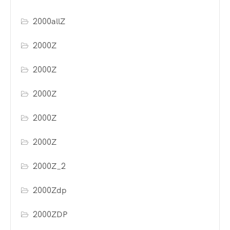
2000allZ
2000Z
2000Z
2000Z
2000Z
2000Z
2000Z_2
2000Zdp
2000ZDP