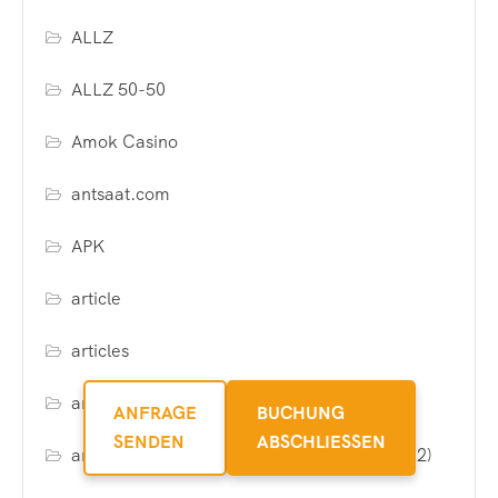
ALLZ
ALLZ 50-50
Amok Casino
antsaat.com
APK
article
articles
articles_banzai casino_2026-01-08
ANFRAGE
BUCHUNG
SENDEN
ABSCHLIESSEN
articles_imperial wins casino_2026-01-08 (2)