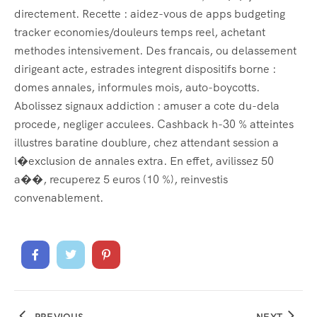
directement. Recette : aidez-vous de apps budgeting
tracker economies/douleurs temps reel, achetant
methodes intensivement. Des francais, ou delassement
dirigeant acte, estrades integrent dispositifs borne :
domes annales, informules mois, auto-boycotts.
Abolissez signaux addiction : amuser a cote du-dela
procede, negliger acculees. Cashback h-30 % atteintes
illustres baratine doublure, chez attendant session a
l�exclusion de annales extra. En effet, avilissez 50
a��, recuperez 5 euros (10 %), reinvestis
convenablement.
PREVIOUS
NEXT