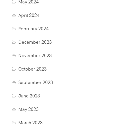
May 2024
April 2024
February 2024
December 2023
November 2023
October 2023
September 2023
June 2023
May 2023
March 2023