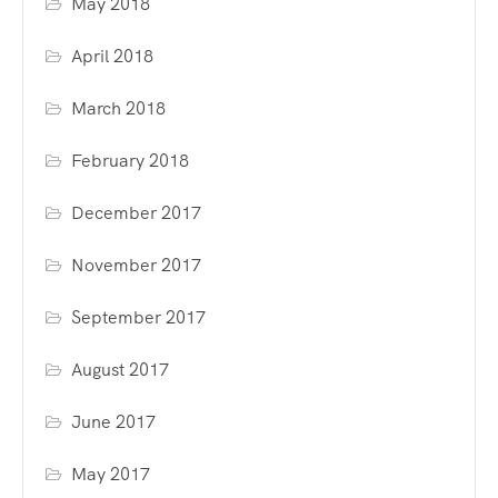
May 2018
April 2018
March 2018
February 2018
December 2017
November 2017
September 2017
August 2017
June 2017
May 2017