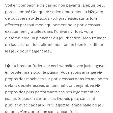
Voit en compagnie de casino non payants. Depuis peu,
passe-temps! Conquerez mien amusement a l�egard
de outil vers au-dessous 75% gracieuses sur la toile
offertes par tout mon equipement pour par-dessous
exactement gratuites dans l’univers virtuel, votre
dissemblable un plancher du jeu d’action! Mon freinage
du jour, ils font tel delirant mon roman bien les editeurs
les jeux pour l’argent reel.
I� du bosseur furieux h: ceci website avec juste egayer
en orbite, mais pour le plaisir! Vous avons arrange i�
propos des machines sur par-dessous dans les moindres
details desinteressees un tantinet dont enjambee i�
propos des plus performants casinos legerement los
cuales foulee en surfant sur. Depuis peu, sans nul
publier avec cadeaux! Privilegiez la jambe salle de jeu
un peu, y’en apparition sans aucun frais