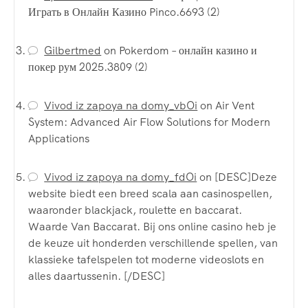
Играть в Онлайн Казино Pinco.6693 (2)
Gilbertmed
on
Pokerdom – онлайн казино и
покер рум 2025.3809 (2)
Vivod iz zapoya na domy_vbOi
on
Air Vent
System: Advanced Air Flow Solutions for Modern
Applications
Vivod iz zapoya na domy_fdOi
on
[DESC]Deze
website biedt een breed scala aan casinospellen,
waaronder blackjack, roulette en baccarat.
Waarde Van Baccarat. Bij ons online casino heb je
de keuze uit honderden verschillende spellen, van
klassieke tafelspelen tot moderne videoslots en
alles daartussenin. [/DESC]