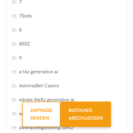
7
7Slots
8
800Z
9
a16z generative ai
AdmiralBet Casino
adobe firefly generative ai
ANFRAGE
BUCHUNG
adobe generative ai 1
SENDEN
ABSCHLIESSEN
alexrachelgoldberg.com2