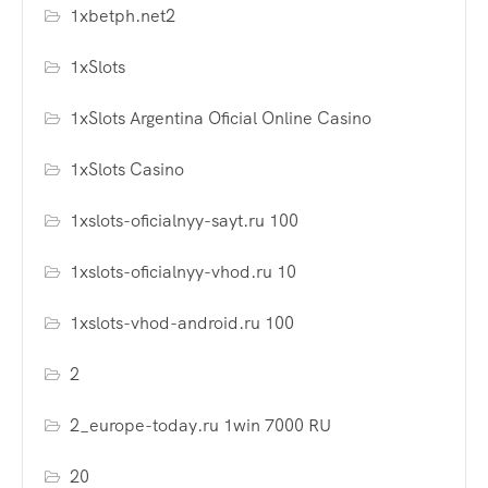
1xbetph.net2
1xSlots
1xSlots Argentina Oficial Online Casino
1xSlots Casino
1xslots-oficialnyy-sayt.ru 100
1xslots-oficialnyy-vhod.ru 10
1xslots-vhod-android.ru 100
2
2_europe-today.ru 1win 7000 RU
20