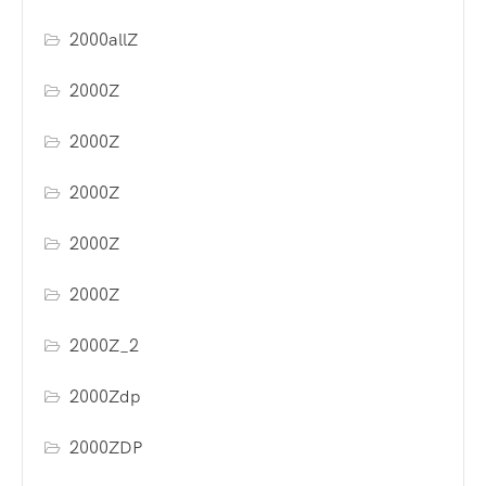
2000allZ
2000Z
2000Z
2000Z
2000Z
2000Z
2000Z_2
2000Zdp
2000ZDP