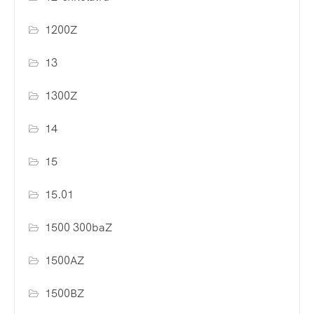
1200Z
13
1300Z
14
15
15.01
1500 300baZ
1500AZ
1500BZ