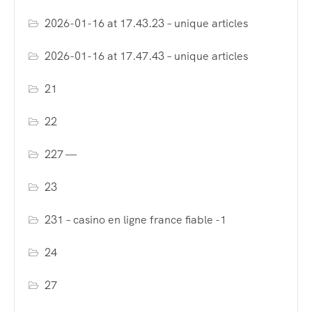
2026-01-16 at 17.43.23 – unique articles
2026-01-16 at 17.47.43 – unique articles
21
22
227 —
23
231 – casino en ligne france fiable -1
24
27