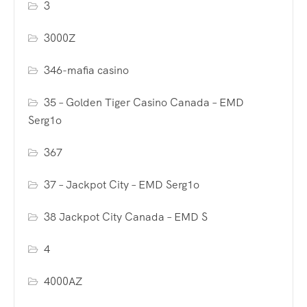
3
3000Z
346-mafia casino
35 – Golden Tiger Casino Canada – EMD
Serg1o
367
37 – Jackpot City – EMD Serg1o
38 Jackpot City Canada – EMD S
4
4000AZ