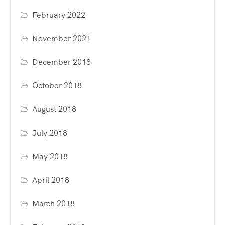
February 2022
November 2021
December 2018
October 2018
August 2018
July 2018
May 2018
April 2018
March 2018