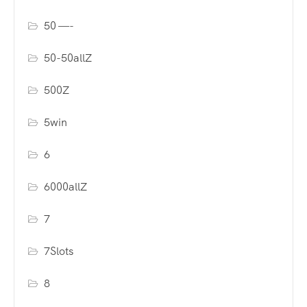
50 —-
50-50allZ
500Z
5win
6
6000allZ
7
7Slots
8