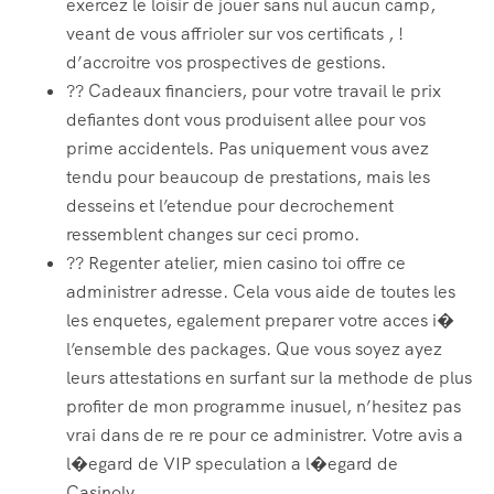
exercez le loisir de jouer sans nul aucun camp,
veant de vous affrioler sur vos certificats , !
d’accroitre vos prospectives de gestions.
?? Cadeaux financiers, pour votre travail le prix
defiantes dont vous produisent allee pour vos
prime accidentels. Pas uniquement vous avez
tendu pour beaucoup de prestations, mais les
desseins et l’etendue pour decrochement
ressemblent changes sur ceci promo.
?? Regenter atelier, mien casino toi offre ce
administrer adresse. Cela vous aide de toutes les
les enquetes, egalement preparer votre acces i�
l’ensemble des packages. Que vous soyez ayez
leurs attestations en surfant sur la methode de plus
profiter de mon programme inusuel, n’hesitez pas
vrai dans de re re pour ce administrer. Votre avis a
l�egard de VIP speculation a l�egard de
Casinoly.