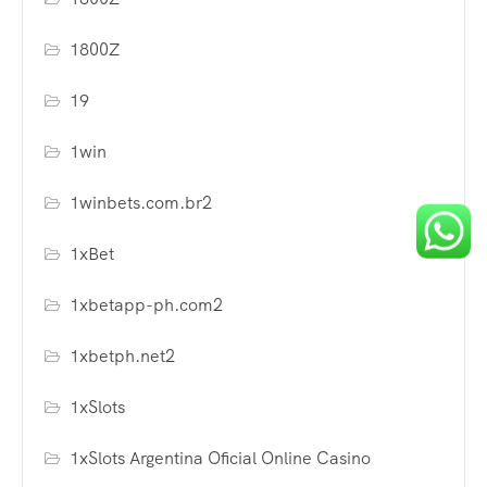
1800Z
19
1win
1winbets.com.br2
1xBet
1xbetapp-ph.com2
1xbetph.net2
1xSlots
1xSlots Argentina Oficial Online Casino