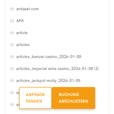
antsaat.com
APK
article
articles
articles_banzai casino_2026-01-08
articles_imperial wins casino_2026-01-08 (2)
articles_jackpot molly_2026-01-05
articles_john vegas casino_2026-01-06
ANFRAGE
BUCHUNG
SENDEN
ABSCHLIESSEN
articles_megawin casino_2026-01-07