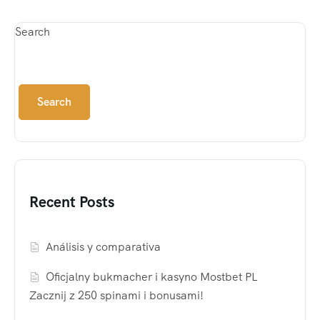
Search
Search
Recent Posts
Análisis y comparativa
Oficjalny bukmacher i kasyno Mostbet PL
Zacznij z 250 spinami i bonusami!