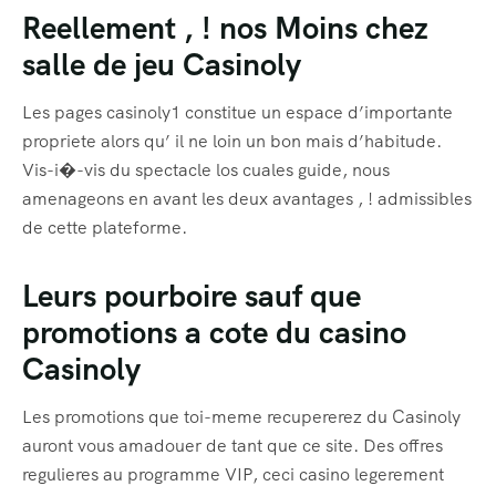
Reellement , ! nos Moins chez
salle de jeu Casinoly
Les pages casinoly1 constitue un espace d’importante
propriete alors qu’ il ne loin un bon mais d’habitude.
Vis-i�-vis du spectacle los cuales guide, nous
amenageons en avant les deux avantages , ! admissibles
de cette plateforme.
Leurs pourboire sauf que
promotions a cote du casino
Casinoly
Les promotions que toi-meme recupererez du Casinoly
auront vous amadouer de tant que ce site. Des offres
regulieres au programme VIP, ceci casino legerement