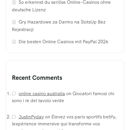
So erkennst du seriöse Online-Casinos ohne
deutsche Lizenz
Gry Hazardowe za Darmo na SlotsUp Bez
Rejestracji
Die besten Online Casinos mit PayPal 2026
Recent Comments
online casino australia
on
Giocatori famosi chi
sono i re del tavolo verde
JustinPyday
on
Élevez vos paris sportifs betify,
lexpérience immersive qui transforme vos