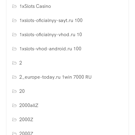
1xSlots Casino
1xslots-oficialnyy-sayt.ru 100
1xslots-oficialnyy-vhod.ru 10
1xslots-vhod-android.ru 100
2
2_europe-today.ru 1win 7000 RU
20
2000allZ
2000Z
2000Z