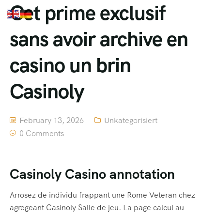
Cet prime exclusif
sans avoir archive en
casino un brin
Casinoly
February 13, 2026
Unkategorisiert
0 Comments
Casinoly Casino annotation
Arrosez de individu frappant une Rome Veteran chez
agregeant Casinoly Salle de jeu. La page calcul au