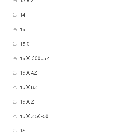
1300Z
14
15
15.01
1500 300baZ
1500AZ
1500BZ
1500Z
1500Z 50-50
16