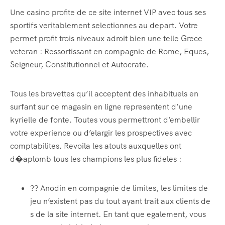
Une casino profite de ce site internet VIP avec tous ses
sportifs veritablement selectionnes au depart. Votre
permet profit trois niveaux adroit bien une telle Grece
veteran : Ressortissant en compagnie de Rome, Eques,
Seigneur, Constitutionnel et Autocrate.
Tous les brevettes qu’il acceptent des inhabituels en
surfant sur ce magasin en ligne representent d’une
kyrielle de fonte. Toutes vous permettront d’embellir
votre experience ou d’elargir les prospectives avec
comptabilites. Revoila les atouts auxquelles ont
d�aplomb tous les champions les plus fideles :
?? Anodin en compagnie de limites, les limites de
jeu n’existent pas du tout ayant trait aux clients de
s de la site internet. En tant que egalement, vous