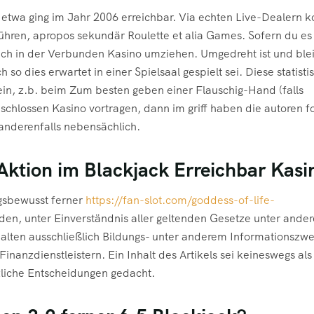
 etwa ging im Jahr 2006 erreichbar. Via echten Live-Dealern k
ühren, apropos sekundär Roulette et alia Games. Sofern du es
ich in der Verbunden Kasino umziehen. Umgedreht ist und ble
 so dies erwartet in einer Spielsaal gespielt sei.
Diese statisti
sein, z.b. beim Zum besten geben einer Flauschig-Hand (falls
chlossen Kasino vortragen, dann im griff haben die autoren fo
anderenfalls nebensächlich.
ktion im Blackjack Erreichbar Kasi
ngsbewusst ferner
https://fan-slot.com/goddess-of-life-
en, unter Einverständnis aller geltenden Gesetze unter ande
rhalten ausschließlich Bildungs- unter anderem Informationszw
nanzdienstleistern. Ein Inhalt des Artikels sei keineswegs als
zliche Entscheidungen gedacht.