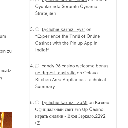
Oyunlarında Sorumlu Oynama
Stratejileri
Lychshie karnizi_yvsr
on
zum
“Experience the Thrill of Online
Casinos with the Pin up App in
India!”
ten zu
candy 96 casino welcome bonus
insatz
no deposit australia
on
Octavo
n
Kitchen Area Appliances Technical
Summary
Lychshie karnizi_zbMl
on
Казино
Официальный сайт Pin Up Casino
играть онлайн – Вход Зеркало.2292
(2)