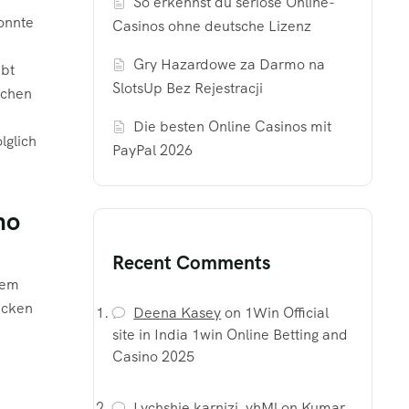
So erkennst du seriöse Online-
onnte
Casinos ohne deutsche Lizenz
Gry Hazardowe za Darmo na
ibt
SlotsUp Bez Rejestracji
schen
Die besten Online Casinos mit
lglich
PayPal 2026
no
Recent Comments
rem
ecken
Deena Kasey
on
1Win Official
site in India 1win Online Betting and
Casino 2025
Lychshie karnizi_vhMl
on
Kumar