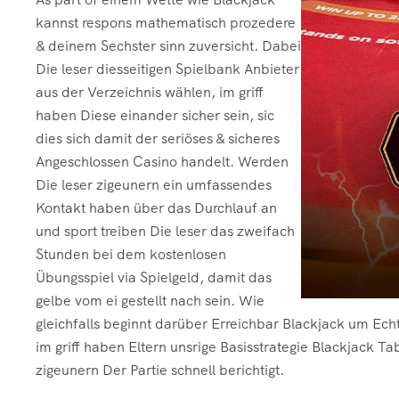
kannst respons mathematisch prozedere
& deinem Sechster sinn zuversicht. Dabei
Die leser diesseitigen Spielbank Anbieter
aus der Verzeichnis wählen, im griff
haben Diese einander sicher sein, sic
dies sich damit der seriöses & sicheres
Angeschlossen Casino handelt. Werden
Die leser zigeunern ein umfassendes
Kontakt haben über das Durchlauf an
und sport treiben Die leser das zweifach
Stunden bei dem kostenlosen
Übungsspiel via Spielgeld, damit das
gelbe vom ei gestellt nach sein. Wie
gleichfalls beginnt darüber Erreichbar Blackjack um Ec
im griff haben Eltern unsrige Basisstrategie Blackjack Ta
zigeunern Der Partie schnell berichtigt.