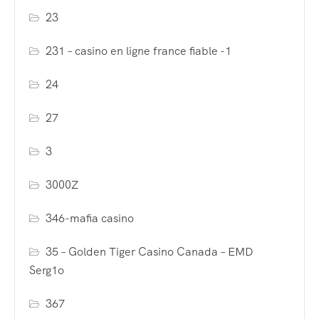
23
231 – casino en ligne france fiable -1
24
27
3
3000Z
346-mafia casino
35 – Golden Tiger Casino Canada – EMD
Serg1o
367