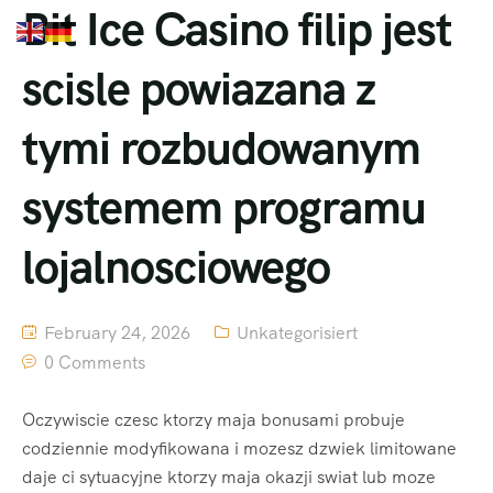
Bit Ice Casino filip jest
scisle powiazana z
tymi rozbudowanym
systemem programu
lojalnosciowego
February 24, 2026
Unkategorisiert
0 Comments
Oczywiscie czesc ktorzy maja bonusami probuje
codziennie modyfikowana i mozesz dzwiek limitowane
daje ci sytuacyjne ktorzy maja okazji swiat lub moze