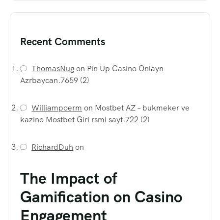
Recent Comments
ThomasNug
on
Pin Up Casino Onlayn
Azrbaycan.7659 (2)
Williampoerm
on
Mostbet AZ – bukmeker ve
kazino Mostbet Giri rsmi sayt.722 (2)
RichardDuh
on
The Impact of
Gamification on Casino
Engagement