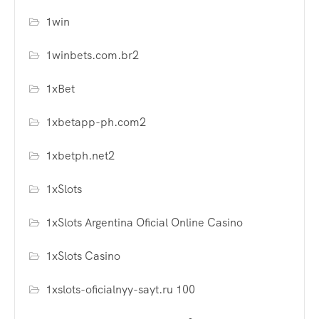
1win
1winbets.com.br2
1xBet
1xbetapp-ph.com2
1xbetph.net2
1xSlots
1xSlots Argentina Oficial Online Casino
1xSlots Casino
1xslots-oficialnyy-sayt.ru 100