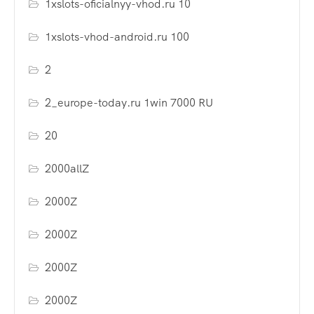
1xslots-oficialnyy-vhod.ru 10
1xslots-vhod-android.ru 100
2
2_europe-today.ru 1win 7000 RU
20
2000allZ
2000Z
2000Z
2000Z
2000Z