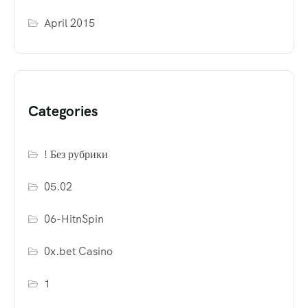
April 2015
Categories
! Без рубрики
05.02
06-HitnSpin
0x.bet Casino
1