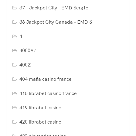
37 – Jackpot City – EMD Serg1o
38 Jackpot City Canada – EMD S
4
4000AZ
400Z
404 mafia casino france
415 librabet casino france
419 librabet casino
420 librabet casino