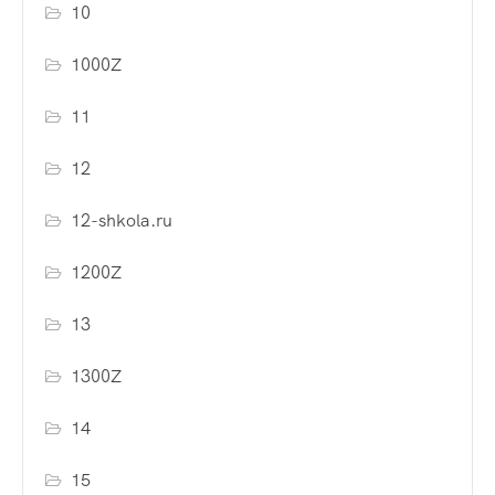
10
1000Z
11
12
12-shkola.ru
1200Z
13
1300Z
14
15