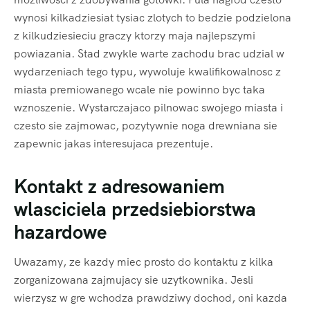
wynosi kilkadziesiat tysiac zlotych to bedzie podzielona
z kilkudziesieciu graczy ktorzy maja najlepszymi
powiazania. Stad zwykle warte zachodu brac udzial w
wydarzeniach tego typu, wywoluje kwalifikowalnosc z
miasta premiowanego wcale nie powinno byc taka
wznoszenie. Wystarczajaco pilnowac swojego miasta i
czesto sie zajmowac, pozytywnie noga drewniana sie
zapewnic jakas interesujaca prezentuje.
Kontakt z adresowaniem
wlasciciela przedsiebiorstwa
hazardowe
Uwazamy, ze kazdy miec prosto do kontaktu z kilka
zorganizowana zajmujacy sie uzytkownika. Jesli
wierzysz w gre wchodza prawdziwy dochod, oni kazda