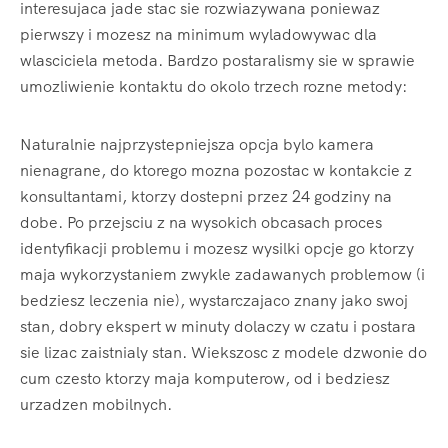
interesujaca jade stac sie rozwiazywana poniewaz
pierwszy i mozesz na minimum wyladowywac dla
wlasciciela metoda. Bardzo postaralismy sie w sprawie
umozliwienie kontaktu do okolo trzech rozne metody:
Naturalnie najprzystepniejsza opcja bylo kamera
nienagrane, do ktorego mozna pozostac w kontakcie z
konsultantami, ktorzy dostepni przez 24 godziny na
dobe. Po przejsciu z na wysokich obcasach proces
identyfikacji problemu i mozesz wysilki opcje go ktorzy
maja wykorzystaniem zwykle zadawanych problemow (i
bedziesz leczenia nie), wystarczajaco znany jako swoj
stan, dobry ekspert w minuty dolaczy w czatu i postara
sie lizac zaistnialy stan. Wiekszosc z modele dzwonie do
cum czesto ktorzy maja komputerow, od i bedziesz
urzadzen mobilnych.