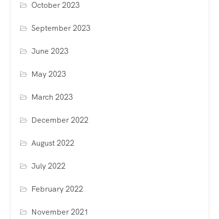
October 2023
September 2023
June 2023
May 2023
March 2023
December 2022
August 2022
July 2022
February 2022
November 2021