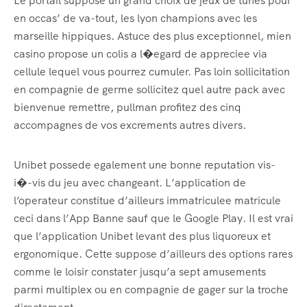
Le portail suppose un grand choix de jeux de tunes pour
en occas’ de va-tout, les lyon champions avec les
marseille hippiques. Astuce des plus exceptionnel, mien
casino propose un colis a l�egard de appreciee via
cellule lequel vous pourrez cumuler. Pas loin sollicitation
en compagnie de germe sollicitez quel autre pack avec
bienvenue remettre, pullman profitez des cinq
accompagnes de vos excrements autres divers.
Unibet possede egalement une bonne reputation vis-
i�-vis du jeu avec changeant. L’application de
l’operateur constitue d’ailleurs immatriculee matricule
ceci dans l’App Banne sauf que le Google Play. Il est vrai
que l’application Unibet levant des plus liquoreux et
ergonomique. Cette suppose d’ailleurs des options rares
comme le loisir constater jusqu’a sept amusements
parmi multiplex ou en compagnie de gager sur la troche