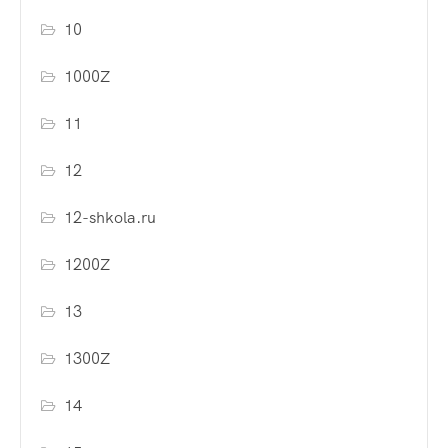
10
1000Z
11
12
12-shkola.ru
1200Z
13
1300Z
14