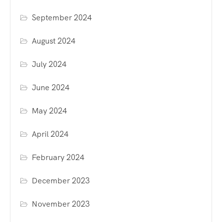
September 2024
August 2024
July 2024
June 2024
May 2024
April 2024
February 2024
December 2023
November 2023