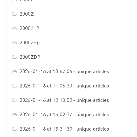
2000Z
2000Z_2
2000Zdp
2000ZDP
2026-01-16 at 10.57.06 – unique articles
2026-01-16 at 11.06.30 – unique articles
2026-01-16 at 12.18.02 – unique articles
2026-01-16 at 15.02.37 – unique articles
2026-01-16 at 15.31.39 – unique articles