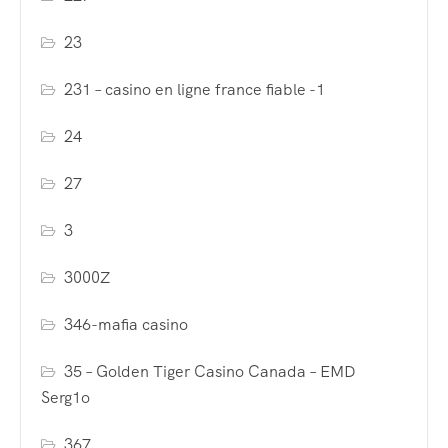
23
231 – casino en ligne france fiable -1
24
27
3
3000Z
346-mafia casino
35 – Golden Tiger Casino Canada – EMD
Serg1o
367