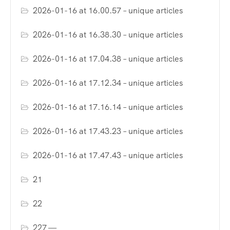
2026-01-16 at 16.00.57 – unique articles
2026-01-16 at 16.38.30 – unique articles
2026-01-16 at 17.04.38 – unique articles
2026-01-16 at 17.12.34 – unique articles
2026-01-16 at 17.16.14 – unique articles
2026-01-16 at 17.43.23 – unique articles
2026-01-16 at 17.47.43 – unique articles
21
22
227 —