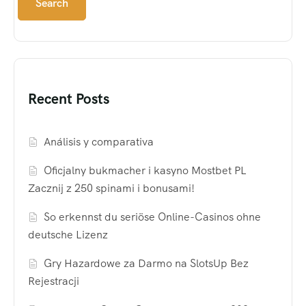
Search
Recent Posts
Análisis y comparativa
Oficjalny bukmacher i kasyno Mostbet PL
Zacznij z 250 spinami i bonusami!
So erkennst du seriöse Online-Casinos ohne
deutsche Lizenz
Gry Hazardowe za Darmo na SlotsUp Bez
Rejestracji