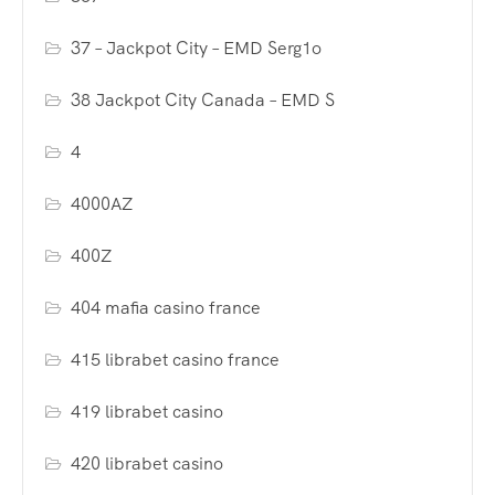
37 – Jackpot City – EMD Serg1o
38 Jackpot City Canada – EMD S
4
4000AZ
400Z
404 mafia casino france
415 librabet casino france
419 librabet casino
420 librabet casino