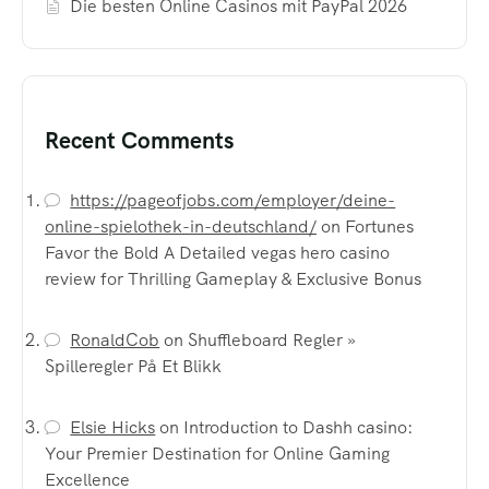
Die besten Online Casinos mit PayPal 2026
Recent Comments
https://pageofjobs.com/employer/deine-
online-spielothek-in-deutschland/
on
Fortunes
Favor the Bold A Detailed vegas hero casino
review for Thrilling Gameplay & Exclusive Bonus
RonaldCob
on
Shuffleboard Regler »
Spilleregler På Et Blikk
Elsie Hicks
on
Introduction to Dashh casino:
Your Premier Destination for Online Gaming
Excellence