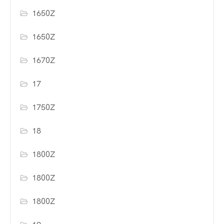
1650Z
1650Z
1670Z
17
1750Z
18
1800Z
1800Z
1800Z