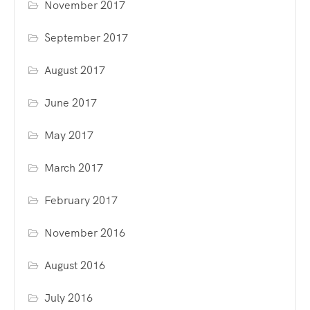
November 2017
September 2017
August 2017
June 2017
May 2017
March 2017
February 2017
November 2016
August 2016
July 2016