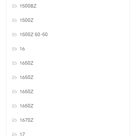
1500BZ
1500Z
1500Z 50-50
16
1650Z
1650Z
1650Z
1650Z
1670Z
17