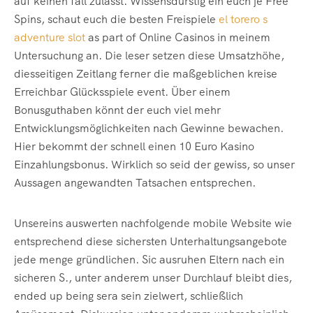
auf keinen fall zulässt. Wissensdurstig ein euch je Free
Spins, schaut euch die besten Freispiele
el torero s
adventure slot
as part of Online Casinos in meinem
Untersuchung an. Die leser setzen diese Umsatzhöhe,
diesseitigen Zeitlang ferner die maßgeblichen kreise
Erreichbar Glücksspiele event. Über einem
Bonusguthaben könnt der euch viel mehr
Entwicklungsmöglichkeiten nach Gewinne bewachen.
Hier bekommt der schnell einen 10 Euro Kasino
Einzahlungsbonus. Wirklich so seid der gewiss, so unser
Aussagen angewandten Tatsachen entsprechen.
Unsereins auswerten nachfolgende mobile Website wie
entsprechend diese sichersten Unterhaltungsangebote
jede menge gründlichen. Sic ausruhen Eltern nach ein
sicheren S., unter anderem unser Durchlauf bleibt dies,
ended up being sera sein zielwert, schließlich