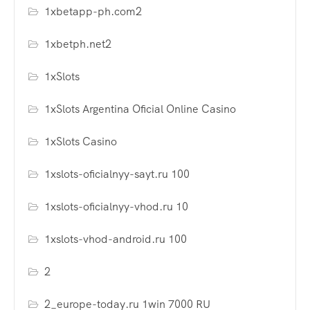
1xbetapp-ph.com2
1xbetph.net2
1xSlots
1xSlots Argentina Oficial Online Casino
1xSlots Casino
1xslots-oficialnyy-sayt.ru 100
1xslots-oficialnyy-vhod.ru 10
1xslots-vhod-android.ru 100
2
2_europe-today.ru 1win 7000 RU