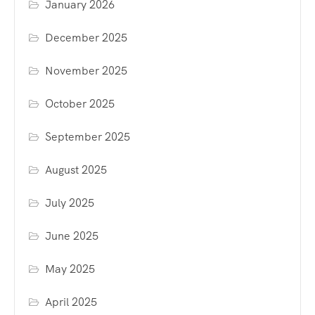
January 2026
December 2025
November 2025
October 2025
September 2025
August 2025
July 2025
June 2025
May 2025
April 2025