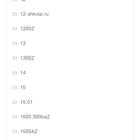
12-shkola.ru
1200Z
13
1300Z
14
15
15.01
1500 300baZ
1500AZ