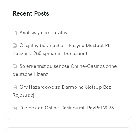
Recent Posts
Análisis y comparativa
Oficjalny bukmacher i kasyno Mostbet PL
Zacznij z 250 spinami i bonusami!
So erkennst du seriöse Online-Casinos ohne
deutsche Lizenz
Gry Hazardowe za Darmo na SlotsUp Bez
Rejestracji
Die besten Online Casinos mit PayPal 2026