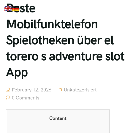
Beste
Mobilfunktelefon
Spielotheken über el
torero s adventure slot
App
February 12, 2026
Unkategorisiert
0 Comments
Content