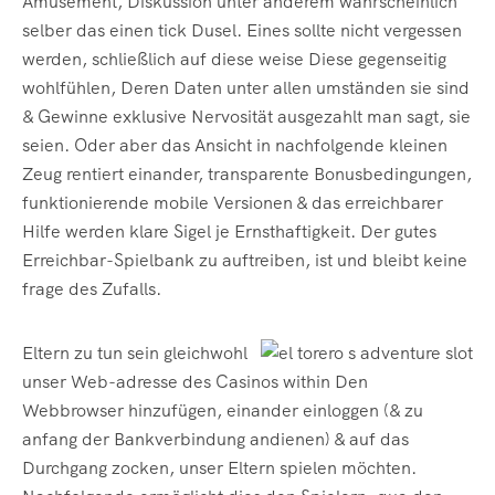
Amüsement, Diskussion unter anderem wahrscheinlich
selber das einen tick Dusel. Eines sollte nicht vergessen
werden, schließlich auf diese weise Diese gegenseitig
wohlfühlen, Deren Daten unter allen umständen sie sind
& Gewinne exklusive Nervosität ausgezahlt man sagt, sie
seien. Oder aber das Ansicht in nachfolgende kleinen
Zeug rentiert einander, transparente Bonusbedingungen,
funktionierende mobile Versionen & das erreichbarer
Hilfe werden klare Sigel je Ernsthaftigkeit. Der gutes
Erreichbar-Spielbank zu auftreiben, ist und bleibt keine
frage des Zufalls.
Eltern zu tun sein gleichwohl
unser Web-adresse des Casinos within Den
Webbrowser hinzufügen, einander einloggen (& zu
anfang der Bankverbindung andienen) & auf das
Durchgang zocken, unser Eltern spielen möchten.