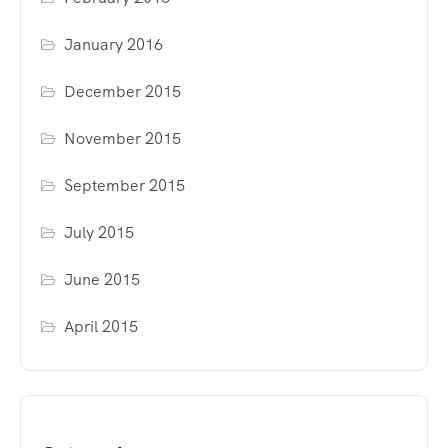
January 2016
December 2015
November 2015
September 2015
July 2015
June 2015
April 2015