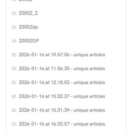
2000Z_2
2000Zdp
2000ZDP
2026-01-16 at 10.57.06 – unique articles
2026-01-16 at 11.06.30 – unique articles
2026-01-16 at 12.18.02 – unique articles
2026-01-16 at 15.02.37 – unique articles
2026-01-16 at 15.31.39 – unique articles
2026-01-16 at 16.00.57 – unique articles