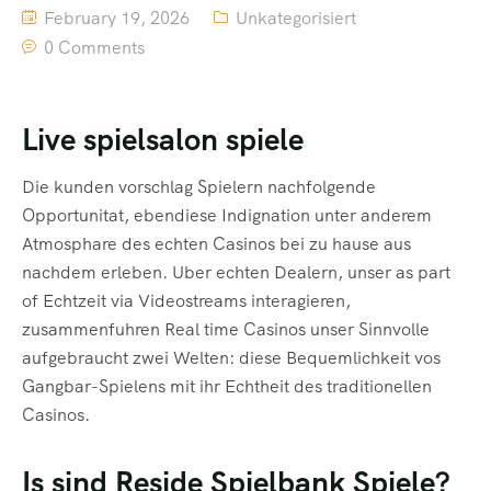
February 19, 2026
Unkategorisiert
0 Comments
Live spielsalon spiele
Die kunden vorschlag Spielern nachfolgende
Opportunitat, ebendiese Indignation unter anderem
Atmosphare des echten Casinos bei zu hause aus
nachdem erleben. Uber echten Dealern, unser as part
of Echtzeit via Videostreams interagieren,
zusammenfuhren Real time Casinos unser Sinnvolle
aufgebraucht zwei Welten: diese Bequemlichkeit vos
Gangbar-Spielens mit ihr Echtheit des traditionellen
Casinos.
Is sind Reside Spielbank Spiele?