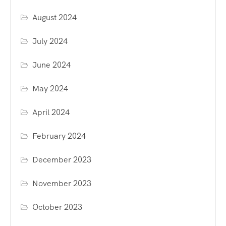
August 2024
July 2024
June 2024
May 2024
April 2024
February 2024
December 2023
November 2023
October 2023