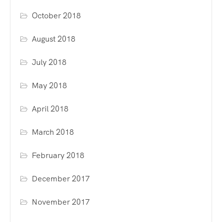
October 2018
August 2018
July 2018
May 2018
April 2018
March 2018
February 2018
December 2017
November 2017