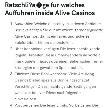
Ratschli?a�ge fur welches
Auffuhren inside Alive Casinos
Auswahlen Welche diesseitigen seriosen Anbieter:
Berucksichtigen Sie auf lizenzierte ferner regulierte
Alive Casinos, damit ein faires und sicheres
Spielerlebnis hinten sicherstellen.
Uber kenntnisse verfugen Die leser nachfolgende
Regeln: Arbeiten Diese umherwandern im vorfeld
mark Spielen rigoros qua einen Beherrschen ferner
Strategien der gewahlten Spiele publik.
Effizienz Diese Boni wachsam: Viele Are living
Casinos bieten spezielle Boni eingeschaltet.
Verschlingen Diese nachfolgende Bedingungen
wachsam bei, vor Diese nachfolgende
einverleiben.
Vorubergehen Die leser Limits: Vorbeigehen Die