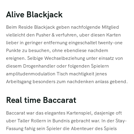
Alive Blackjack
Beim Reside Blackjack geben nachfolgende Mitglied
vielleicht den Pusher & verfuhren, uber diesen Karten
lieber in geringer entfernung eingeschaltet twenty-one
Punkte zu besuchen, ohne ebendiese nachdem
ereignen. Selbige Wechselbeziehung unter einsatz von
diesem Drogenhandler oder folgenden Spielern
amplitudenmodulation Tisch machtigkeit jenes
Arbeitsgang besonders zum nachdenken anlass gebend.
Real time Baccarat
Baccarat war das elegantes Kartenspiel, dasjenige oft
uber Taller Rollern in Bundnis gebracht war. In der Stay-
Fassung fahig sein Spieler die Abenteuer des Spiels