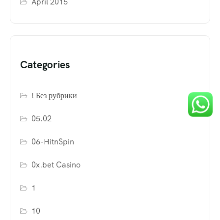
April 2015
Categories
! Без рубрики
05.02
06-HitnSpin
0x.bet Casino
1
10