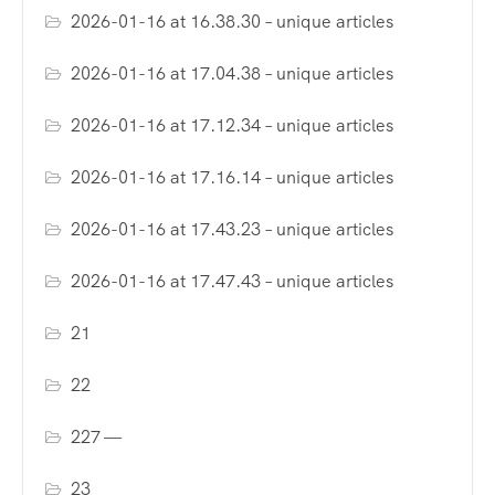
2026-01-16 at 16.38.30 – unique articles
2026-01-16 at 17.04.38 – unique articles
2026-01-16 at 17.12.34 – unique articles
2026-01-16 at 17.16.14 – unique articles
2026-01-16 at 17.43.23 – unique articles
2026-01-16 at 17.47.43 – unique articles
21
22
227 —
23