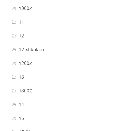
1000Z
11
12
12-shkola.ru
1200Z
13
1300Z
14
15