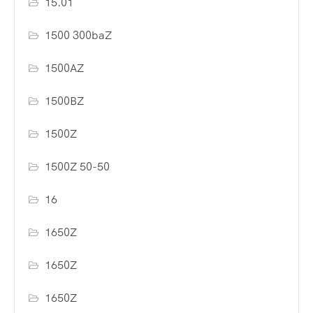
15.01
1500 300baZ
1500AZ
1500BZ
1500Z
1500Z 50-50
16
1650Z
1650Z
1650Z