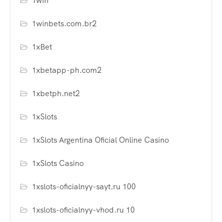
1win
1winbets.com.br2
1xBet
1xbetapp-ph.com2
1xbetph.net2
1xSlots
1xSlots Argentina Oficial Online Casino
1xSlots Casino
1xslots-oficialnyy-sayt.ru 100
1xslots-oficialnyy-vhod.ru 10