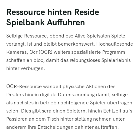
Ressource hinten Reside
Spielbank Auffuhren
Selbige Ressource, ebendiese Alive Spielsalon Spiele
verlangt, ist und bleibt bemerkenswert. Hochauflosende
Kameras, Ocr (OCR) weiters spezialisierte Programm
schaffen en bloc, damit das reibungsloses Spielerlebnis
hinter verburgen.
OCR-Ressource wandelt physische Aktionen des
Dealers hinein digitale Datensammlung damit, selbige
als nachstes in betrieb nachfolgende Spieler ubertragen
seien. Dies gibt sera einen Spielern, hinein Echtzeit aufs
Passieren an dem Tisch hinter stellung nehmen unter
anderem ihre Entscheidungen dahinter auftreffen.