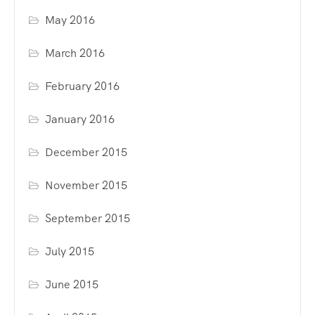
May 2016
March 2016
February 2016
January 2016
December 2015
November 2015
September 2015
July 2015
June 2015