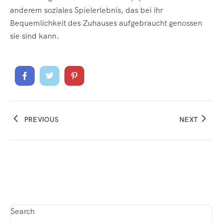
anderem soziales Spielerlebnis, das bei ihr
Bequemlichkeit des Zuhauses aufgebraucht genossen
sie sind kann.
PREVIOUS
NEXT
Search