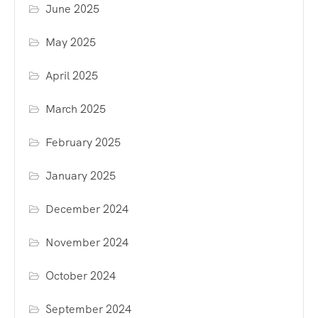
June 2025
May 2025
April 2025
March 2025
February 2025
January 2025
December 2024
November 2024
October 2024
September 2024