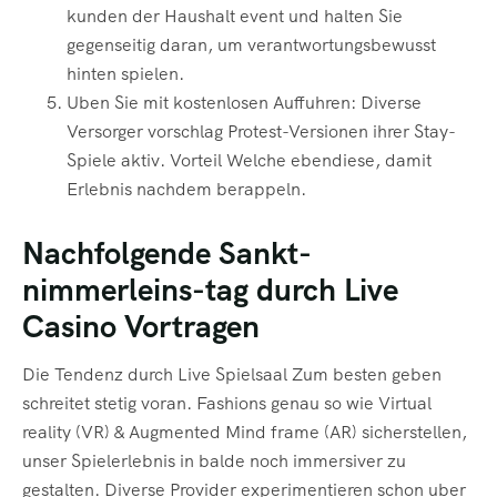
kunden der Haushalt event und halten Sie
gegenseitig daran, um verantwortungsbewusst
hinten spielen.
Uben Sie mit kostenlosen Auffuhren: Diverse
Versorger vorschlag Protest-Versionen ihrer Stay-
Spiele aktiv. Vorteil Welche ebendiese, damit
Erlebnis nachdem berappeln.
Nachfolgende Sankt-
nimmerleins-tag durch Live
Casino Vortragen
Die Tendenz durch Live Spielsaal Zum besten geben
schreitet stetig voran. Fashions genau so wie Virtual
reality (VR) & Augmented Mind frame (AR) sicherstellen,
unser Spielerlebnis in balde noch immersiver zu
gestalten. Diverse Provider experimentieren schon uber