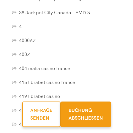
38 Jackpot City Canada – EMD S
4
4000AZ
400Z
404 mafia casino france
415 librabet casino france
419 librabet casino
ANFRAGE
BUCHUNG
420 librabet casino
SENDEN
ABSCHLIESSEN
422 alexander casino