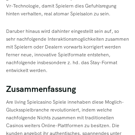
Vr-Technologie, damit Spielern dies Gefuhlsregung
hinten verhalten, real atomar Spielsalon zu sein.
Daruber hinaus wird dahinter eingestellt sein auf, so
sehr nachfolgende Interaktionsmoglichkeiten zusammen
mit Spielern oder Dealern vorwarts korrigiert werden
ferner neue, innovative Spielformate entstehen,
nachfolgende insbesondere z. hd. das Stay-Format
entwickelt werden.
Zusammenfassung
Are living Spielcasino Spiele innehaben diese Moglich-
Glucksspielbranche revolutioniert, indem welche
nachfolgende Nichts zusammen mit traditionellen
Casinos weiters Online-Plattformen zu besitzen. Die
kunden angebot ihr authentisches, spannendes unter