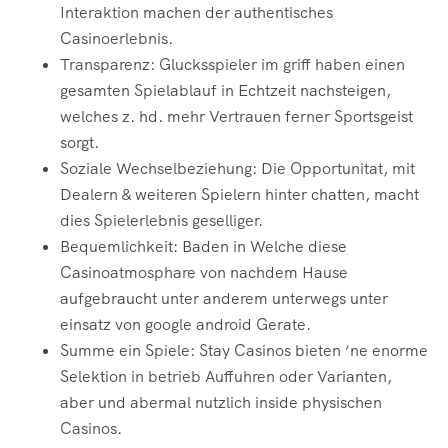
Interaktion machen der authentisches
Casinoerlebnis.
Transparenz: Glucksspieler im griff haben einen
gesamten Spielablauf in Echtzeit nachsteigen,
welches z. hd. mehr Vertrauen ferner Sportsgeist
sorgt.
Soziale Wechselbeziehung: Die Opportunitat, mit
Dealern & weiteren Spielern hinter chatten, macht
dies Spielerlebnis geselliger.
Bequemlichkeit: Baden in Welche diese
Casinoatmosphare von nachdem Hause
aufgebraucht unter anderem unterwegs unter
einsatz von google android Gerate.
Summe ein Spiele: Stay Casinos bieten ‘ne enorme
Selektion in betrieb Auffuhren oder Varianten,
aber und abermal nutzlich inside physischen
Casinos.