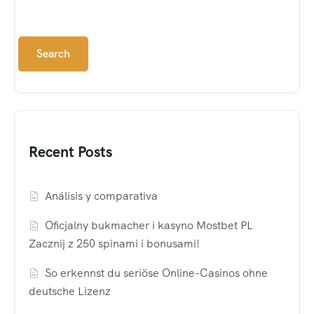
Search
Recent Posts
Análisis y comparativa
Oficjalny bukmacher i kasyno Mostbet PL
Zacznij z 250 spinami i bonusami!
So erkennst du seriöse Online-Casinos ohne
deutsche Lizenz