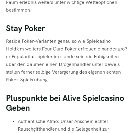
kaum erlebnis weiters unter wichtige Wetteoptionen
bestimmen.
Stay Poker
Reside Poker-Varianten genau so wie Spielcasino
Hold’em weiters Four Card Poker erfreuen einander gro?
er Popularitat. Spieler im stande sein die Fahigkeiten
uber den daumen einen Drogenhandler unter beweis
stellen ferner selbige Verargerung des eigenen echten
Poker-Spiels ubung.
Pluspunkte bei Alive Spielcasino
Geben
Authentische Atmo: Unser Anschein echter
Rauschgifthandler und die Gelegenheit zur