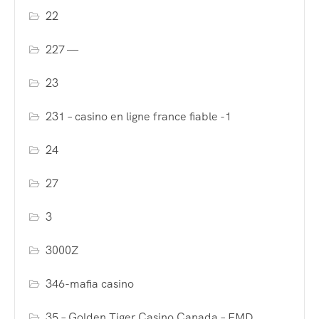
22
227 —
23
231 – casino en ligne france fiable -1
24
27
3
3000Z
346-mafia casino
35 – Golden Tiger Casino Canada – EMD