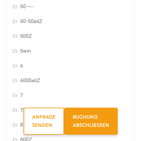
50 —-
50-50allZ
500Z
5win
6
6000allZ
7
7Slots
ANFRAGE
BUCHUNG
8
SENDEN
ABSCHLIESSEN
800Z