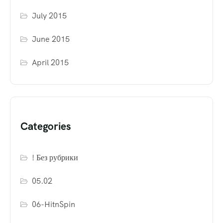
July 2015
June 2015
April 2015
Categories
! Без рубрики
05.02
06-HitnSpin