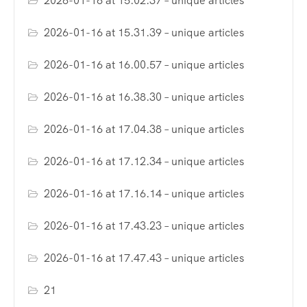
2026-01-16 at 15.02.37 – unique articles
2026-01-16 at 15.31.39 – unique articles
2026-01-16 at 16.00.57 – unique articles
2026-01-16 at 16.38.30 – unique articles
2026-01-16 at 17.04.38 – unique articles
2026-01-16 at 17.12.34 – unique articles
2026-01-16 at 17.16.14 – unique articles
2026-01-16 at 17.43.23 – unique articles
2026-01-16 at 17.47.43 – unique articles
21