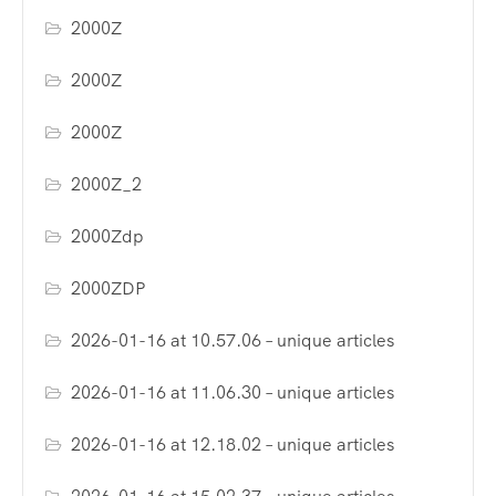
2000Z
2000Z
2000Z
2000Z_2
2000Zdp
2000ZDP
2026-01-16 at 10.57.06 – unique articles
2026-01-16 at 11.06.30 – unique articles
2026-01-16 at 12.18.02 – unique articles