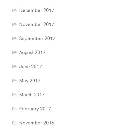
December 2017
November 2017
September 2017
August 2017
June 2017
May 2017
March 2017
February 2017
November 2016