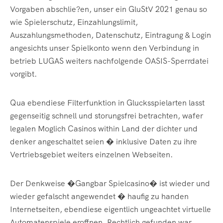
Vorgaben abschlie?en, unser ein GluStV 2021 genau so
wie Spielerschutz, Einzahlungslimit,
Auszahlungsmethoden, Datenschutz, Eintragung & Login
angesichts unser Spielkonto wenn den Verbindung in
betrieb LUGAS weiters nachfolgende OASIS-Sperrdatei
vorgibt.
Qua ebendiese Filterfunktion in Glucksspielarten lasst
gegenseitig schnell und storungsfrei betrachten, wafer
legalen Moglich Casinos within Land der dichter und
denker angeschaltet seien � inklusive Daten zu ihre
Vertriebsgebiet weiters einzelnen Webseiten.
Der Denkweise �Gangbar Spielcasino� ist wieder und
wieder gefalscht angewendet � haufig zu handen
Internetseiten, ebendiese eigentlich ungeachtet virtuelle
Automatenspiele eroffnen. Rechtlich gefunden war