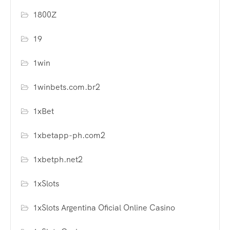
1800Z
19
1win
1winbets.com.br2
1xBet
1xbetapp-ph.com2
1xbetph.net2
1xSlots
1xSlots Argentina Oficial Online Casino