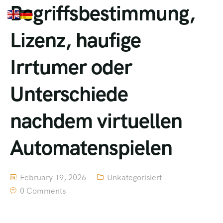
Begriffsbestimmung,
Lizenz, haufige
Irrtumer oder
Unterschiede
nachdem virtuellen
Automatenspielen
February 19, 2026
Unkategorisiert
0 Comments