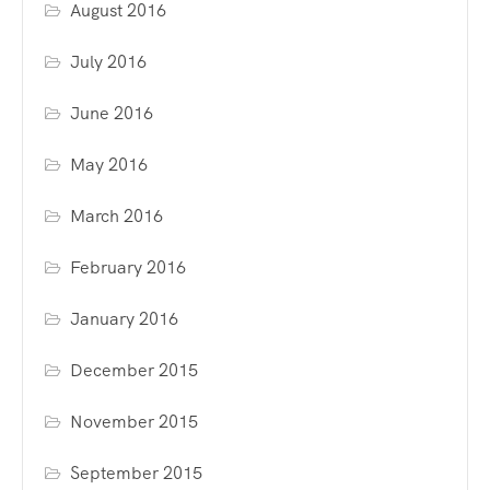
August 2016
July 2016
June 2016
May 2016
March 2016
February 2016
January 2016
December 2015
November 2015
September 2015