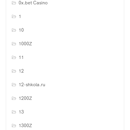
0x.bet Casino
1
10
1000Z
11
12
12-shkola.ru
1200Z
13
1300Z