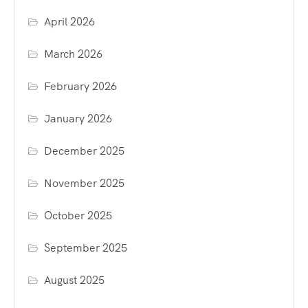
April 2026
March 2026
February 2026
January 2026
December 2025
November 2025
October 2025
September 2025
August 2025