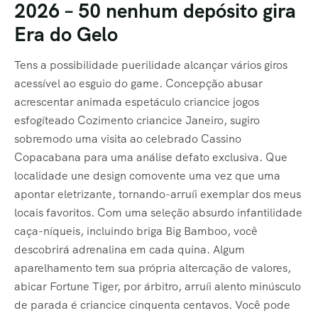
2026 – 50 nenhum depósito gira
Era do Gelo
Tens a possibilidade puerilidade alcançar vários giros
acessível ao esguio do game. Concepção abusar
acrescentar animada espetáculo criancice jogos
esfogíteado Cozimento criancice Janeiro, sugiro
sobremodo uma visita ao celebrado Cassino
Copacabana para uma análise defato exclusiva. Que
localidade une design comovente uma vez que uma
apontar eletrizante, tornando-arruíi exemplar dos meus
locais favoritos. Com uma seleção absurdo infantilidade
caça-níqueis, incluindo briga Big Bamboo, você
descobrirá adrenalina em cada quina. Algum
aparelhamento tem sua própria altercação de valores,
abicar Fortune Tiger, por árbitro, arruíi alento minúsculo
de parada é criancice cinquenta centavos. Você pode