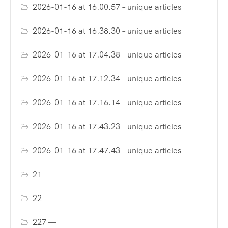
2026-01-16 at 16.00.57 – unique articles
2026-01-16 at 16.38.30 – unique articles
2026-01-16 at 17.04.38 – unique articles
2026-01-16 at 17.12.34 – unique articles
2026-01-16 at 17.16.14 – unique articles
2026-01-16 at 17.43.23 – unique articles
2026-01-16 at 17.47.43 – unique articles
21
22
227 —