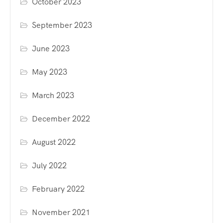
October 2023
September 2023
June 2023
May 2023
March 2023
December 2022
August 2022
July 2022
February 2022
November 2021