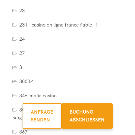
23
231 – casino en ligne france fiable -1
24
27
3
3000Z
346-mafia casino
35 – Golden Tiger Casino Canada – EMD
ANFRAGE
BUCHUNG
Serg1o
SENDEN
ABSCHLIESSEN
367