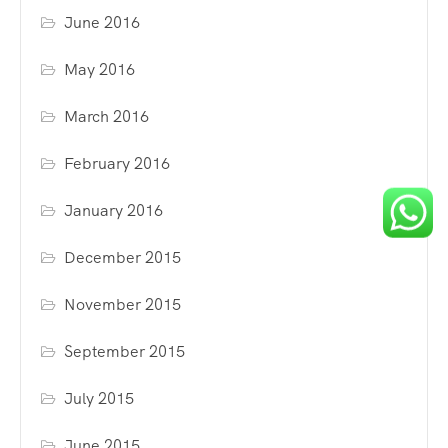
June 2016
May 2016
March 2016
February 2016
January 2016
December 2015
November 2015
September 2015
July 2015
June 2015