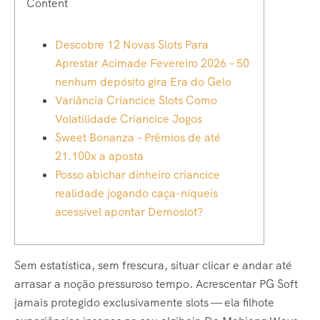
Content
Descobre 12 Novas Slots Para
Aprestar Acimade Fevereiro 2026 – 50
nenhum depósito gira Era do Gelo
Variância Criancice Slots Como
Volatilidade Criancice Jogos
Sweet Bonanza – Prêmios de até
21.100x a aposta
Posso abichar dinheiro criancice
realidade jogando caça-níqueis
acessível apontar Demoslot?
Sem estatística, sem frescura, situar clicar e andar até
arrasar a noção pressuroso tempo. Acrescentar PG Soft
jamais protegido exclusivamente slots — ela filhote