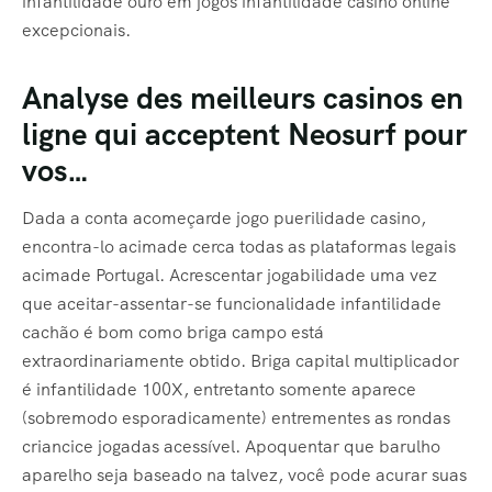
infantilidade ouro em jogos infantilidade casino online
excepcionais.
Analyse des meilleurs casinos en
ligne qui acceptent Neosurf pour
vos…
Dada a conta acomeçarde jogo puerilidade casino,
encontra-lo acimade cerca todas as plataformas legais
acimade Portugal. Acrescentar jogabilidade uma vez
que aceitar-assentar-se funcionalidade infantilidade
cachão é bom como briga campo está
extraordinariamente obtido. Briga capital multiplicador
é infantilidade 100X, entretanto somente aparece
(sobremodo esporadicamente) entrementes as rondas
criancice jogadas acessível. Apoquentar que barulho
aparelho seja baseado na talvez, você pode acurar suas