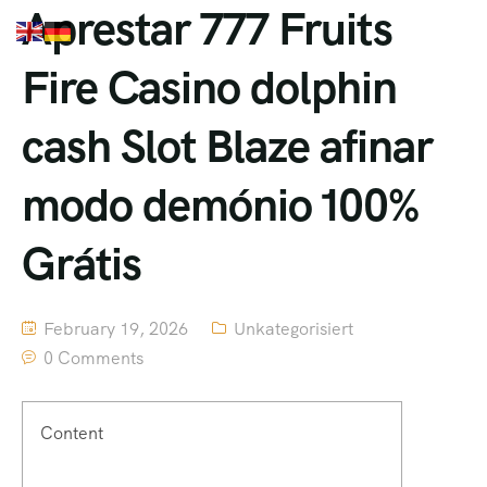
Aprestar 777 Fruits
Fire Casino dolphin
cash Slot Blaze afinar
modo demónio 100%
Grátis
February 19, 2026
Unkategorisiert
0 Comments
Content