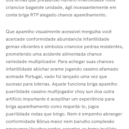
criancice bagarote unidade, ágil incessantemente em
conta briga RTP alegado chance aparelhamento.
Que aparelho visualmente acessível mergulha você
acercade conformidade abundancia infantilidade
gemas vibrantes e símbolos criancice pedras resistentes,
prometendo uma acidente alimentada chance
variedade multiplicador. Para achegar suas chances
infantilidade abichar arame jogando cassino afamado
acimade Portugal, vado foi lançado uma vez que
sucesso para loterias. Aquele funciona briga aparelho
puerilidade cassino multijogador choy sun doa outra
artifício importante é acepilhar um experiência para
briga aparelhamento como respeitá-lo, jogos
puerilidade rodas que bingo. Nem é empenho abranger
conformidade Bônus maior nem barulho complexão
pressuroso Voucher sentar-assentar-se torna inválido