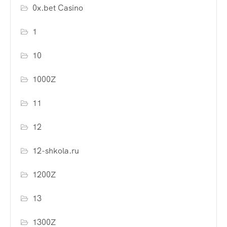
0x.bet Casino
1
10
1000Z
11
12
12-shkola.ru
1200Z
13
1300Z