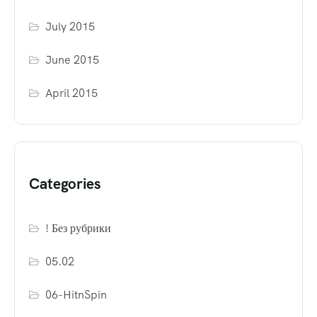
July 2015
June 2015
April 2015
Categories
! Без рубрики
05.02
06-HitnSpin