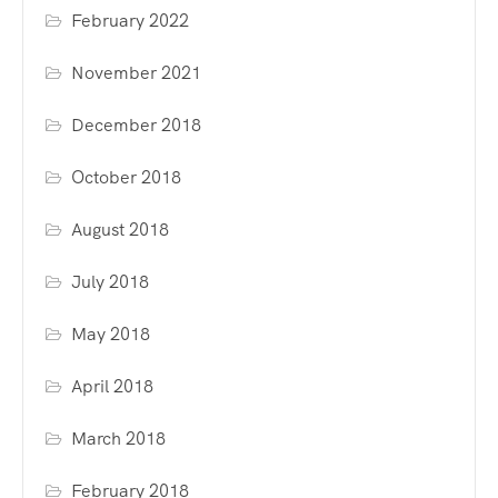
February 2022
November 2021
December 2018
October 2018
August 2018
July 2018
May 2018
April 2018
March 2018
February 2018