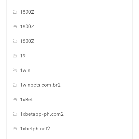
1800Z
1800Z
1800Z
19
1win
1winbets.com.br2
1xBet
1xbetapp-ph.com2
1xbetph.net2