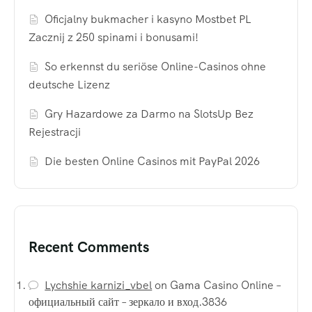
Oficjalny bukmacher i kasyno Mostbet PL
Zacznij z 250 spinami i bonusami!
So erkennst du seriöse Online-Casinos ohne
deutsche Lizenz
Gry Hazardowe za Darmo na SlotsUp Bez
Rejestracji
Die besten Online Casinos mit PayPal 2026
Recent Comments
Lychshie karnizi_vbel
on
Gama Casino Online –
официальный сайт – зеркало и вход.3836