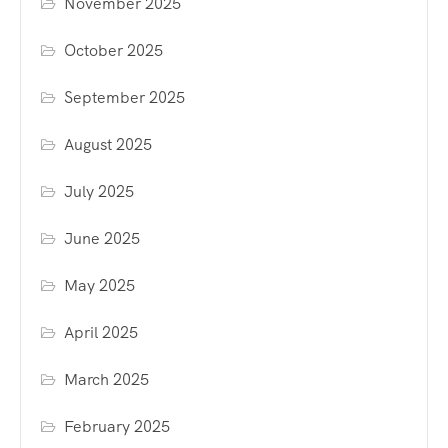
November 2025
October 2025
September 2025
August 2025
July 2025
June 2025
May 2025
April 2025
March 2025
February 2025