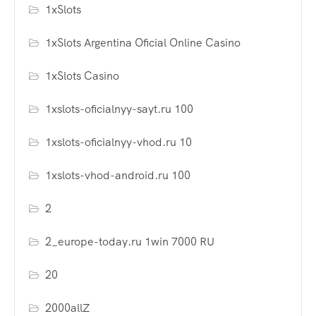
1xSlots
1xSlots Argentina Oficial Online Casino
1xSlots Casino
1xslots-oficialnyy-sayt.ru 100
1xslots-oficialnyy-vhod.ru 10
1xslots-vhod-android.ru 100
2
2_europe-today.ru 1win 7000 RU
20
2000allZ