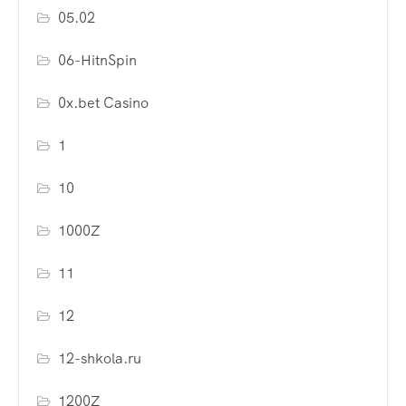
05.02
06-HitnSpin
0x.bet Casino
1
10
1000Z
11
12
12-shkola.ru
1200Z