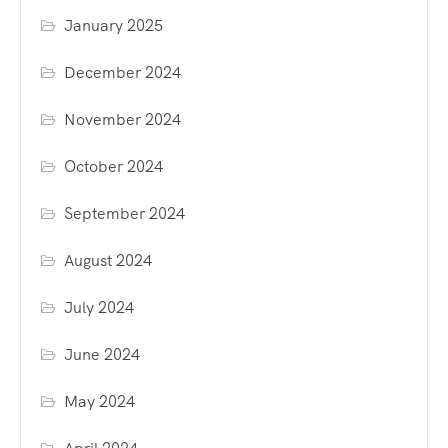
January 2025
December 2024
November 2024
October 2024
September 2024
August 2024
July 2024
June 2024
May 2024