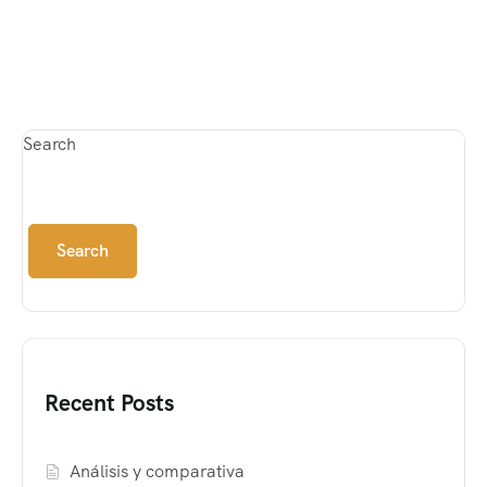
Search
Search
Recent Posts
Análisis y comparativa