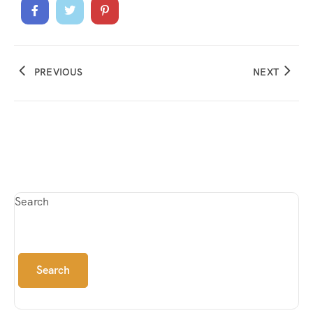
PREVIOUS
NEXT
Search
Search