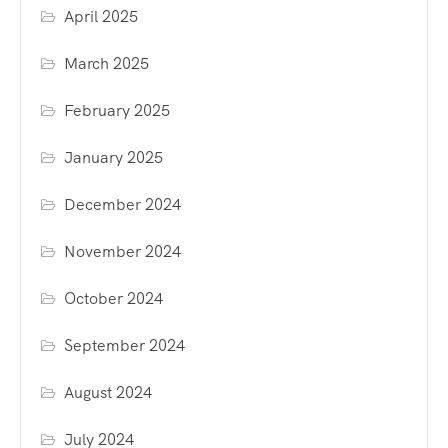
April 2025
March 2025
February 2025
January 2025
December 2024
November 2024
October 2024
September 2024
August 2024
July 2024