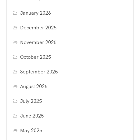
January 2026
December 2025
November 2025
October 2025
September 2025
August 2025
July 2025
June 2025
May 2025