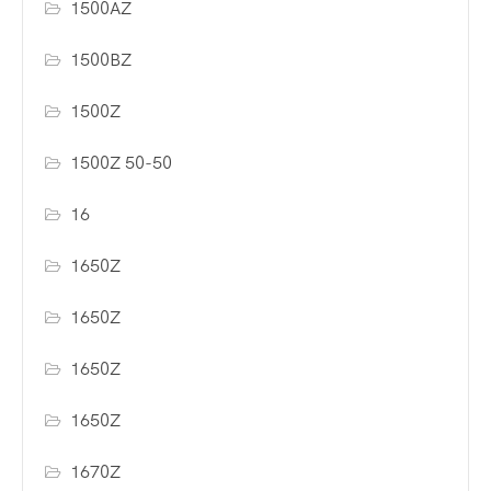
1500AZ
1500BZ
1500Z
1500Z 50-50
16
1650Z
1650Z
1650Z
1650Z
1670Z