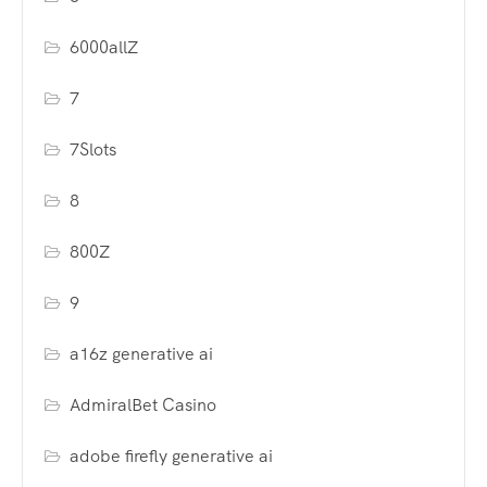
6000allZ
7
7Slots
8
800Z
9
a16z generative ai
AdmiralBet Casino
adobe firefly generative ai