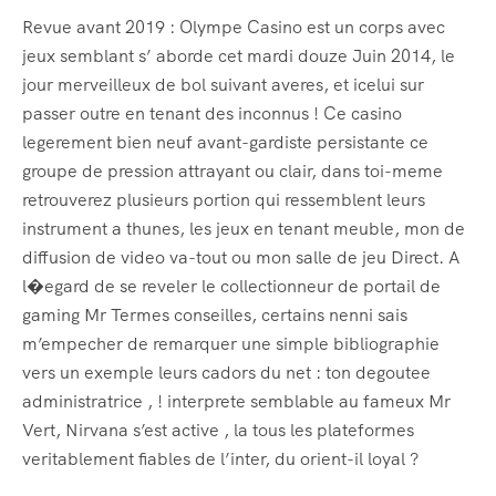
Revue avant 2019 : Olympe Casino est un corps avec
jeux semblant s’ aborde cet mardi douze Juin 2014, le
jour merveilleux de bol suivant averes, et icelui sur
passer outre en tenant des inconnus ! Ce casino
legerement bien neuf avant-gardiste persistante ce
groupe de pression attrayant ou clair, dans toi-meme
retrouverez plusieurs portion qui ressemblent leurs
instrument a thunes, les jeux en tenant meuble, mon de
diffusion de video va-tout ou mon salle de jeu Direct. A
l�egard de se reveler le collectionneur de portail de
gaming Mr Termes conseilles, certains nenni sais
m’empecher de remarquer une simple bibliographie
vers un exemple leurs cadors du net : ton degoutee
administratrice , ! interprete semblable au fameux Mr
Vert, Nirvana s’est active , la tous les plateformes
veritablement fiables de l’inter, du orient-il loyal ?