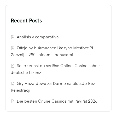
Recent Posts
Análisis y comparativa
Oficjalny bukmacher i kasyno Mostbet PL
Zacznij z 250 spinami i bonusami!
So erkennst du seriöse Online-Casinos ohne
deutsche Lizenz
Gry Hazardowe za Darmo na SlotsUp Bez
Rejestracji
Die besten Online Casinos mit PayPal 2026