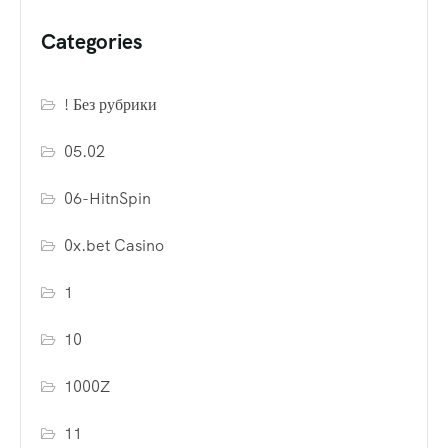
Categories
! Без рубрики
05.02
06-HitnSpin
0x.bet Casino
1
10
1000Z
11