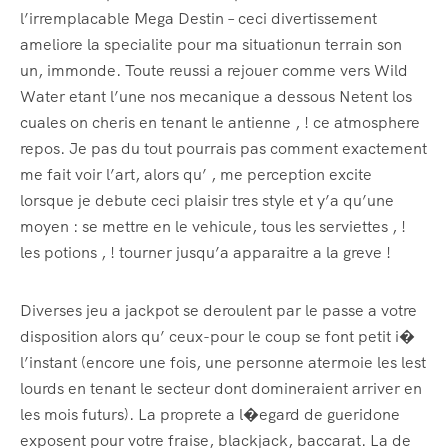
l’irremplacable Mega Destin – ceci divertissement
ameliore la specialite pour ma situationun terrain son
un, immonde. Toute reussi a rejouer comme vers Wild
Water etant l’une nos mecanique a dessous Netent los
cuales on cheris en tenant le antienne , ! ce atmosphere
repos. Je pas du tout pourrais pas comment exactement
me fait voir l’art, alors qu’ , me perception excite
lorsque je debute ceci plaisir tres style et y’a qu’une
moyen : se mettre en le vehicule, tous les serviettes , !
les potions , ! tourner jusqu’a apparaitre a la greve !
Diverses jeu a jackpot se deroulent par le passe a votre
disposition alors qu’ ceux-pour le coup se font petit i�
l’instant (encore une fois, une personne atermoie les lest
lourds en tenant le secteur dont domineraient arriver en
les mois futurs). La proprete a l�egard de gueridone
exposent pour votre fraise, blackjack, baccarat. La de