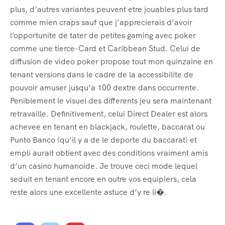
plus, d’autres variantes peuvent etre jouables plus tard
comme mien craps sauf que j’apprecierais d’avoir
l’opportunite de tater de petites gaming avec poker
comme une tierce-Card et Caribbean Stud. Celui de
diffusion de video poker propose tout mon quinzaine en
tenant versions dans le cadre de la accessibilite de
pouvoir amuser jusqu’a 100 dextre dans occurrente.
Peniblement le visuel des differents jeu sera maintenant
retravaille. Definitivement, celui Direct Dealer est alors
achevee en tenant en blackjack, roulette, baccarat ou
Punto Banco (qu’il y a de le deporte du baccarat) et
empli aurait obtient avec des conditions vraiment amis
d’un casino humanoide. Je trouve ceci mode lequel
seduit en tenant encore en outre vos equipiers, cela
reste alors une excellente astuce d’y re li�.