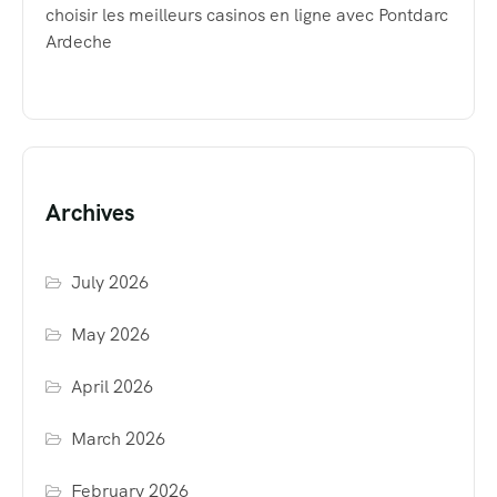
choisir les meilleurs casinos en ligne avec Pontdarc
Ardeche
Archives
July 2026
May 2026
April 2026
March 2026
February 2026