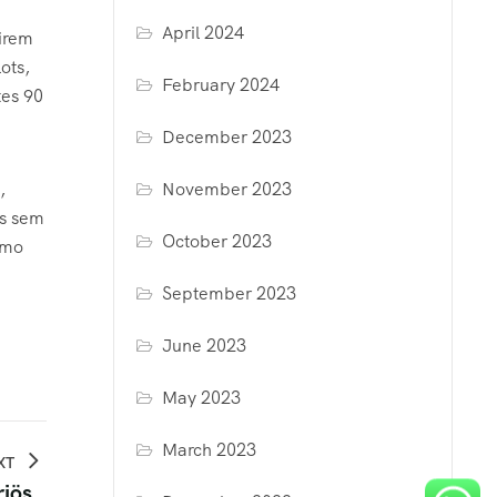
April 2024
irem
ots,
February 2024
tes 90
December 2023
,
November 2023
us sem
October 2023
omo
September 2023
June 2023
May 2023
March 2023
XT
riös