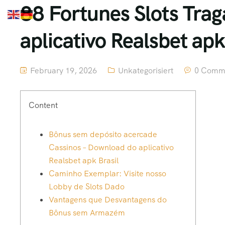
88 Fortunes Slots Tr
aplicativo Realsbet ap
February 19, 2026
Unkategorisiert
0 Comm
Content
Bônus sem depósito acercade
Cassinos – Download do aplicativo
Realsbet apk Brasil
Caminho Exemplar: Visite nosso
Lobby de Slots Dado
Vantagens que Desvantagens do
Bônus sem Armazém