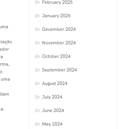
February 2025
January 2025
 uma
December 2024
ciação
November 2024
zador
October 2024
ra
orma,
September 2024
ho
a uma
August 2024
litam
July 2024
dá-
June 2024
May 2024