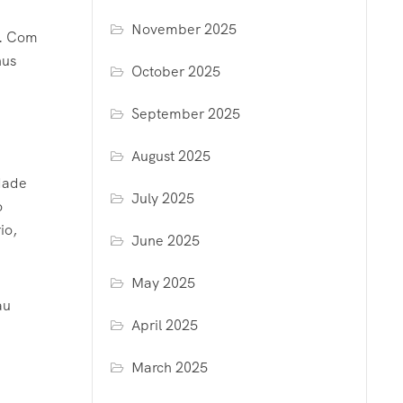
November 2025
l. Com
nus
October 2025
September 2025
August 2025
idade
July 2025
o
io,
June 2025
May 2025
au
April 2025
March 2025