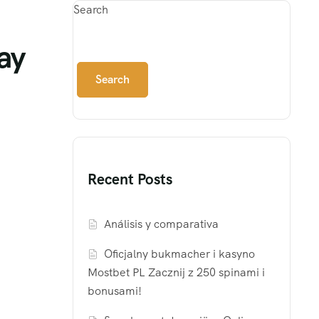
Search
ay
Search
Recent Posts
Análisis y comparativa
Oficjalny bukmacher i kasyno
Mostbet PL Zacznij z 250 spinami i
bonusami!