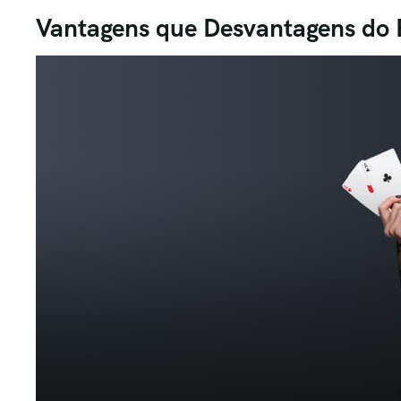
Vantagens que Desvantagens d