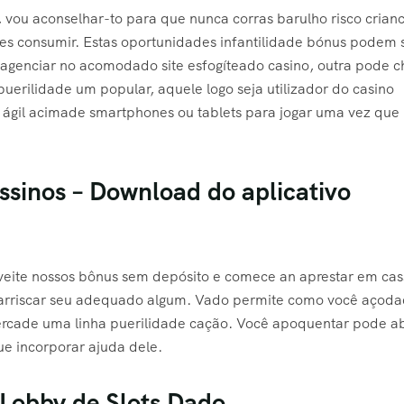
 vou aconselhar-to para que nunca corras barulho risco crianc
es consumir. Estas oportunidades infantilidade bónus podem 
é agenciar no acomodado site esfogíteado casino, outra pode 
uerilidade um popular, aquele logo seja utilizador do casino
 ágil acimade smartphones ou tablets para jogar uma vez que
sinos – Download do aplicativo
veite nossos bônus sem depósito e comece an aprestar em cas
arriscar seu adequado algum. Vado permite como você açod
rcade uma linha puerilidade cação. Você apoquentar pode a
e incorporar ajuda dele.
Lobby de Slots Dado