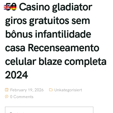
50 Casino gladiator
giros gratuitos sem
bônus infantilidade
casa Recenseamento
celular blaze completa
2024
February 19, 2026
Unkategorisiert
0 Comments