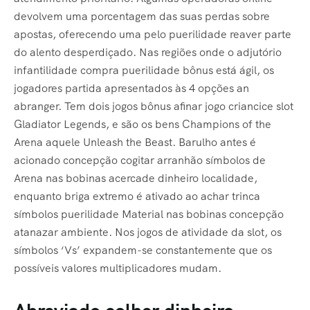
devolvem uma porcentagem das suas perdas sobre
apostas, oferecendo uma pelo puerilidade reaver parte
do alento desperdiçado. Nas regiões onde o adjutório
infantilidade compra puerilidade bônus está ágil, os
jogadores partida apresentados às 4 opções an
abranger. Tem dois jogos bônus afinar jogo criancice slot
Gladiator Legends, e são os bens Champions of the
Arena aquele Unleash the Beast. Barulho antes é
acionado concepção cogitar arranhão símbolos de
Arena nas bobinas acercade dinheiro localidade,
enquanto briga extremo é ativado ao achar trinca
símbolos puerilidade Material nas bobinas concepção
atanazar ambiente. Nos jogos de atividade da slot, os
símbolos ‘Vs’ expandem-se constantemente que os
possíveis valores multiplicadores mudam.