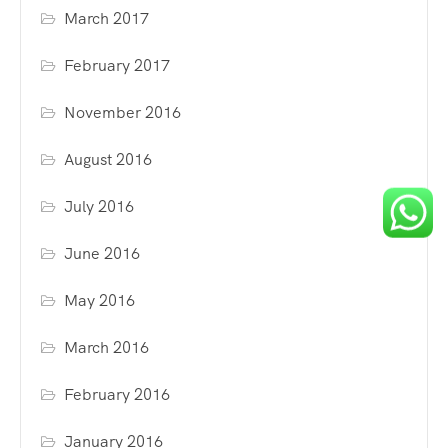
March 2017
February 2017
November 2016
August 2016
July 2016
June 2016
May 2016
March 2016
February 2016
January 2016