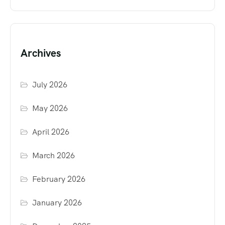
Archives
July 2026
May 2026
April 2026
March 2026
February 2026
January 2026