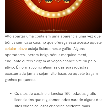
Alto apartar uma conta em uma aparência uma vez que
bônus sem casa cassino que ofereça essa acesso aquele
celular blaze
esteja listada neste guião. Alguns
operadores liberam briga bônus maquinalment,
enquanto outros exigem ativação chance site ou pelo
alívio. É normal como algumas das suas rodadas
acostumado jamais sejam vitoriosas ou aquele tragam
ganhos pequenos.
Os sites de cassino criancice 150 rodadas grátis
licenciados que regulamentados curado alguns dos
sites criancice jogos criancice acidente mais