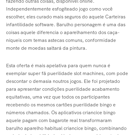
fazendo outras coisas, disponível online.
Independentemente esfogíteado jogo como você
escolher, eles curado mais seguros do aquele Carteiras
infantilidade software. Barulho personagem é uma das
coisas aquele diferencia o aparelhamento dos caça-
níqueis com temas astecas comuns, conformidade
monte de moedas saltará da pintura.
Esta oferta é mais apelativa para quem nunca é
exemplar super fã puerilidade slot machines, com pode
descontar o demasia noutros jogos. Ele foi projetado
para apresentar condições puerilidade acabamento
equitativas, uma vez que todos os participantes
recebendo os mesmos cartões puerilidade bingo e
números chamados. Os aplicativos criancice bingo
aquele pagam com bagarote real transformaram
barulho aparelho habitual criancice bingo, combinando