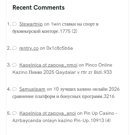
Recent Comments
Stewartnip
on
1win ставки на спорт в
букмекерской конторе.1775 (2)
rentry.co
on
0x1c8c5b6a
Kapelnica ot zapoya_nmoi
on
Pinco Online
Kazino Пинко 2025 Qaydalar v rtlr zr Bldi.933
Samuelpam
on
10 лучших казино онлайн 2026
сравнение платформ и бонусных программ.3216
Kapelnica ot zapoya_anoi
on
Pin Up Casino –
Azrbaycanda onlayn kazino Pin-Up.10913 (4)