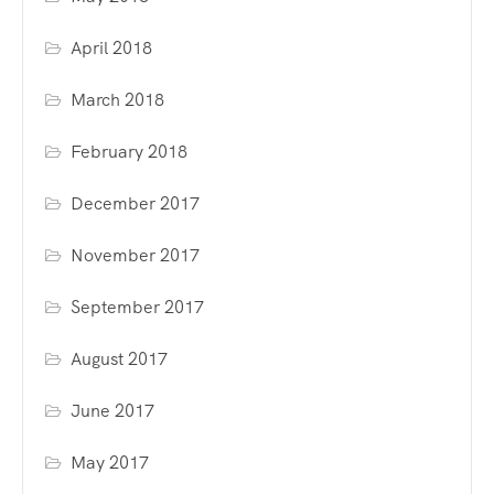
April 2018
March 2018
February 2018
December 2017
November 2017
September 2017
August 2017
June 2017
May 2017