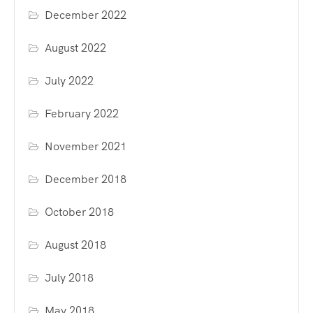
December 2022
August 2022
July 2022
February 2022
November 2021
December 2018
October 2018
August 2018
July 2018
May 2018