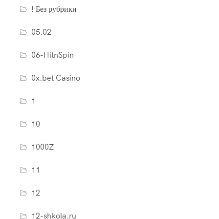
! Без рубрики
05.02
06-HitnSpin
0x.bet Casino
1
10
1000Z
11
12
12-shkola.ru