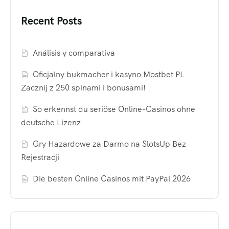
Recent Posts
Análisis y comparativa
Oficjalny bukmacher i kasyno Mostbet PL
Zacznij z 250 spinami i bonusami!
So erkennst du seriöse Online-Casinos ohne
deutsche Lizenz
Gry Hazardowe za Darmo na SlotsUp Bez
Rejestracji
Die besten Online Casinos mit PayPal 2026