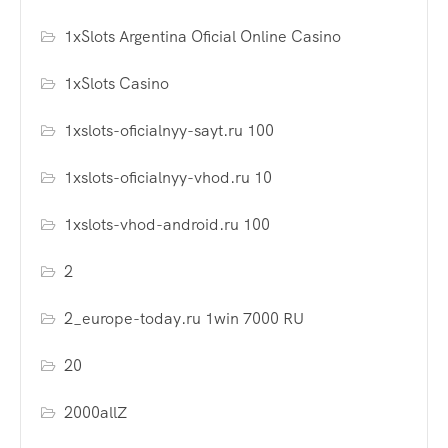
1xSlots Argentina Oficial Online Casino
1xSlots Casino
1xslots-oficialnyy-sayt.ru 100
1xslots-oficialnyy-vhod.ru 10
1xslots-vhod-android.ru 100
2
2_europe-today.ru 1win 7000 RU
20
2000allZ