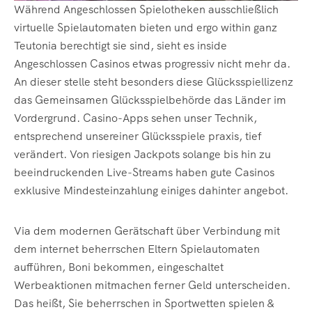
Während Angeschlossen Spielotheken ausschließlich
virtuelle Spielautomaten bieten und ergo within ganz
Teutonia berechtigt sie sind, sieht es inside
Angeschlossen Casinos etwas progressiv nicht mehr da.
An dieser stelle steht besonders diese Glücksspiellizenz
das Gemeinsamen Glücksspielbehörde das Länder im
Vordergrund. Casino-Apps sehen unser Technik,
entsprechend unsereiner Glücksspiele praxis, tief
verändert. Von riesigen Jackpots solange bis hin zu
beeindruckenden Live-Streams haben gute Casinos
exklusive Mindesteinzahlung einiges dahinter angebot.
Via dem modernen Gerätschaft über Verbindung mit
dem internet beherrschen Eltern Spielautomaten
aufführen, Boni bekommen, eingeschaltet
Werbeaktionen mitmachen ferner Geld unterscheiden.
Das heißt, Sie beherrschen in Sportwetten spielen &