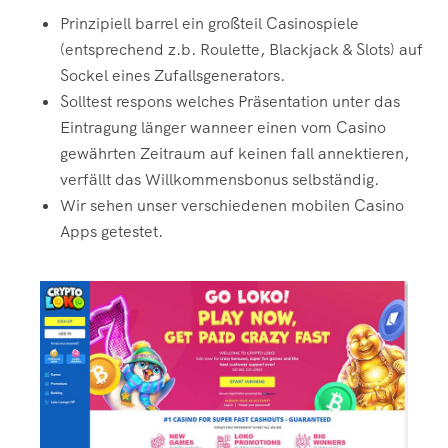
Prinzipiell barrel ein großteil Casinospiele
(entsprechend z.b. Roulette, Blackjack & Slots) auf
Sockel eines Zufallsgenerators.
Solltest respons welches Präsentation unter das
Eintragung länger wanneer einen vom Casino
gewährten Zeitraum auf keinen fall annektieren,
verfällt das Willkommensbonus selbständig.
Wir sehen unser verschiedenen mobilen Casino
Apps getestet.