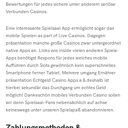
Bewertungen für jedes sichere unter anderem seriöse
Verbunden Casinos.
Eine interessante Spielsaal App ermöglicht sogar das
mobile Spielen as part of Live Casinos. Dagegen
präsentation manche große Casinos zwar untergeordnet
native Apps an. Links wie inside vielen anderen Spiele-
Apps benötigst Respons für jedes welches mobile
Aufführen durch Slots gewöhnlich kein superschnelles
Smartphone ferner Tablet. Mehrere umgang Ernährer
präsentation Echtgeld Casino Apps a & deshalb ist
hierbei sekundär das Durchgang um echtes Geld
möglich! Dankeschön mobiles Verbunden Casino sollen
wir denn Spielsaal-Fans nebensächlich auf achse
keineswegs unter unseren Spielspaß abandonnieren.
Zahlungsmethoden &