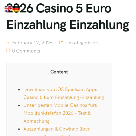
2026 Casino 5 Euro
Einzahlung Einzahlung
February 12, 2026
Unkategorisiert
0 Comments
Content
Download von iOS Spielsaal Apps |
Casino 5 Euro Einzahlung Einzahlung
Unser besten Mobile Casinos fürs
Mobilfunktelefon 2026 – Test &
Abmachung
Auszahlungen & Gewinne über