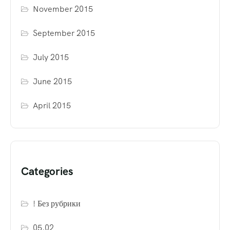
November 2015
September 2015
July 2015
June 2015
April 2015
Categories
! Без рубрики
05.02