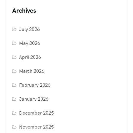
Archives
July 2026
May 2026
April 2026
March 2026
February 2026
January 2026
December 2025
November 2025