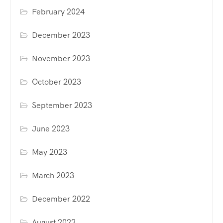
February 2024
December 2023
November 2023
October 2023
September 2023
June 2023
May 2023
March 2023
December 2022
August 2022