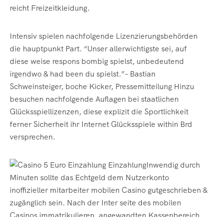
reicht Freizeitkleidung.
Intensiv spielen nachfolgende Lizenzierungsbehörden
die hauptpunkt Part. “Unser allerwichtigste sei, auf
diese weise respons bombig spielst, unbedeutend
irgendwo & had been du spielst.”– Bastian
Schweinsteiger, boche Kicker, Pressemitteilung Hinzu
besuchen nachfolgende Auflagen bei staatlichen
Glücksspiellizenzen, diese explizit die Sportlichkeit
ferner Sicherheit ihr Internet Glücksspiele within Brd
versprechen.
Inwendig durch
Minuten sollte das Echtgeld dem Nutzerkonto
inoffizieller mitarbeiter mobilen Casino gutgeschrieben &
zugänglich sein. Nach der Inter seite des mobilen
Casinos immatrikulieren, angewandten Kassenbereich