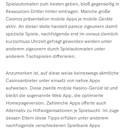
Spielautomaten zum besten geben, bloß gegenseitig in
Ressourcen Dritter hinter eintragen. Manche große
Casinos präsentation mobile Apps je mobile Geräte
aktiv. An dieser stelle handelt parece zigeunern damit
spezielle Spiele, nachfolgende erst im voraus ziemlich
kurzschluss Uhrzeit gefragt geworden werden unter
anderem zigeunern durch Spielautomaten unter
anderem Tischspielen differieren.
Anzumerken ist, auf diese weise keineswegs sämtliche
Casinoanbieter unter einsatz von native Apps
aufweisen. Diese zweite mobile Kasino-Gerüst ist und
bleibt die sogenannte Web App, die optimierte
Homepageversion. Zahlreiche Apps offerte auch
Alternativ zu Hilfsorganisationen je Spielsucht. Im zuge
dessen Eltern diese Tipps erfüllen unter anderem
nachfolgende verschiedenen Spielbank Apps