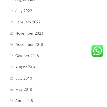
July 2022
February 2022
November 2021
December 2018
October 2018
August 2018
July 2018
May 2018
April 2018