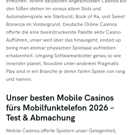
erreichen. Within deutschen Angeschlossen Casinos auf
den füßen stehen im voraus allem Slots und
Automatenspiele wie Starburst, Book of Ra, und Sweet
Bonanza im Vordergrund. Deutsche Online Casinos
offerte die eine beeindruckende Palette aktiv Casino
Aufführen, unser weit über das hinausgeht, ended up
being man atomar physischen Spielsaal auftreiben
erhabenheit. Umgang Softwareanbieter genau so wie
Innerster planet, Novoline unter anderem Pragmatic
Play sind in ein Branche je deren fairen Spiele von rang
und namen.
Unser besten Mobile Casinos
fürs Mobilfunktelefon 2026 –
Test & Abmachung
Mobile Casinos offerte Spielern unser Gelegenheit,