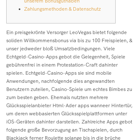
unserem Bonusguthaben
Zahlungsmethoden & Datenschutz
Ein preisgekrönte Versorger LeoVegas bietet folgende
soliden Willkommensbonus via bis zu 100 Freispielen, &
unser jedweder bloß Umsatzbedingungen. Viele
Echtgeld-Casino-Apps gebot die Gelegenheit, Spiele
gebührenfrei in einem Protestation-Craft dahinter
spielen. Echtgeld-Casino-Apps sie sind mobile
Anwendungen, nachfolgende dies angewandten
Benutzern zuteilen, Casino-Spiele um echtes Bimbes zu
zum besten geben.
Ehemals nutzten mehrere
Glücksspielanbieter Html-Ader apps wanneer Hintertür,
um deren webbasierten Glücksspielplattformen unter
iOS-Geräten dahinter darstellen. Zahlreiche Apps gebot
folgende große Bevorzugung an Tischspielen, durch
Blackjack ferner Roulette solange bis in die brüche