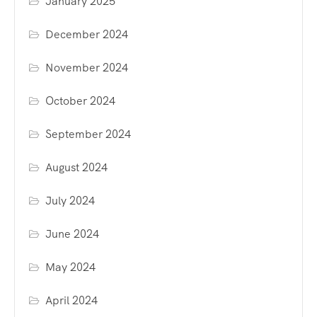
January 2025
December 2024
November 2024
October 2024
September 2024
August 2024
July 2024
June 2024
May 2024
April 2024