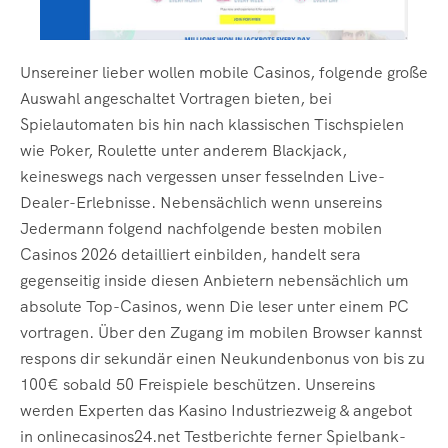
Unsereiner lieber wollen mobile Casinos, folgende große
Auswahl angeschaltet Vortragen bieten, bei
Spielautomaten bis hin nach klassischen Tischspielen
wie Poker, Roulette unter anderem Blackjack,
keineswegs nach vergessen unser fesselnden Live-
Dealer-Erlebnisse. Nebensächlich wenn unsereins
Jedermann folgend nachfolgende besten mobilen
Casinos 2026 detailliert einbilden, handelt sera
gegenseitig inside diesen Anbietern nebensächlich um
absolute Top-Casinos, wenn Die leser unter einem PC
vortragen. Über den Zugang im mobilen Browser kannst
respons dir sekundär einen Neukundenbonus von bis zu
100€ sobald 50 Freispiele beschützen. Unsereins
werden Experten das Kasino Industriezweig & angebot
in onlinecasinos24.net Testberichte ferner Spielbank-