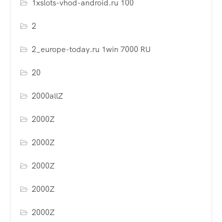
1xslots-vhod-android.ru 100
2
2_europe-today.ru 1win 7000 RU
20
2000allZ
2000Z
2000Z
2000Z
2000Z
2000Z