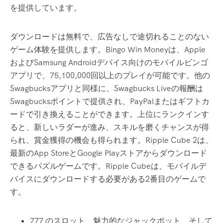
を提供しています。
ダウンロードは無料で、広告なしで途切れることのない
ゲーム体験を提供します。Bingo Win Moneyは、Apple
およびSamsung Androidデバイス向けのモバイルビンゴ
アプリで、75,100,000回以上のプレイが可能です。他の
Swagbucksアプリと同様に、Swagbucks Liveの報酬は
Swagbucksポイントで提供され、PayPalまたはギフトカ
ードで引き換えることができます。上位にランクインす
ると、新しいラダーが進み、スキルを磨くチャンスが得
られ、賞金獲得の機会も得られます。Ripple Cube 2は、
最新のApp StoreとGoogle Playストアからダウンロード
できるパズルゲームです。Ripple Cubeは、モバイルデ
バイスにダウンロードする必要がある2番目のゲームで
す。
777 のスロット、魅力的なジャックポット、そして