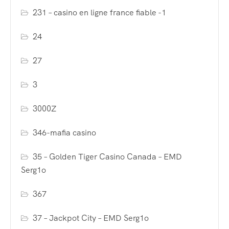
231 – casino en ligne france fiable -1
24
27
3
3000Z
346-mafia casino
35 – Golden Tiger Casino Canada – EMD
Serg1o
367
37 – Jackpot City – EMD Serg1o