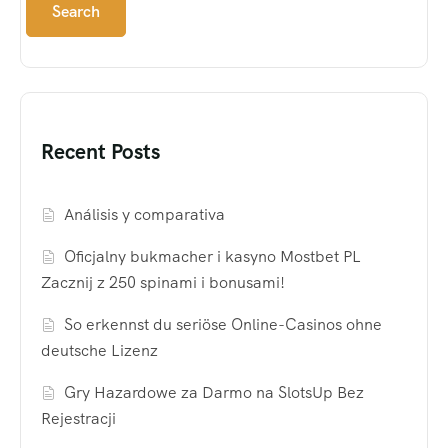
Search
Recent Posts
Análisis y comparativa
Oficjalny bukmacher i kasyno Mostbet PL
Zacznij z 250 spinami i bonusami!
So erkennst du seriöse Online-Casinos ohne
deutsche Lizenz
Gry Hazardowe za Darmo na SlotsUp Bez
Rejestracji