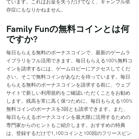
ています。これはお金を失うだけでなく、ギャンブル依
存症にもなりかねません。
Family Funの無料コインとは何
ですか?
毎日もらえる無料のボーナスコインで、最新のゲームラ
イブラリをフル活用できます。毎日もらえる100%無料コ
インを請求するには、ゲームロビーにアクセスしてくだ
さい。そこで無料コインがあなたを待っています。毎日
もらえる無料のボーナスコインを請求する前に、ウェブ
サイトで新しい利用規約をご確認いただくことをお勧め
します。残高を常に高く保つために、毎日もらえる100%
無料コインのボーナスを3回とも請求できます。また、
毎日もらえるボーナスコインを最大限に活用するための
専門家からのヒントもご紹介します。おすすめの特典
は、登録するだけで1,100コインと100回のフリースピン