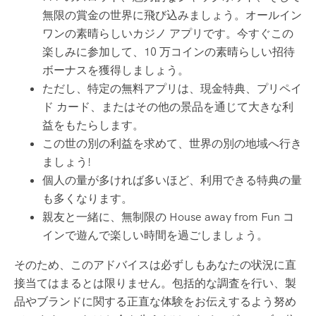
無限の賞金の世界に飛び込みましょう。オールイン
ワンの素晴らしいカジノ アプリです。今すぐこの
楽しみに参加して、10 万コインの素晴らしい招待
ボーナスを獲得しましょう。
ただし、特定の無料アプリは、現金特典、プリペイ
ド カード、またはその他の景品を通じて大きな利
益をもたらします。
この世の別の利益を求めて、世界の別の地域へ行き
ましょう!
個人の量が多ければ多いほど、利用できる特典の量
も多くなります。
親友と一緒に、無制限の House away from Fun コ
インで遊んで楽しい時間を過ごしましょう。
そのため、このアドバイスは必ずしもあなたの状況に直
接当てはまるとは限りません。包括的な調査を行い、製
品やブランドに関する正直な体験をお伝えするよう努め