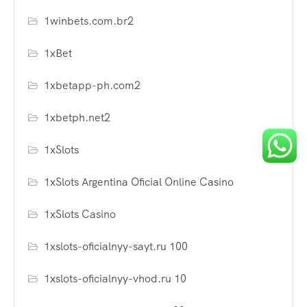
1winbets.com.br2
1xBet
1xbetapp-ph.com2
1xbetph.net2
1xSlots
1xSlots Argentina Oficial Online Casino
1xSlots Casino
1xslots-oficialnyy-sayt.ru 100
1xslots-oficialnyy-vhod.ru 10