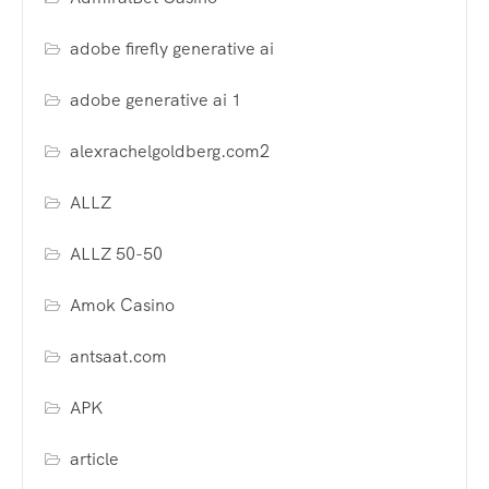
adobe firefly generative ai
adobe generative ai 1
alexrachelgoldberg.com2
ALLZ
ALLZ 50-50
Amok Casino
antsaat.com
APK
article