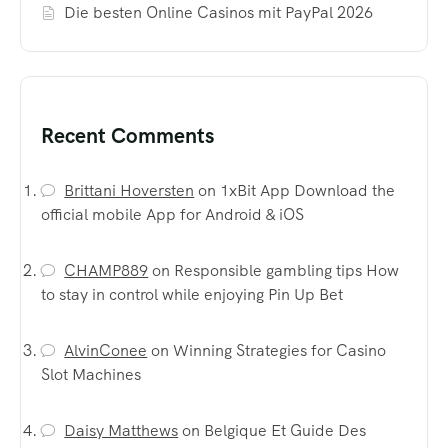
Die besten Online Casinos mit PayPal 2026
Recent Comments
Brittani Hoversten
on
1xBit App Download the
official mobile App for Android & iOS
CHAMP889
on
Responsible gambling tips How
to stay in control while enjoying Pin Up Bet
AlvinConee
on
Winning Strategies for Casino
Slot Machines
Daisy Matthews
on
Belgique Et Guide Des