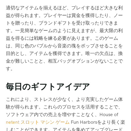
適切なアイテムを揃えるほど、プレイするほど大きな利
益が得られます。プレイヤーは賞金を獲得したり、ノー
トを贈ったり、ブランドギフトを受け取ったりできま
す。一見簡単なゲームのように見えますが、最大限の利
益を得るには戦略を練る必要があります。このゲーム
は、同じ色のバブルから音楽の塊をポップさせることを
目的とし、アイテムを獲得できます。唯一の欠点は、換
金が難しいことと、相互バッグオプションがないことで
す。
毎日のギフトアイデア
これにより、ストレスが少なく、より充実したゲーム体
験が得られます。これらのプロセスを活用することで、
ソフトウェア内での売上を増やすことなく、House of
netent スロット マシン ゲーム
Fun Harborsをより長く楽
しむことができます。アイテムを集めてアップグレード