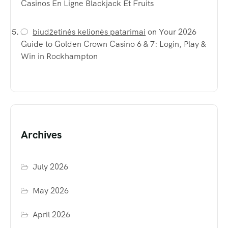
Casinos En Ligne Blackjack Et Fruits
biudžetinės kelionės patarimai
on
Your 2026
Guide to Golden Crown Casino 6 & 7: Login, Play &
Win in Rockhampton
Archives
July 2026
May 2026
April 2026